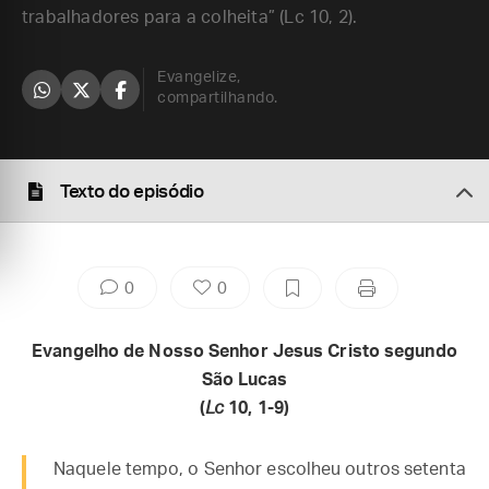
trabalhadores para a colheita” (Lc 10, 2).
Evangelize,
compartilhando.
Texto do episódio
0
0
Evangelho de Nosso Senhor Jesus Cristo segundo
São Lucas
(
Lc
10, 1-9)
Naquele tempo, o Senhor escolheu outros setenta