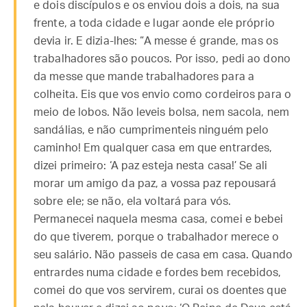
e dois discípulos e os enviou dois a dois, na sua
frente, a toda cidade e lugar aonde ele próprio
devia ir. E dizia-lhes: “A messe é grande, mas os
trabalhadores são poucos. Por isso, pedi ao dono
da messe que mande trabalhadores para a
colheita. Eis que vos envio como cordeiros para o
meio de lobos. Não leveis bolsa, nem sacola, nem
sandálias, e não cumprimenteis ninguém pelo
caminho! Em qualquer casa em que entrardes,
dizei primeiro: ‘A paz esteja nesta casa!’ Se ali
morar um amigo da paz, a vossa paz repousará
sobre ele; se não, ela voltará para vós.
Permanecei naquela mesma casa, comei e bebei
do que tiverem, porque o trabalhador merece o
seu salário. Não passeis de casa em casa. Quando
entrardes numa cidade e fordes bem recebidos,
comei do que vos servirem, curai os doentes que