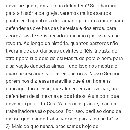
devorar: quem, então, nos defenderá? Se olharmos
para a história da Igreja, veremos muitos santos
pastores dispostos a derramar o próprio sangue para
defender as ovelhas das heresias e dos erros, para
acordá-las de seus pecados, mesmo que isso cause
revolta. Ao longo da história, quantos pastores não
tiveram de acordar seus ouvintes e fiéis, à custa de
atrair para si o ódio deles! Mas tudo para o bem, para
a salvação daquelas almas. Tudo isso nos mostra o
quão necessários são estes pastores. Nosso Senhor
porém nos diz: essa maravilha que é ter homens
consagrados a Deus, que alimentem as ovelhas, as
defendem de si mesmas e dos lobos, é um dom que
devemos pedir do Céu. “A messe é grande, mas os
trabalhadores são poucos. Por isso, pedi ao dono da
messe que mande trabalhadores para a colheita” (v.
2). Mais do que nunca, precisamos hoje de