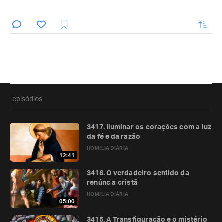
enviar
episódios
3417. Iluminar os corações com a luz
da fé e da razão
HOMILIA DIÁRIA
12:41
3416. O verdadeiro sentido da
renúncia cristã
HOMILIA DIÁRIA
05:00
3415. A Transfiguração e o mistério