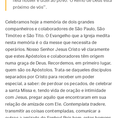
nela houver e dizei ao povo: ‘O Reino de Deus está
próximo de vós’”.
Celebramos hoje a memória de dois grandes
companheiros e colaboradores de São Paulo, São
Timóteo e São Tito. O Evangelho que a Igreja medita
nesta memória é o da messe que necessita de
operários. Nosso Senhor Jesus Cristo vê claramente
que estes Apóstolos e colaboradores têm origem
numa graça de Deus. Recordemos, em primeiro lugar,
quem são os Apóstolos. Trata-se daqueles discípulos
separados por Cristo para receber um poder
especial, a saber: de perdoar os pecados, de celebrar
a santa Missa e, tendo vida de oração e intimidade
com Jesus, pregar aquilo que encontraram em sua
relação de amizade com Ele.
Contemplata tradere
,
transmitir as coisas contempladas, comunicar a