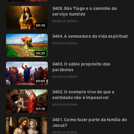
3405. São Tiago e o caminho do
serviço humilde
HOMILIA DIÁRIA
05:10
3404. A semeadura da vida espiritual
HOMILIA DIÁRIA
05:25
3403. O sábio propósito das
parábolas
HOMILIA DIÁRIA
05:05
3402. O exemplo vivo de que a
santidade não é impossível
HOMILIA DIÁRIA
07:16
3401. Como fazer parte da família de
Jesus?
HOMILIA DIÁRIA