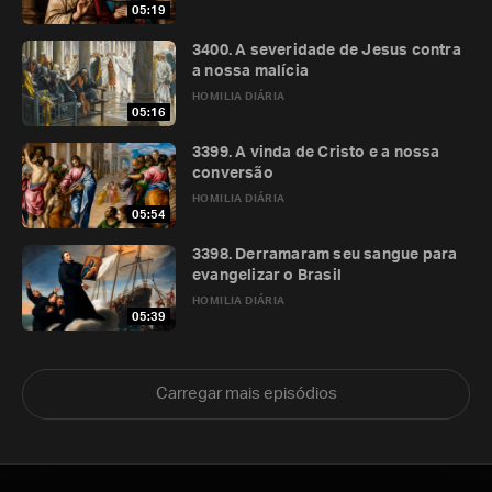
05:19
3400. A severidade de Jesus contra
a nossa malícia
HOMILIA DIÁRIA
05:16
3399. A vinda de Cristo e a nossa
conversão
HOMILIA DIÁRIA
05:54
3398. Derramaram seu sangue para
evangelizar o Brasil
HOMILIA DIÁRIA
05:39
Carregar mais episódios