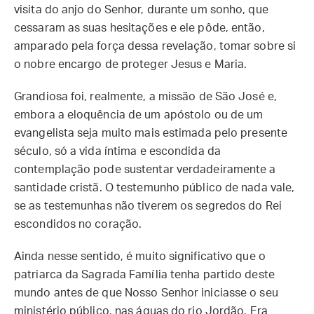
visita do anjo do Senhor, durante um sonho, que
cessaram as suas hesitações e ele pôde, então,
amparado pela força dessa revelação, tomar sobre si
o nobre encargo de proteger Jesus e Maria.
Grandiosa foi, realmente, a missão de São José e,
embora a eloquência de um apóstolo ou de um
evangelista seja muito mais estimada pelo presente
século, só a vida íntima e escondida da
contemplação pode sustentar verdadeiramente a
santidade cristã. O testemunho público de nada vale,
se as testemunhas não tiverem os segredos do Rei
escondidos no coração.
Ainda nesse sentido, é muito significativo que o
patriarca da Sagrada Família tenha partido deste
mundo antes de que Nosso Senhor iniciasse o seu
ministério público, nas águas do rio Jordão. Era