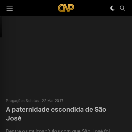
Pregações Seletas
22 Mar 2017
A paternidade escondida de São
José
Dentre os muitos títulos com que São José foi