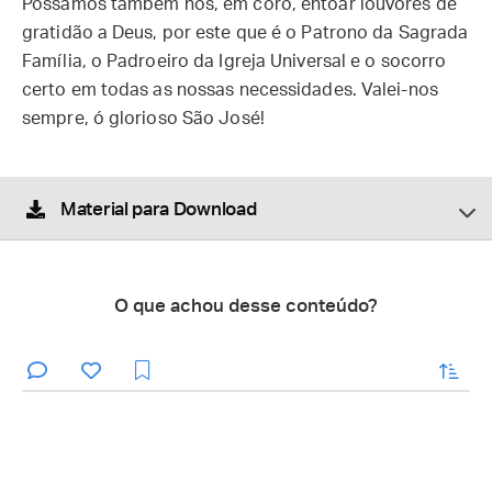
Possamos também nós, em coro, entoar louvores de
gratidão a Deus, por este que é o Patrono da Sagrada
Família, o Padroeiro da Igreja Universal e o socorro
certo em todas as nossas necessidades. Valei-nos
sempre, ó glorioso São José!
Material para Download
O que achou desse conteúdo?
enviar