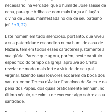
necessário, na verdade, que o humilde José saísse de
cena, para que brilhasse com mais força a filiação
divina de Jesus, manifestada no dia de seu batismo
(cf.
Lc
3, 22
).
Este homem em tudo silencioso, portanto, que viveu
a sua paternidade escondido numa humilde casa de
Nazaré, tem em todos esses caracteres justamente a
sua glória. Parece que agora, porém, neste capítulo
específico do tempo da Igreja, aprouve ao Cristo
revelar de modo mais forte a virtude de seu pai
virginal, fazendo seus louvores ecoarem da boca dos
santos, como Teresa d'Ávila e Francisco de Sales, e da
pena dos Papas, dos quais praticamente nenhum, no
último século, se eximiu de escrever algo sobre a sua
santidade.