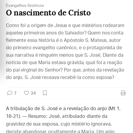
Evangelhos Sinóticos
O nascimento de Cristo
Como foi a origem de Jesus e que mistérios rodearam
aqueles primeiros anos do Salvador? Quem nos conta
fielmente essa história é o Apóstolo S. Mateus, autor
do primeiro evangelho canônico, e o protagonista de
sua narrativa é ninguém menos que S. José. Diante da
notícia de que Maria estava grávida, qual foi a reação
do pai virginal do Senhor? Por que, antes da revelação
do anjo, S. José receava recebê-la como esposa?
7
34
A tribulação de S. José e a revelação do anjo (Mt 1,
18-21). — Resumo: José, atribulado diante da
gravidez de sua esposa, cujo mistério ignorava,
decide abandonar ocultamente a Maria. Um anjo,