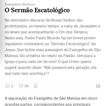
Evangelhos Sinóticos
O Sermão Escatológico
No derradeiro discurso de Nosso Senhor são
profetizados, ao mesmo tempo, a ruína de Jerusalém e
os sinais que acompanharão o Fim dos Tempos.
Nesta aula, Padre Paulo Ricardo faz um breve porém
riquíssimo comentário ao “Sermão Escatológico” de
Jesus. Que lições essa passagem do Evangelho de São
Mateus, tão próxima do relato da Paixão, tem para a
Igreja e para cada um de nós? O que Cristo queria
sugerir quando disse: “Não passará esta geração até
que tudo isso aconteça”?
2
39
A separação do Evangelho de São Mateus em cinco
grandes partes, correspondentes aos principais