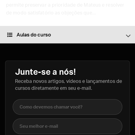
permite preservar a prioridade de Mateus e resolver
de modo satisfatório as objeções que...
Aulas do curso
Junte-se a nós!
Receba novos artigos, vídeos e lançamentos de
cursos diretamente em seu e-mail.
Nome completo
E-mail