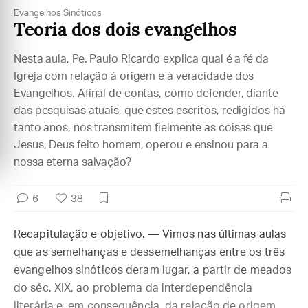
Evangelhos Sinóticos
Teoria dos dois evangelhos
Nesta aula, Pe. Paulo Ricardo explica qual é a fé da
Igreja com relação à origem e à veracidade dos
Evangelhos. Afinal de contas, como defender, diante
das pesquisas atuais, que estes escritos, redigidos há
tanto anos, nos transmitem fielmente as coisas que
Jesus, Deus feito homem, operou e ensinou para a
nossa eterna salvação?
6
38
Recapitulação e objetivo. — Vimos nas últimas aulas
que as semelhanças e dessemelhanças entre os três
evangelhos sinóticos deram lugar, a partir de meados
do séc. XIX, ao problema da interdependência
literária e, em consequência, da relação de origem