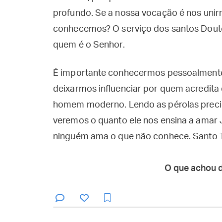
profundo. Se a nossa vocação é nos uni
conhecemos? O serviço dos santos Doutor
quem é o Senhor.
É importante conhecermos pessoalmente
deixarmos influenciar por quem acredita q
homem moderno. Lendo as pérolas precio
veremos o quanto ele nos ensina a amar
ninguém ama o que não conhece. Santo T
O que achou 