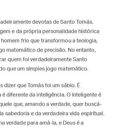
rdadeiramente devotas de Santo Tomás.
gem e da própria personalidade histórica
 homem frio que transformou a teologia,
go matemático de precisão. No entanto,
trar quem foi verdadeiramente Santo
r do que um simples jogo matemático.
s dizer que Tomás foi um sábio. É
diferente da inteligência. O inteligente é
aquele que, amando a verdade, quer buscá-
da sabedoria e da verdadeira vida espiritual.
 verdade para amá-la, e Deus é a