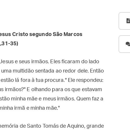
esus Cristo segundo São Marcos
,31-35)
esus e seus irmãos. Eles ficaram do lado
uma multidão sentada ao redor dele. Então
estão lá fora à tua procura." Ele respondeu:
s irmãos?" E olhando para os que estavam
 estão minha mãe e meus irmãos. Quem faz a
minha irmã e minha mãe."
memória de Santo Tomás de Aquino, grande