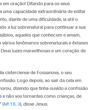
nha em oração! Ditando para os seus
a uma capacidade extraordinária de editar
to, diante de uma dificuldade, ia até o
ndo a luz sobrenatural para continuar a sua
 sábios, aqueles que conhecem e amam,
m vários fenômenos sobrenaturais e êxtases
 Deus luzes maravilhosas e um coração de
 cisterciense de Fossanova, o seu
confissão. Logo depois, ao sair da cela em
orou, dizendo que tinha ouvido a confissão
s e não vos tornardes como crianças, de
 (
Mt
18, 3
), disse Jesus.