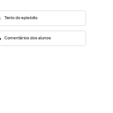
Homilia Diária
05:19
Texto do episódio
Comentários dos alunos