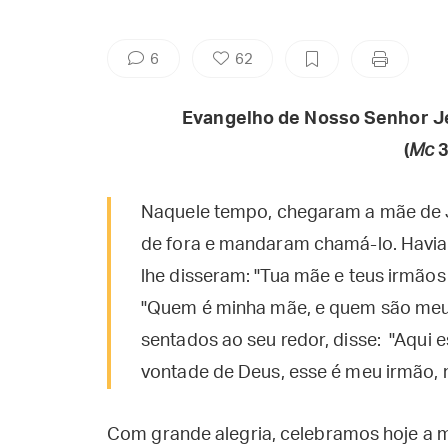
6
62
Evangelho de Nosso Senhor J
(
Mc
3
Naquele tempo, chegaram a mãe de J
de fora e mandaram chamá-lo. Havia 
lhe disseram: "Tua mãe e teus irmãos 
"Quem é minha mãe, e quem são meu
sentados ao seu redor, disse: "Aqui
vontade de Deus, esse é meu irmão, 
Com grande alegria, celebramos hoje a 