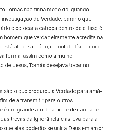
nto Tomás não tinha medo de, quando
 investigação da Verdade, parar o que
crário e colocar a cabeça dentro dele. Isso é
um homem que verdadeiramente acredita na
está ali no sacrário, o contato físico com
ssa forma, assim como a mulher
to de Jesus, Tomás desejava tocar no
um sábio que procurou a Verdade para amá-
fim de a transmitir para outros;
de é um grande ato de amor e de caridade
das trevas da ignorância e as leva para a
 que elas poderão se unir a Deus em amor