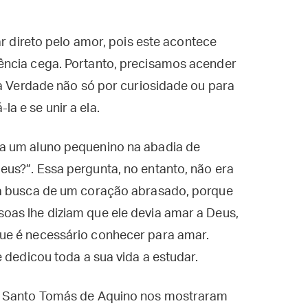
ar direto pelo amor, pois este acontece
ência cega. Portanto, precisamos acender
 a Verdade não só por curiosidade ou para
a e se unir a ela.
a um aluno pequenino na abadia de
us?”. Essa pergunta, no entanto, não era
 a busca de um coração abrasado, porque
as lhe diziam que ele devia amar a Deus,
ue é necessário conhecer para amar.
e dedicou toda a sua vida a estudar.
e Santo Tomás de Aquino nos mostraram