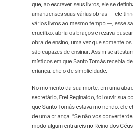
que, ao escrever seus livros, ele se deti
amanuenses suas várias obras — ele tinh
vários livros ao mesmo tempo —, esse san
crucifixo, abria os braços e rezava busca
obra de ensino, uma vez que somente os
são capazes de ensinar. Assim se atesta
místicos em que Santo Tomás recebia de
criança, cheio de simplicidade.
No momento da sua morte, em uma abadia
secretário, Frei Reginaldo, foi ouvir sua 
que Santo Tomás estava morrendo, ele ch
de uma criança. “Se não vos converterde
modo algum entrareis no Reino dos Céus”