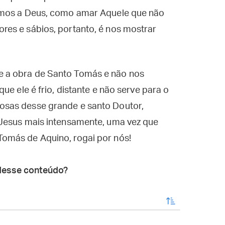
rmos a Deus, como amar Aquele que não
es e sábios, portanto, é nos mostrar
 a obra de Santo Tomás e não nos
ue ele é frio, distante e não serve para o
sas desse grande e santo Doutor,
 Jesus mais intensamente, uma vez que
omás de Aquino, rogai por nós!
desse conteúdo?
enviar