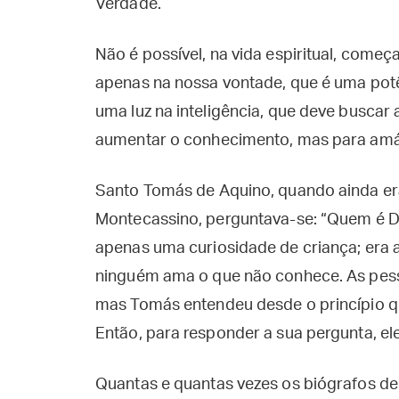
Verdade.
Não é possível, na vida espiritual, começ
apenas na nossa vontade, que é uma pot
uma luz na inteligência, que deve buscar
aumentar o conhecimento, mas para amá-l
Santo Tomás de Aquino, quando ainda er
Montecassino, perguntava-se: “Quem é De
apenas uma curiosidade de criança; era
ninguém ama o que não conhece. As pesso
mas Tomás entendeu desde o princípio q
Então, para responder a sua pergunta, el
Quantas e quantas vezes os biógrafos d