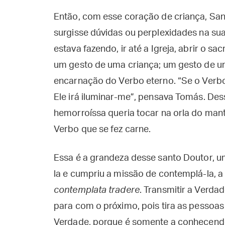
Então, com esse coração de criança, Sa
surgisse dúvidas ou perplexidades na sua
estava fazendo, ir até a Igreja, abrir o sa
um gesto de uma criança; um gesto de 
encarnação do Verbo eterno. “Se o Verbo 
Ele irá iluminar-me”, pensava Tomás. De
hemorroíssa queria tocar na orla do man
Verbo que se fez carne.
Essa é a grandeza desse santo Doutor, 
la e cumpriu a missão de contemplá-la, a 
contemplata tradere
. Transmitir a Verda
para com o próximo, pois tira as pessoas 
Verdade, porque é somente a conhecendo