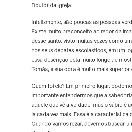
Doutor da Igreja.
Infelizmente, são poucas as pessoas ve
Existe muito preconceito ao redor da ima
desse santo, visto muitas vezes como um
nos seus debates escolásticos, em um jo
essa descrição está muito longe de mos
Tomás, e sua obra é muito mais superio
Quem foi ele? Em primeiro lugar, podemo
importante entendermos que a sabedoria é 
aquele que vê a verdade, mas o sábio é 
la cada vez mais. Essa é a característica 
Quando vamos rezar, devemos buscar uma