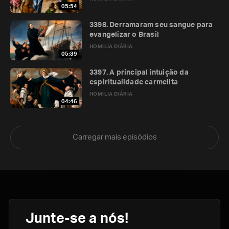
05:54
3398. Derramaram seu sangue para
evangelizar o Brasil
HOMILIA DIÁRIA
05:39
3397. A principal intuição da
espiritualidade carmelita
HOMILIA DIÁRIA
04:46
Carregar mais episódios
Junte-se a nós!