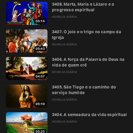
3408. Marta, Maria e Lázaro e o
progresso espiritual
HOMILIA DIÁRIA
05:14
3407. O joio e o trigo no campo da
Igreja
HOMILIA DIÁRIA
05:43
3406. A força da Palavra de Deus na
vida de quem crê
HOMILIA DIÁRIA
04:37
3405. São Tiago e o caminho do
serviço humilde
HOMILIA DIÁRIA
05:10
3404. A semeadura da vida espiritual
HOMILIA DIÁRIA
05:25