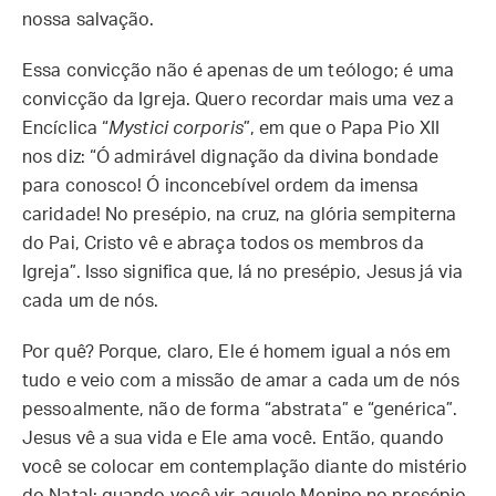
nossa salvação.
Essa convicção não é apenas de um teólogo; é uma
convicção da Igreja. Quero recordar mais uma vez a
Encíclica “
Mystici corporis
”, em que o Papa Pio XII
nos diz: “Ó admirável dignação da divina bondade
para conosco! Ó inconcebível ordem da imensa
caridade! No presépio, na cruz, na glória sempiterna
do Pai, Cristo vê e abraça todos os membros da
Igreja”. Isso significa que, lá no presépio, Jesus já via
cada um de nós.
Por quê? Porque, claro, Ele é homem igual a nós em
tudo e veio com a missão de amar a cada um de nós
pessoalmente, não de forma “abstrata” e “genérica”.
Jesus vê a sua vida e Ele ama você. Então, quando
você se colocar em contemplação diante do mistério