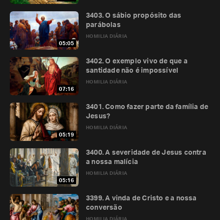
3403. O sábio propósito das
parábolas
HOMILIA DIÁRIA
05:05
3402. O exemplo vivo de que a
santidade não é impossível
HOMILIA DIÁRIA
07:16
3401. Como fazer parte da família de
Jesus?
HOMILIA DIÁRIA
05:19
3400. A severidade de Jesus contra
a nossa malícia
HOMILIA DIÁRIA
05:16
3399. A vinda de Cristo e a nossa
conversão
HOMILIA DIÁRIA