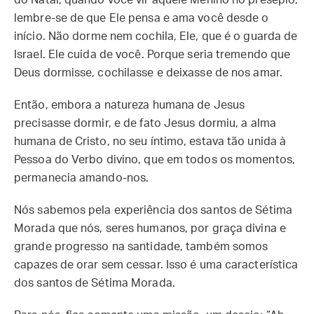
do Natal; quando você vir aquele Menino no presépio,
lembre-se de que Ele pensa e ama você desde o
início. Não dorme nem cochila, Ele, que é o guarda de
Israel. Ele cuida de você. Porque seria tremendo que
Deus dormisse, cochilasse e deixasse de nos amar.
Então, embora a natureza humana de Jesus
precisasse dormir, e de fato Jesus dormiu, a alma
humana de Cristo, no seu íntimo, estava tão unida à
Pessoa do Verbo divino, que em todos os momentos,
permanecia amando-nos.
Nós sabemos pela experiência dos santos de Sétima
Morada que nós, seres humanos, por graça divina e
grande progresso na santidade, também somos
capazes de orar sem cessar. Isso é uma característica
dos santos de Sétima Morada.