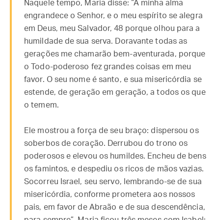
Naquele tempo, Maria disse: “A minha alma
engrandece o Senhor, e o meu espírito se alegra
em Deus, meu Salvador, 48 porque olhou para a
humildade de sua serva. Doravante todas as
gerações me chamarão bem-aventurada, porque
o Todo-poderoso fez grandes coisas em meu
favor. O seu nome é santo, e sua misericórdia se
estende, de geração em geração, a todos os que
o temem.
Ele mostrou a força de seu braço: dispersou os
soberbos de coração. Derrubou do trono os
poderosos e elevou os humildes. Encheu de bens
os famintos, e despediu os ricos de mãos vazias.
Socorreu Israel, seu servo, lembrando-se de sua
misericórdia, conforme prometera aos nossos
pais, em favor de Abraão e de sua descendência,