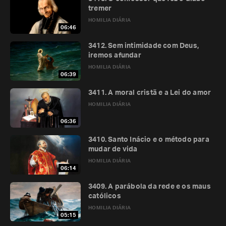
tremer
HOMILIA DIÁRIA
06:46
3412. Sem intimidade com Deus,
iremos afundar
HOMILIA DIÁRIA
06:39
3411. A moral cristã e a Lei do amor
HOMILIA DIÁRIA
06:36
3410. Santo Inácio e o método para
mudar de vida
HOMILIA DIÁRIA
06:14
3409. A parábola da rede e os maus
católicos
HOMILIA DIÁRIA
05:15