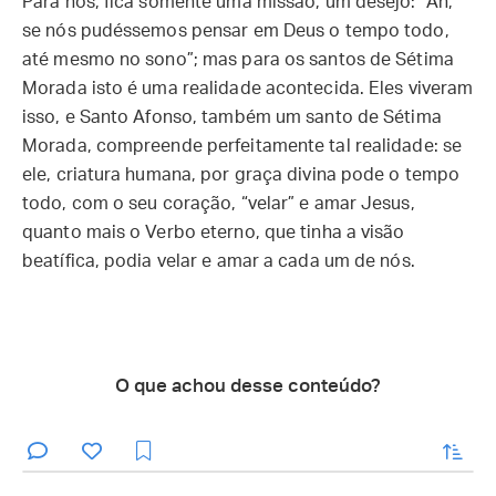
Para nós, fica somente uma missão, um desejo: “Ah,
se nós pudéssemos pensar em Deus o tempo todo,
até mesmo no sono”; mas para os santos de Sétima
Morada isto é uma realidade acontecida. Eles viveram
isso, e Santo Afonso, também um santo de Sétima
Morada, compreende perfeitamente tal realidade: se
ele, criatura humana, por graça divina pode o tempo
todo, com o seu coração, “velar” e amar Jesus,
quanto mais o Verbo eterno, que tinha a visão
beatífica, podia velar e amar a cada um de nós.
O que achou desse conteúdo?
enviar