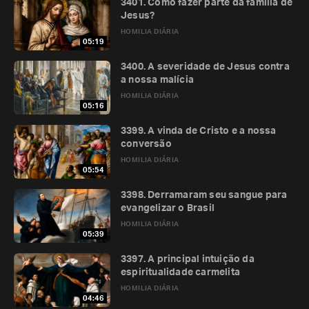
3401. Como fazer parte da família de
Jesus?
HOMILIA DIÁRIA
05:19
3400. A severidade de Jesus contra
a nossa malícia
HOMILIA DIÁRIA
05:16
3399. A vinda de Cristo e a nossa
conversão
HOMILIA DIÁRIA
05:54
3398. Derramaram seu sangue para
evangelizar o Brasil
HOMILIA DIÁRIA
05:39
3397. A principal intuição da
espiritualidade carmelita
HOMILIA DIÁRIA
04:46