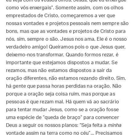
eu veja com os vossos olhos. Jesus, que eu enxergue
como vós enxergais”. Somente assim, com os olhos
emprestados de Cristo, começaremos a ver que
nossas vontades e projetos pessoais nem sempre são
bons, mas que as vontades e projetos de Cristo para
nós, sim, sempre o são. Jesus nos ama, Ele é o nosso
verdadeiro amigo! Queiramos pois o que Jesus quer,
deixemo-nos transformar. Quando formos rezar, é
importante que estejamos dispostos a mudar. Se
rezamos, mas não estamos dispostos a sair da
oração diferentes, não estamos rezando direito. Sim,
há gente que passa horas perdidas na oração. Não
porque a oração seja coisa ruim, mas porque as
pessoas é que rezam mal. Há quem vá ao sacrário
para tentar mudar Jesus, como se a oração fosse
uma espécie de “queda de braço” para convencer
Deus a seguir os nossos planos: “Seja feita a
minha
vontade assim na terra como no céu”... Precisamos