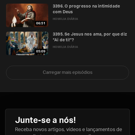
3396. O progresso na intimidade
com Deus
HOMILIA DIÁRIA
06:51
3395. Se Jesus nos ama, por que diz
“Ai de ti!”?
HOMILIA DIÁRIA
05:09
Carregar mais episódios
Junte-se a nós!
Receba novos artigos, vídeos e lançamentos de