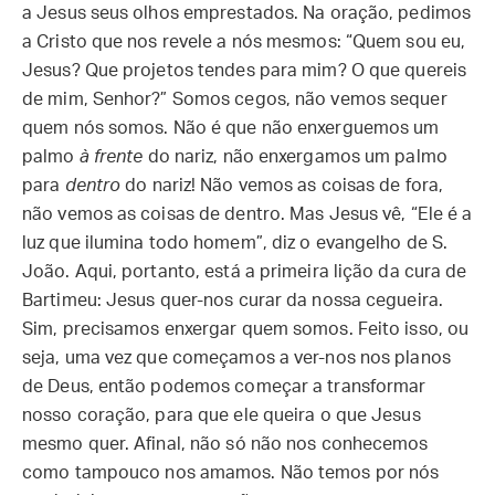
a Jesus seus olhos emprestados. Na oração, pedimos
a Cristo que nos revele a nós mesmos: “Quem sou eu,
Jesus? Que projetos tendes para mim? O que quereis
de mim, Senhor?” Somos cegos, não vemos sequer
quem nós somos. Não é que não enxerguemos um
palmo
à frente
do nariz, não enxergamos um palmo
para
dentro
do nariz! Não vemos as coisas de fora,
não vemos as coisas de dentro. Mas Jesus vê, “Ele é a
luz que ilumina todo homem”, diz o evangelho de S.
João. Aqui, portanto, está a primeira lição da cura de
Bartimeu: Jesus quer-nos curar da nossa cegueira.
Sim, precisamos enxergar quem somos. Feito isso, ou
seja, uma vez que começamos a ver-nos nos planos
de Deus, então podemos começar a transformar
nosso coração, para que ele queira o que Jesus
mesmo quer. Afinal, não só não nos conhecemos
como tampouco nos amamos. Não temos por nós