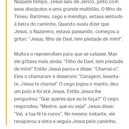
Naquele tempo, Jesus saiu de Jericó, junto com
seus discípulos e uma grande multidão. O filho de
Timeu, Bartimeu, cego e mendigo, estava sentado
à beira do caminho. Quando ouviu dizer que
Jesus, o Nazareno, estava passando, começou a
gritar: “Jesus, filho de Davi, tem piedade de mim!”.
Muitos o repreendiam para que se calasse. Mas
ele gritava mais ainda: “Filho de Davi, tem piedade
de mim!” Então Jesus parou e disse: “Chamai-o”.
Eles o chamaram e disseram: “Coragem, levanta-
te, Jesus te chama!” O cego jogou o manto, deu
um pulo e foi até Jesus. Então Jesus lhe
perguntou: “Que queres que eu te faça?” O cego
respondeu: “Mestre, que eu veja!” Jesus disse:
“Vai, a tua fé te curou”. No mesmo instante, ele
recuperou a vista e seguia Jesus pelo caminho.