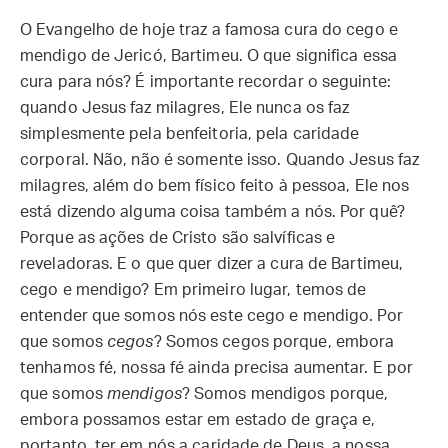
O Evangelho de hoje traz a famosa cura do cego e
mendigo de Jericó, Bartimeu. O que significa essa
cura para nós? É importante recordar o seguinte:
quando Jesus faz milagres, Ele nunca os faz
simplesmente pela benfeitoria, pela caridade
corporal. Não, não é somente isso. Quando Jesus faz
milagres, além do bem físico feito à pessoa, Ele nos
está dizendo alguma coisa também a nós. Por quê?
Porque as ações de Cristo são salvíficas e
reveladoras. E o que quer dizer a cura de Bartimeu,
cego e mendigo? Em primeiro lugar, temos de
entender que somos nós este cego e mendigo. Por
que somos
cegos
? Somos cegos porque, embora
tenhamos fé, nossa fé ainda precisa aumentar. E por
que somos
mendigos
? Somos mendigos porque,
embora possamos estar em estado de graça e,
portanto, ter em nós a caridade de Deus, a nossa