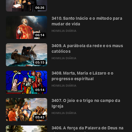
06:36
3410. Santo Inácio e o método para
mudar de vida
HOMILIA DIÁRIA
06:14
3409. A parábola da rede e os maus
católicos
HOMILIA DIÁRIA
05:15
3408. Marta, Maria e Lázaro e o
progresso espiritual
HOMILIA DIÁRIA
05:14
3407. O joio e o trigo no campo da
Igreja
HOMILIA DIÁRIA
05:43
3406. A força da Palavra de Deus na