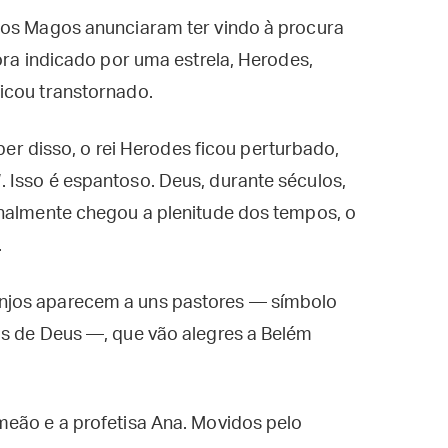
 os Magos anunciaram ter vindo à procura
ora indicado por uma estrela, Herodes,
icou transtornado.
aber disso, o rei Herodes ficou perturbado,
 Isso é espantoso. Deus, durante séculos,
inalmente chegou a plenitude dos tempos, o
.
njos aparecem a uns pastores — símbolo
os de Deus —, que vão alegres a Belém
meão e a profetisa Ana. Movidos pelo