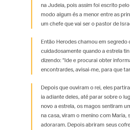
na Judeia, pois assim foi escrito pelo
modo algum és a menor entre as princ
um chefe que vai ser o pastor de Isra
Então Herodes chamou em segredo o
cuidadosamente quando a estrela tin
dizendo: “Ide e procurai obter infor
encontrardes, avisai-me, para que t
Depois que ouviram o rei, eles partira
ia adiante deles, até parar sobre o 
novo a estrela, os magos sentiram u
na casa, viram o menino com Maria, s
adoraram. Depois abriram seus cofre