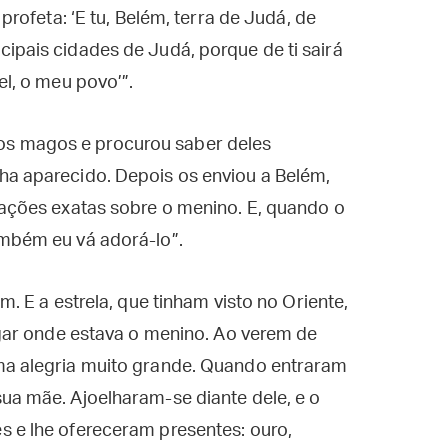
 profeta: ‘E tu, Belém, terra de Judá, de
ipais cidades de Judá, porque de ti sairá
el, o meu povo’”.
s magos e procurou saber deles
ha aparecido. Depois os enviou a Belém,
mações exatas sobre o menino. E, quando o
ambém eu vá adorá-lo”.
m. E a estrela, que tinham visto no Oriente,
lugar onde estava o menino. Ao verem de
ma alegria muito grande. Quando entraram
ua mãe. Ajoelharam-se diante dele, e o
s e lhe ofereceram presentes: ouro,