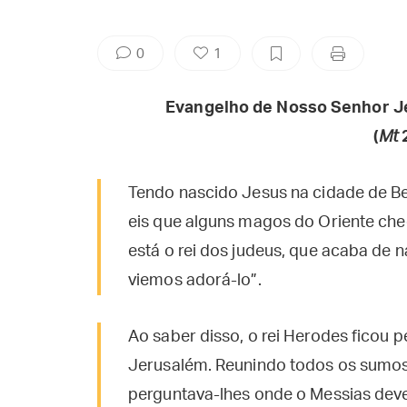
0
1
Evangelho de Nosso Senhor J
(
Mt
2
Tendo nascido Jesus na cidade de Be
eis que alguns magos do Oriente ch
está o rei dos judeus, que acaba de n
viemos adorá-lo”.
Ao saber disso, o rei Herodes ficou 
Jerusalém. Reunindo todos os sumos 
perguntava-lhes onde o Messias deve