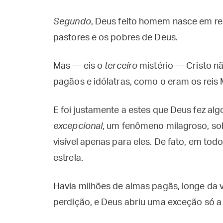
Segundo
, Deus feito homem nasce em re
pastores e os pobres de Deus.
Mas — eis o
terceiro
mistério — Cristo nã
pagãos e idólatras, como o eram os reis
E foi justamente a estes que Deus fez al
excepcional
, um fenômeno milagroso, sob
visível apenas para eles. De fato, em to
estrela.
Havia milhões de almas pagãs, longe da v
perdição, e Deus abriu uma exceção só a 