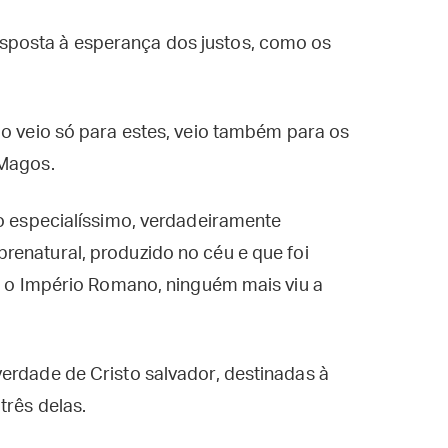
sposta à esperança dos justos, como os
o veio só para estes, veio também para os
 Magos.
go especialíssimo, verdadeiramente
renatural, produzido no céu e que foi
do o Império Romano, ninguém mais viu a
erdade de Cristo salvador, destinadas à
três delas.