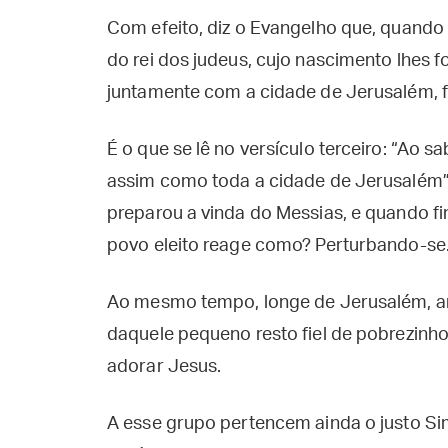
Com efeito, diz o Evangelho que, quando
do rei dos judeus, cujo nascimento lhes f
juntamente com a cidade de Jerusalém, f
É o que se lê no versículo terceiro: “Ao s
assim como toda a cidade de Jerusalém”.
preparou a vinda do Messias, e quando f
povo eleito reage como? Perturbando-se
Ao mesmo tempo, longe de Jerusalém, a
daquele pequeno resto fiel de pobrezinh
adorar Jesus.
A esse grupo pertencem ainda o justo Si