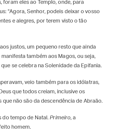
, foram eles ao Templo, onde, para
s: “Agora, Senhor, podeis deixar o vosso
tes e alegres, por terem visto o tão
 aos justos, um pequeno resto que ainda
se manifesta também aos Magos, ou seja,
 que se celebra na Solenidade da Epifania.
esperavam, veio também para os idólatras,
Deus que todos creiam, inclusive os
e os que não são da descendência de Abraão.
os do tempo de Natal.
Primeiro
, a
 feito homem.