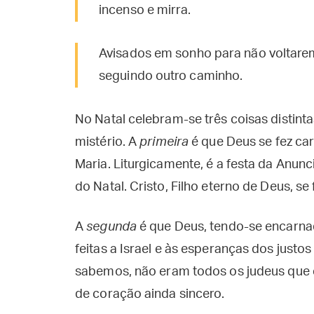
incenso e mirra.
Avisados em sonho para não voltarem
seguindo outro caminho.
No Natal celebram-se três coisas distin
mistério. A
primeira
é que Deus se fez ca
Maria. Liturgicamente, é a festa da Anun
do Natal. Cristo, Filho eterno de Deus, s
A
segunda
é que Deus, tendo-se encarnad
feitas a Israel e às esperanças dos just
sabemos, não eram todos os judeus que
de coração ainda sincero.