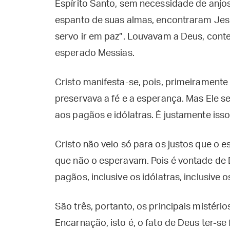
Espírito Santo, sem necessidade de anjos
espanto de suas almas, encontraram Jesu
servo ir em paz”. Louvavam a Deus, conten
esperado Messias.
Cristo manifesta-se, pois, primeiramente
preservava a fé e a esperança. Mas Ele 
aos pagãos e idólatras. É justamente isso
Cristo não veio só para os justos que o 
que não o esperavam. Pois é vontade de 
pagãos, inclusive os idólatras, inclusiv
São três, portanto, os principais mistéri
Encarnação, isto é, o fato de Deus ter-se