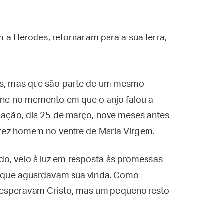
 a Herodes, retornaram para a sua terra,
tas, mas que são parte de um mesmo
rne no momento em que o anjo falou a
ciação, dia 25 de março, nove meses antes
e fez homem no ventre de Maria Virgem.
o, veio à luz em resposta às promessas
os que aguardavam sua vinda. Como
 esperavam Cristo, mas um pequeno resto