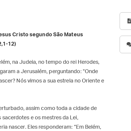
esus Cristo segundo São Mateus
,1-12)
lém, na Judeia, no tempo do rei Herodes,
egaram a Jerusalém, perguntando: “Onde
ascer? Nós vimos a sua estrela no Oriente e
perturbado, assim como toda a cidade de
sacerdotes e os mestres da Lei,
ria nascer. Eles responderam: “Em Belém,