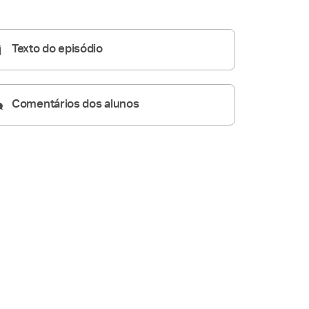
Homilia Dominical
24:19
Texto do episódio
Comentários dos alunos