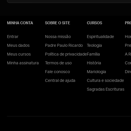
MINHA CONTA
SOBRE O SITE
CURSOS
PR
Entrar
Nossa missão
Espiritualidade
Hom
Meus dados
Padre Paulo Ricardo
Teologia
Pr
Meus cursos
Política de privacidade
Família
A R
Minha assinatura
Termos de uso
História
Con
Fale conosco
Mariologia
Dir
Central de ajuda
Cultura e sociedade
Sagradas Escrituras