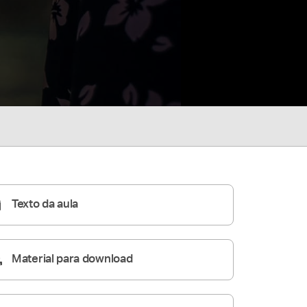
Texto da aula
Material para download