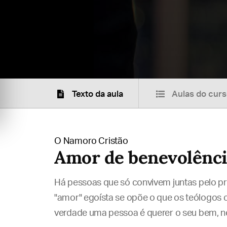
Texto da aula
Aulas do cur
O Namoro Cristão
Amor de benevolênci
Há pessoas que só convivem juntas pelo pr
"amor" egoísta se opõe o que os teólogos
verdade uma pessoa é querer o seu bem, ne