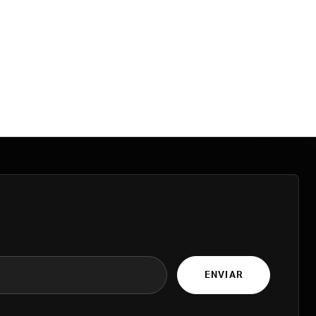
ENVIAR