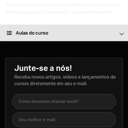
das crianças; isso porque uma mãe demasiadamente
silenciosa pode comprometer o desenvolvimento...
Aulas do curso
Junte-se a nós!
Receba novos artigos, vídeos e lançamentos de
cursos diretamente em seu e-mail.
Nome completo
E-mail