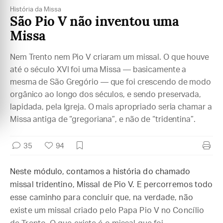
História da Missa
São Pio V não inventou uma
Missa
Nem Trento nem Pio V criaram um missal. O que houve
até o século XVI foi uma Missa — basicamente a
mesma de São Gregório — que foi crescendo de modo
orgânico ao longo dos séculos, e sendo preservada,
lapidada, pela Igreja. O mais apropriado seria chamar a
Missa antiga de “gregoriana”, e não de “tridentina”.
35
94
Neste módulo, contamos a história do chamado
missal tridentino, Missal de Pio V. E percorremos todo
esse caminho para concluir que, na verdade, não
existe um missal criado pelo Papa Pio V no Concílio