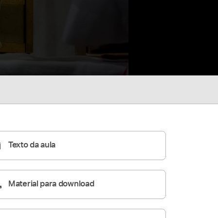
Texto da aula
Material para download