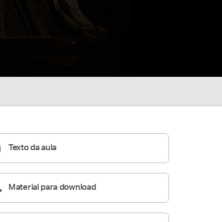
Texto da aula
Material para download