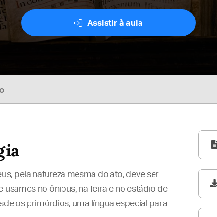
Assistir à aula
so
gia
us, pela natureza mesma do ato, deve ser
e usamos no ônibus, na feira e no estádio de
esde os primórdios, uma língua especial para