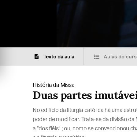
Texto da aula
Aulas do cur
História da Missa
Duas partes imutávei
No edifício da liturgia católica há uma estr
poder de modificar. Trata-se da divisão da
a “dos fiéis” ; ou, como se convencionou ch