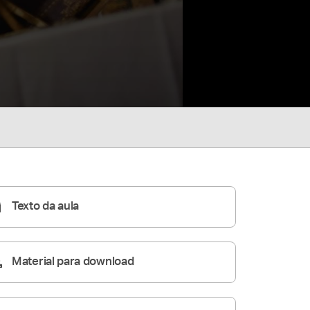
Texto da aula
Material para download