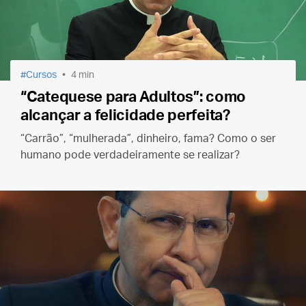
Cursos
4 min
“Catequese para Adultos”: como
alcançar a felicidade perfeita?
“Carrão”, “mulherada”, dinheiro, fama? Como o ser
humano pode verdadeiramente se realizar?