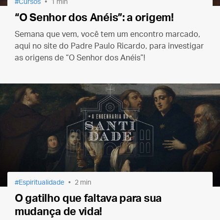
Cursos
1 min
“O Senhor dos Anéis”: a origem!
Semana que vem, você tem um encontro marcado,
aqui no site do Padre Paulo Ricardo, para investigar
as origens de “O Senhor dos Anéis”!
Espiritualidade
2 min
O gatilho que faltava para sua
mudança de vida!