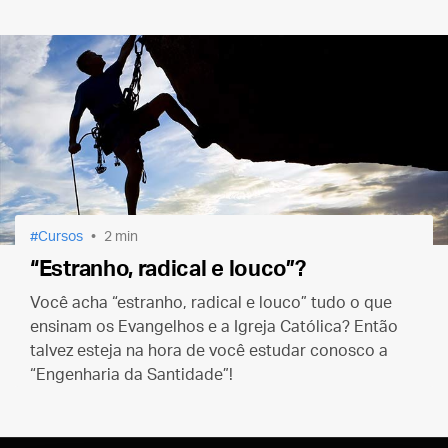
Cursos
2 min
“Estranho, radical e louco”?
Você acha “estranho, radical e louco” tudo o que
ensinam os Evangelhos e a Igreja Católica? Então
talvez esteja na hora de você estudar conosco a
“Engenharia da Santidade”!