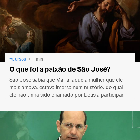
Cursos
1 min
O que foi a paixão de São José?
São José sabia que Maria, aquela mulher que ele
mais amava, estava imersa num mistério, do qual
ele não tinha sido chamado por Deus a participar.