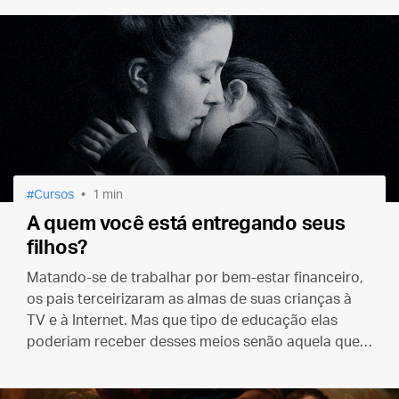
Cursos
1 min
A quem você está entregando seus
filhos?
Matando-se de trabalhar por bem-estar financeiro,
os pais terceirizaram as almas de suas crianças à
TV e à Internet. Mas que tipo de educação elas
poderiam receber desses meios senão aquela que
condena a alma?