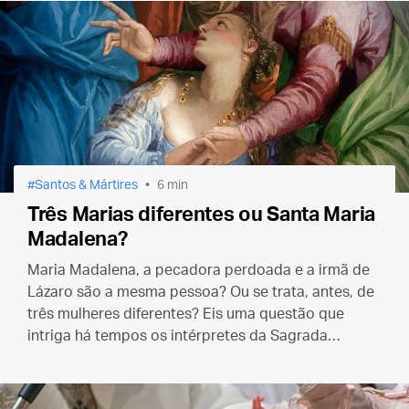
Santos & Mártires
6 min
Três Marias diferentes ou Santa Maria
Madalena?
Maria Madalena, a pecadora perdoada e a irmã de
Lázaro são a mesma pessoa? Ou se trata, antes, de
três mulheres diferentes? Eis uma questão que
intriga há tempos os intérpretes da Sagrada
Escritura e para a qual, pelo visto, só teremos uma
resposta no céu.