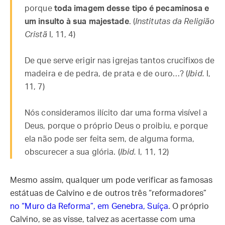
porque
toda imagem desse tipo é pecaminosa e
um insulto à sua majestade
. (
Institutas da Religião
Cristã
I, 11, 4)
De que serve erigir nas igrejas tantos crucifixos de
madeira e de pedra, de prata e de ouro…? (
Ibid.
I,
11, 7)
Nós consideramos ilícito dar uma forma visível a
Deus, porque o próprio Deus o proibiu, e porque
ela não pode ser feita sem, de alguma forma,
obscurecer a sua glória. (
Ibid.
I, 11, 12)
Mesmo assim, qualquer um pode verificar as famosas
estátuas de Calvino e de outros três “reformadores”
no “Muro da Reforma”, em Genebra, Suíça
. O próprio
Calvino, se as visse, talvez as acertasse com uma