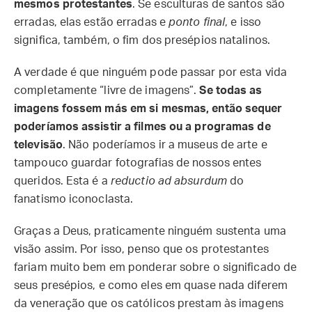
mesmos protestantes
. Se esculturas de santos são
erradas, elas estão erradas e
ponto final
, e isso
significa, também, o fim dos presépios natalinos.
A verdade é que ninguém pode passar por esta vida
completamente “livre de imagens”.
Se todas as
imagens fossem más em si mesmas, então sequer
poderíamos assistir a filmes ou a programas de
televisão
. Não poderíamos ir a museus de arte e
tampouco guardar fotografias de nossos entes
queridos. Esta é a
reductio ad absurdum
do
fanatismo iconoclasta.
Graças a Deus, praticamente ninguém sustenta uma
visão assim. Por isso, penso que os protestantes
fariam muito bem em ponderar sobre o significado de
seus presépios, e como eles em quase nada diferem
da veneração que os católicos prestam às imagens