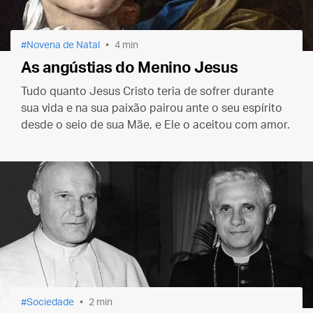
Novena de Natal
4 min
As angústias do Menino Jesus
Tudo quanto Jesus Cristo teria de sofrer durante
sua vida e na sua paixão pairou ante o seu espírito
desde o seio de sua Mãe, e Ele o aceitou com amor.
Sociedade
2 min