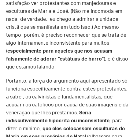
satisfação ver protestantes com manjedouras e
esculturas de Maria e José. (Não me incomoda em
nada, de verdade,; eu chego a admirar a unidade
cristã que se manifesta em tudo isso.) Ao mesmo
tempo, porém, é preciso reconhecer que se trata de
algo internamente inconsistente para muitos
(
especialmente para aqueles que nos acusam
falsamente de adorar “estátuas de barro”
), e é disso
que estamos falando.
Portanto, a força do argumento aqui apresentado só
funciona especificamente contra estes protestantes,
a saber, os calvinistas e fundamentalistas, que
acusam os católicos por causa de suas imagens e da
veneração que lhes prestamos.
Seria
indiscutivelmente hipócrita ou inconsistente
, para
dizer o mínimo,
que eles colocassem esculturas de
Maria em seus presépios de Natal
(olhassem para