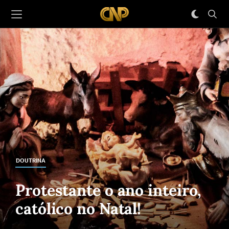
DOUTRINA
Protestante o ano inteiro,
católico no Natal!