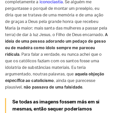
completamente a
iconoclastia
. Se alguém me
perguntasse o porquê de montar um presépio, eu
diria que se tratava de uma memória e de uma ação
de graças a Deus pela grande honra que recebeu
Maria (a maior; mais santa das mulheres a passar pela
terra) de dar à luz Jesus, o Filho de Deus encarnado.
A
ideia de uma pessoa adorando um pedaço de gesso
ou de madeira como ídolo sempre me pareceu
ridícula
. Para falar a verdade, eu nunca achei que o
que os católicos faziam com os santos fosse uma
idolatria de substâncias materiais. Eu teria
argumentado, noutras palavras, que
aquela objeção
específica
ao catolicismo
, ainda que parecesse
plausível,
não passava de uma falsidade
.
Se todas as imagens fossem más em si
mesmas, então sequer poderíamos