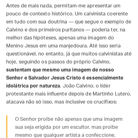
Antes de mais nada, permitam-me apresentar um
pouco de contexto histórico. Um calvinista coerente
em tudo com sua doutrina — que segue o exemplo de
Calvino e dos primeiros puritanos — poderia ter, na
melhor das hipóteses, apenas uma imagem do
Menino Jesus em uma manjedoura. Até isso seria
questionável, no entanto, já que muitos calvinistas até
hoje, seguindo os passos do próprio Calvino,
sustentam que mesmo uma imagem de nosso
Senhor e Salvador Jesus Cristo é essencialmente
idolátrica por natureza
. João Calvino, o líder
protestante mais influente depois de Martinho Lutero,
atacava não só isso, mas inclusive os crucifixos:
O Senhor proíbe não apenas que uma imagem
sua seja erigida por um escultor, mas proíbe
mesmo que qualquer artista a confeccione,