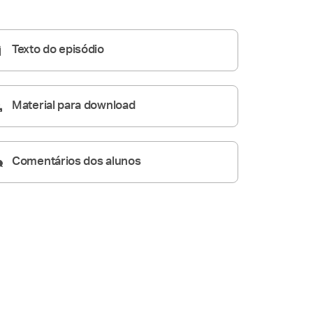
Conversas de Família
48:35
Texto do episódio
Material para download
Comentários dos alunos