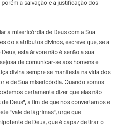
 porém a salvação e a justificação dos
iar a misericórdia de Deus com a Sua
es dois atributos divinos, escreve que, se a
e Deus, esta árvore não é senão a sua
esejosa de comunicar-se aos homens e
ustiça divina sempre se manifesta na vida dos
 e de Sua misericórdia. Quando somos
podemos certamente dizer que elas não
 de Deus", a fim de que nos convertamos e
ste "vale de lágrimas", urge que
potente de Deus, que é capaz de tirar o