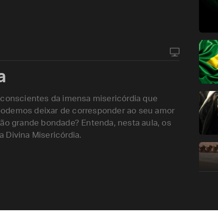
a
 conscientes da imensa misericórdia que
podemos deixar de corresponder ao seu amor
tão grande bondade? Entenda, nesta aula, os
 Divina Misericórdia.