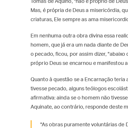
Tomás de Aquino, "não é próprio de Deus 
Mas, é própria de Deus a misericórdia, qu
criaturas, Ele sempre as ama misericord
Em nenhuma outra obra divina essa reali
homem, que já era um nada diante de Deu
o pecado, ficou, por assim dizer, "abaixo
próprio Deus se encarnou e manifestou a
Quanto à questão se a Encarnação teri
tivesse pecado, alguns teólogos escolás
afirmativa: ainda se o homem não tivess
Aquinate, ao contrário, responde deste 
"As obras puramente voluntárias de