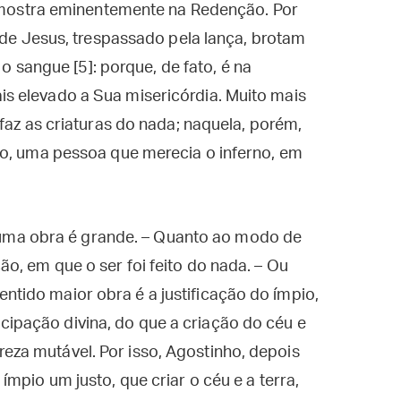
se mostra eminentemente na Redenção. Por
o de Jesus, trespassado pela lança, brotam
 o sangue [5]: porque, de fato, é na
s elevado a Sua misericórdia. Muito mais
faz as criaturas do nada; naquela, porém,
bo, uma pessoa que merecia o inferno, em
uma obra é grande. – Quanto ao modo de
ão, em que o ser foi feito do nada. – Ou
ntido maior obra é a justificação do ímpio,
cipação divina, do que a criação do céu e
reza mutável. Por isso, Agostinho, depois
 ímpio um justo, que criar o céu e a terra,