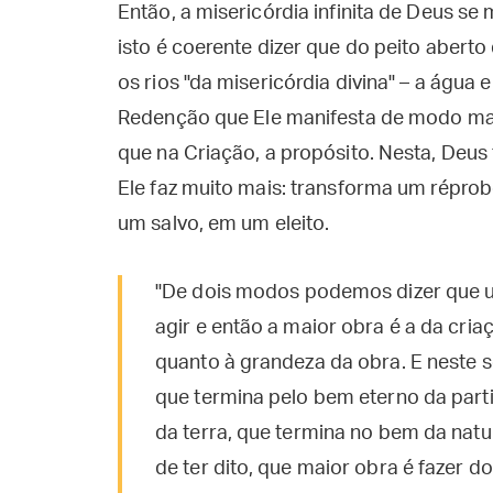
Então, a misericórdia infinita de Deus 
isto é coerente dizer que do peito abert
os rios "da misericórdia divina" – a água e
Redenção que Ele manifesta de modo mai
que na Criação, a propósito. Nesta, Deus 
Ele faz muito mais: transforma um répro
um salvo, em um eleito.
"De dois modos podemos dizer que 
agir e então a maior obra é a da criaç
quanto à grandeza da obra. E neste se
que termina pelo bem eterno da parti
da terra, que termina no bem da natu
de ter dito, que maior obra é fazer do