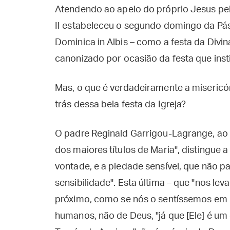
Atendendo ao apelo do próprio Jesus pel
II estabeleceu o segundo domingo da Pá
Dominica in Albis – como a festa da Divin
canonizado por ocasião da festa que insti
Mas, o que é verdadeiramente a misericór
trás dessa bela festa da Igreja?
O padre Reginald Garrigou-Lagrange, ao 
dos maiores títulos de Maria", distingue a
vontade, e a piedade sensível, que não p
sensibilidade". Esta última – que "nos l
próximo, como se nós o sentíssemos em 
humanos, não de Deus, "já que [Ele] é um 