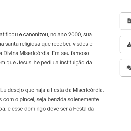
tificou e canonizou, no ano 2000, sua
a santa religiosa que recebeu visões e
a Divina Misericórdia. Em seu famoso
m que Jesus lhe pediu a instituição da
Eu desejo que haja a Festa da Misericórdia.
 com o pincel, seja benzida solenemente
a, e esse domingo deve ser a Festa da