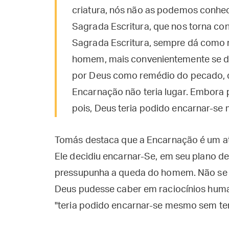
criatura, nós não as podemos conhe
Sagrada Escritura, que nos torna con
Sagrada Escritura, sempre dá como 
homem, mais convenientemente se di
por Deus como remédio do pecado, d
Encarnação não teria lugar. Embora p
pois, Deus teria podido encarnar-se 
Tomás destaca que a Encarnação é um a
Ele decidiu encarnar-Se, em seu plano de
pressupunha a queda do homem. Não se d
Deus pudesse caber em raciocínios huma
"teria podido encarnar-se mesmo sem ter