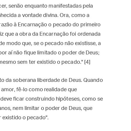
cer, senão enquanto manifestadas pela
hecida a vontade divina. Ora, como a
razão à Encarnação o pecado do primeiro
z que a obra da Encarnação foi ordenada
e modo que, se o pecado não existisse, a
or aí não fique limitado o poder de Deus;
mesmo sem ter existido o pecado." [4]
to da soberana liberdade de Deus. Quando
 amor, fê-lo como realidade que
eve ficar construindo hipóteses, como se
nos, nem limitar o poder de Deus, que
 existido o pecado".