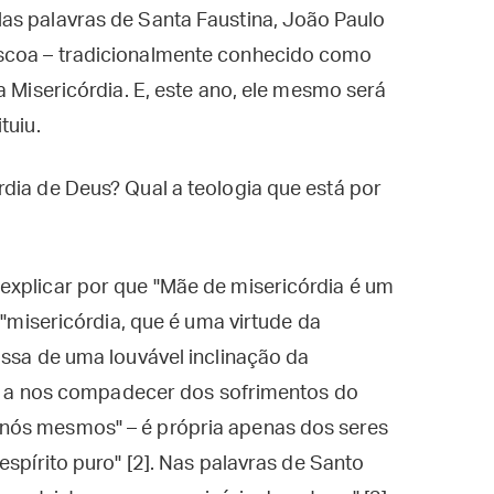
as palavras de Santa Faustina, João Paulo
scoa – tradicionalmente conhecido como
a Misericórdia. E, este ano, ele mesmo será
tuiu.
dia de Deus? Qual a teologia que está por
explicar por que "Mãe de misericórdia é um
 "misericórdia, que é uma virtude da
assa de uma louvável inclinação da
eva a nos compadecer dos sofrimentos do
nós mesmos" – é própria apenas dos seres
espírito puro" [2]. Nas palavras de Santo