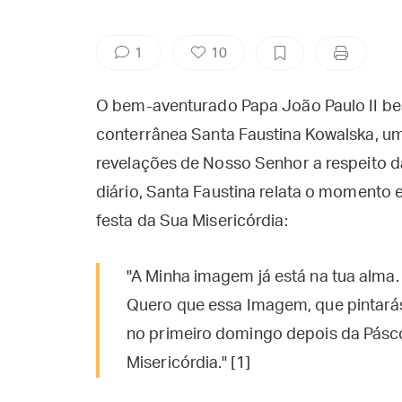
1
10
O bem-aventurado Papa João Paulo II bea
conterrânea Santa Faustina Kowalska, um
revelações de Nosso Senhor a respeito d
diário, Santa Faustina relata o momento e
festa da Sua Misericórdia:
"A Minha imagem já está na tua alma. 
Quero que essa Imagem, que pintarás
no primeiro domingo depois da Pásco
Misericórdia." [1]