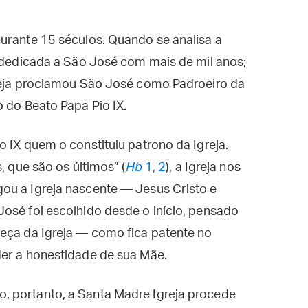
urante 15 séculos. Quando se analisa a
a dedicada a São José com mais de mil anos;
greja proclamou São José como Padroeiro da
o do Beato Papa Pio IX.
 IX quem o constituiu patrono da Igreja.
, que são os últimos” (
Hb
1, 2
), a Igreja nos
ou a Igreja nascente — Jesus Cristo e
osé foi escolhido desde o início, pensado
beça da Igreja — como fica patente no
der a honestidade de sua Mãe.
, portanto, a Santa Madre Igreja procede