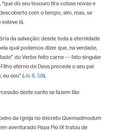
 “que do seu tesouro tira coisas novas e
 descoberto com o tempo, sim, mas, se
esteve lá.
tória da salvação: desde toda a eternidade
ela qual podemos dizer que, na verdade,
tado” do Verbo feito carne — fato singular
 Filho eterno de Deus precede o seu pai
, eu sou” (
Jo
8, 58
).
ercessão deste santo se fazem tão
iro da Igreja no decreto
Quemadmodum
bem-aventurado Papa Pio IX tratou de