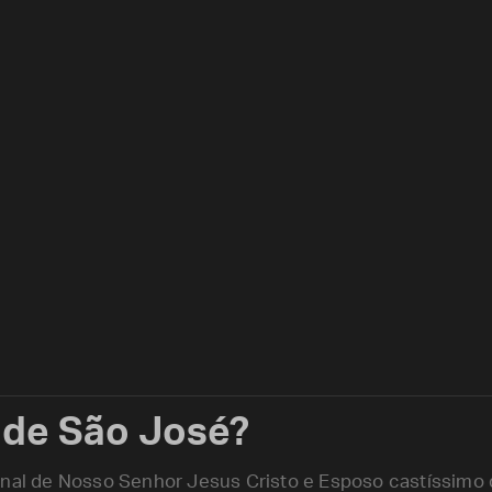
 de São José?
ginal de Nosso Senhor Jesus Cristo e Esposo castíssim