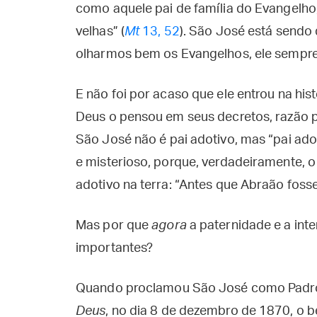
como aquele pai de família do Evangelho,
velhas” (
Mt
13, 52
). São José está sendo
olharmos bem os Evangelhos, ele sempre 
E não foi por acaso que ele entrou na his
Deus o pensou em seus decretos, razão p
São José não é pai adotivo, mas “pai ado
e misterioso, porque, verdadeiramente, o
adotivo na terra: “Antes que Abraão fosse
Mas por que
agora
a paternidade e a int
importantes?
Quando proclamou São José como Padroe
Deus
, no dia 8 de dezembro de 1870, o 