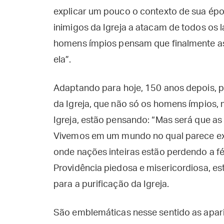
explicar um pouco o contexto de sua épo
inimigos da Igreja a atacam de todos os l
homens ímpios pensam que finalmente as 
ela”.
Adaptando para hoje, 150 anos depois, p
da Igreja, que não só os homens ímpios
Igreja, estão pensando: “Mas será que as 
Vivemos em um mundo no qual parece exi
onde nações inteiras estão perdendo a f
Providência piedosa e misericordiosa, e
para a purificação da Igreja.
São emblemáticas nesse sentido as apar