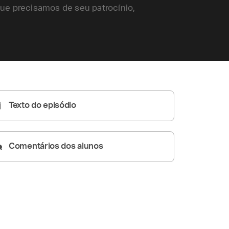
ue precisamos de seu patrocínio,
Texto do episódio
Comentários dos alunos