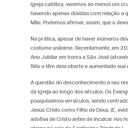
igreja católica, veremos ao menos um c
havendo apenas dúvidas com relação a qu
Mãe. Podemos afirmar, assim, que a devo
Na prática, apesar de haver inúmeros d
costume unânime. Recentemente, em 202
Ano Jubilar em honra a São José (atravé
fiéis o têm descoberto e aumentado sua 
A questão do desconhecimento a seu respei
da Igreja ao longo dos séculos. Os Evang
pouquíssimos versículos, sendo centrado
Jesus Cristo como Filho de Deus. (E, evid
adotiva de Cristo antes de inculcar nos h