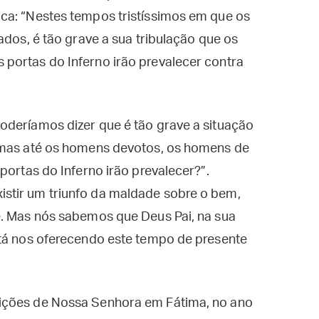
ca: “Nestes tempos tristíssimos em que os
ados, é tão grave a sua tribulação que os
portas do Inferno irão prevalecer contra
oderíamos dizer que é tão grave a situação
, mas até os homens devotos, os homens de
portas do Inferno irão prevalecer?”.
stir um triunfo da maldade sobre o bem,
é. Mas nós sabemos que Deus Pai, na sua
stá nos oferecendo este tempo de presente
ições de Nossa Senhora em Fátima, no ano