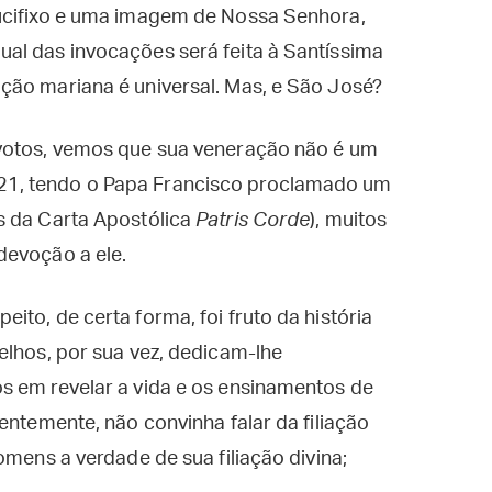
rucifixo e uma imagem de Nossa Senhora,
al das invocações será feita à Santíssima
ção mariana é universal. Mas, e São José?
evotos, vemos que sua veneração não é um
1, tendo o Papa Francisco proclamado um
s da Carta Apostólica
Patris Corde
), muitos
devoção a ele.
to, de certa forma, foi fruto da história
elhos, por sua vez, dedicam-lhe
s em revelar a vida e os ensinamentos de
entemente, não convinha falar da filiação
omens a verdade de sua filiação divina;