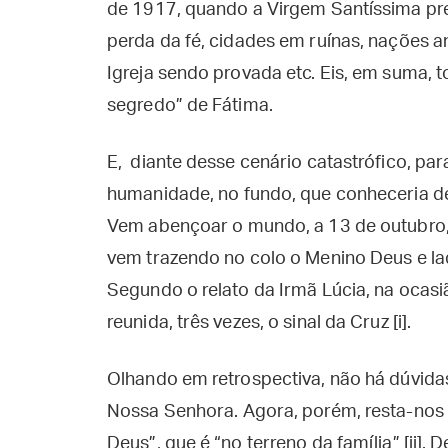
de 1917, quando a Virgem Santíssima prev
perda da fé, cidades em ruínas, nações an
Igreja sendo provada etc. Eis, em suma,
segredo” de Fátima.
E, diante desse cenário catastrófico, par
humanidade, no fundo, que conheceria d
Vem abençoar o mundo, a 13 de outubro, 
vem trazendo no colo o Menino Deus e la
Segundo o relato da Irmã Lúcia, na ocasi
reunida, três vezes, o sinal da Cruz [i].
Olhando em retrospectiva, não há dúvida
Nossa Senhora. Agora, porém, resta-nos t
Deus”, que é “no terreno da família” [ii].