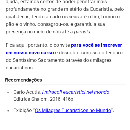
ajuda, estamos certos de poder penetrar mais
profundamente no grande mistério da Eucaristia, pelo
qual Jesus, tendo amado os seus até o fim, tomou o
pão e o vinho, consagrou-os, e garantiu a sua
presença no meio de nós até a
parusia.
Fica aqui, portanto, o convite
para você se inscrever
em nosso novo curso
e descobrir conosco o tesouro
do Santíssimo Sacramento através dos milagres
eucarísticos.
Recomendações
Carlo Acutis,
I miracoli eucaristici nel mondo
.
Editrice Shalom, 2016, 416p;
Exibição “
Os Milagres Eucarísticos no Mundo
”.