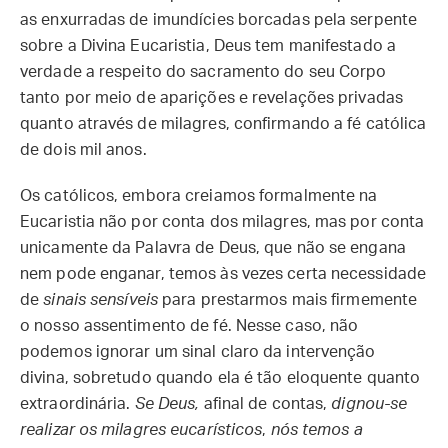
as enxurradas de imundícies borcadas pela serpente
sobre a Divina Eucaristia, Deus tem manifestado a
verdade a respeito do sacramento do seu Corpo
tanto por meio de aparições e revelações privadas
quanto através de milagres, confirmando a fé católica
de dois mil anos.
Os católicos, embora creiamos formalmente na
Eucaristia não por conta dos milagres, mas por conta
unicamente da Palavra de Deus, que não se engana
nem pode enganar, temos às vezes certa necessidade
de
sinais sensíveis
para prestarmos mais firmemente
o nosso assentimento de fé. Nesse caso, não
podemos ignorar um sinal claro da intervenção
divina, sobretudo quando ela é tão eloquente quanto
extraordinária.
Se Deus,
afinal de contas,
dignou-se
realizar os milagres eucarísticos
,
nós temos a