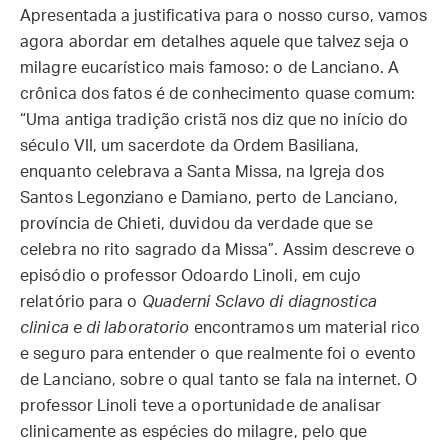
Apresentada a justificativa para o nosso curso, vamos
agora abordar em detalhes aquele que talvez seja o
milagre eucarístico mais famoso: o de Lanciano. A
crônica dos fatos é de conhecimento quase comum:
“Uma antiga tradição cristã nos diz que no início do
século VII, um sacerdote da Ordem Basiliana,
enquanto celebrava a Santa Missa, na Igreja dos
Santos Legonziano e Damiano, perto de Lanciano,
província de Chieti, duvidou da verdade que se
celebra no rito sagrado da Missa”. Assim descreve o
episódio o professor Odoardo Linoli, em cujo
relatório para o
Quaderni Sclavo di diagnostica
clinica e di laboratorio
encontramos um material rico
e seguro para entender o que realmente foi o evento
de Lanciano, sobre o qual tanto se fala na internet. O
professor Linoli teve a oportunidade de analisar
clinicamente as espécies do milagre, pelo que