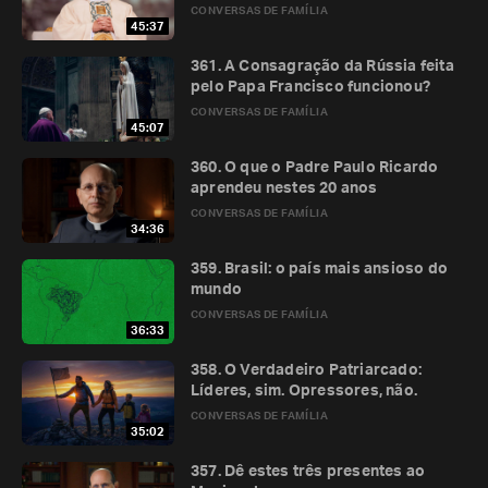
CONVERSAS DE FAMÍLIA
45:37
361. A Consagração da Rússia feita
pelo Papa Francisco funcionou?
CONVERSAS DE FAMÍLIA
45:07
360. O que o Padre Paulo Ricardo
aprendeu nestes 20 anos
CONVERSAS DE FAMÍLIA
34:36
359. Brasil: o país mais ansioso do
mundo
CONVERSAS DE FAMÍLIA
36:33
358. O Verdadeiro Patriarcado:
Líderes, sim. Opressores, não.
CONVERSAS DE FAMÍLIA
35:02
357. Dê estes três presentes ao