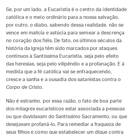
Se, por um lado, a Eucaristia é o centro da identidade
católica e o meio ordinário para a nossa salvação,
por outro, o diabo, sabendo dessa realidade, não se
vence em malícia e astúcia para semear a descrença
no coração dos fiéis. De fato, os últimos séculos da
história da Igreja têm sido marcados por ataques
contínuos à Santíssima Eucaristia, seja pelo efeito
das heresias, seja pelo vilipêndio e a profanação. E à
medida que a fé católica vai se enfraquecendo,
cresce a sanha e a ousadia dos satanistas contra o
Corpo de Cristo
.
Não é estranho, por essa razão, o fato de boa parte
dos milagres eucarísticos estar associada a pessoas
ou que duvidavam do Santíssimo Sacramento, ou que
desejavam profaná-lo. Para remediar a fraqueza de
seus filhos e como que estabelecer um dique contra