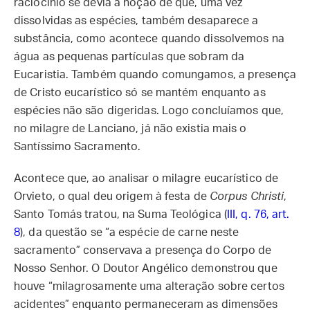
raciocínio se devia à noção de que, uma vez
dissolvidas as espécies, também desaparece a
substância, como acontece quando dissolvemos na
água as pequenas partículas que sobram da
Eucaristia. Também quando comungamos, a presença
de Cristo eucarístico só se mantém enquanto as
espécies não são digeridas. Logo concluíamos que,
no milagre de Lanciano, já não existia mais o
Santíssimo Sacramento.
Acontece que, ao analisar o milagre eucarístico de
Orvieto, o qual deu origem à festa de
Corpus Christi
,
Santo Tomás tratou, na Suma Teológica (
III, q. 76, art.
8
), da questão se “a espécie de carne neste
sacramento” conservava a presença do Corpo de
Nosso Senhor. O Doutor Angélico demonstrou que
houve “milagrosamente uma alteração sobre certos
acidentes” enquanto permaneceram as dimensões