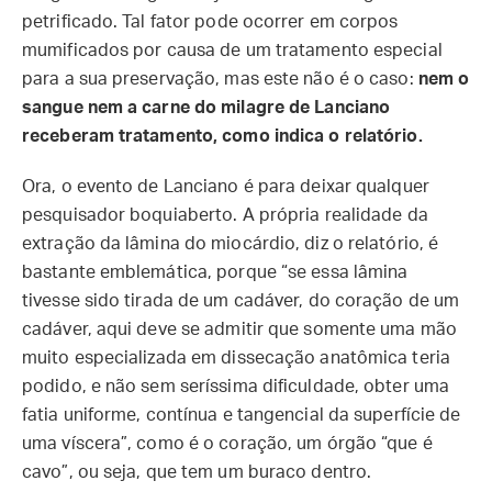
petrificado. Tal fator pode ocorrer em corpos
mumificados por causa de um tratamento especial
para a sua preservação, mas este não é o caso:
nem o
sangue nem a carne do milagre de Lanciano
receberam tratamento, como indica o relatório.
Ora, o evento de Lanciano é para deixar qualquer
pesquisador boquiaberto. A própria realidade da
extração da lâmina do miocárdio, diz o relatório, é
bastante emblemática, porque “se essa lâmina
tivesse sido tirada de um cadáver, do coração de um
cadáver, aqui deve se admitir que somente uma mão
muito especializada em dissecação anatômica teria
podido, e não sem seríssima dificuldade, obter uma
fatia uniforme, contínua e tangencial da superfície de
uma víscera”, como é o coração, um órgão “que é
cavo”, ou seja, que tem um buraco dentro.