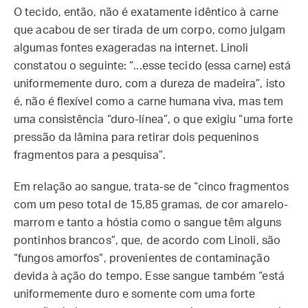
O tecido, então, não é exatamente idêntico à carne
que acabou de ser tirada de um corpo, como julgam
algumas fontes exageradas na internet. Linoli
constatou o seguinte: “...esse tecido (essa carne) está
uniformemente duro, com a dureza de madeira”, isto
é, não é flexível como a carne humana viva, mas tem
uma consistência “duro-línea”, o que exigiu “uma forte
pressão da lâmina para retirar dois pequeninos
fragmentos para a pesquisa”.
Em relação ao sangue, trata-se de “cinco fragmentos
com um peso total de 15,85 gramas, de cor amarelo-
marrom e tanto a hóstia como o sangue têm alguns
pontinhos brancos”, que, de acordo com Linoli, são
“fungos amorfos”, provenientes de contaminação
devida à ação do tempo. Esse sangue também “está
uniformemente duro e somente com uma forte