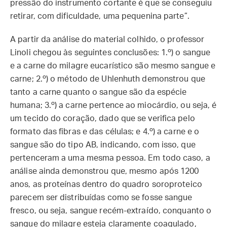
pressão do instrumento cortante é que se conseguiu
retirar, com dificuldade, uma pequenina parte”.
A partir da análise do material colhido, o professor
Linoli chegou às seguintes conclusões: 1.º) o sangue
e a carne do milagre eucarístico são mesmo sangue e
carne; 2.º) o método de Uhlenhuth demonstrou que
tanto a carne quanto o sangue são da espécie
humana; 3.º) a carne pertence ao miocárdio, ou seja, é
um tecido do coração, dado que se verifica pelo
formato das fibras e das células; e 4.º) a carne e o
sangue são do tipo AB, indicando, com isso, que
pertenceram a uma mesma pessoa. Em todo caso, a
análise ainda demonstrou que, mesmo após 1200
anos, as proteínas dentro do quadro soroproteico
parecem ser distribuídas como se fosse sangue
fresco, ou seja, sangue recém-extraído, conquanto o
sangue do milagre esteja claramente coagulado,