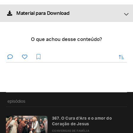
Material para Download
O que achou desse conteúdo?
enviar
episódios
367. O Cura d’Ars e o amor do
Coração de Jesus
CONVERSAS DE FAMÍLIA