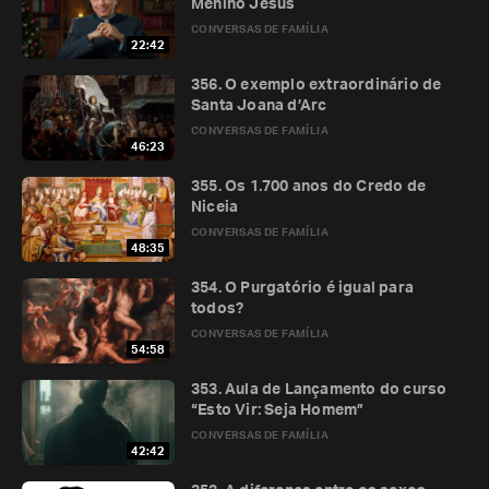
Menino Jesus
CONVERSAS DE FAMÍLIA
22:42
356. O exemplo extraordinário de
Santa Joana d’Arc
CONVERSAS DE FAMÍLIA
46:23
355. Os 1.700 anos do Credo de
Niceia
CONVERSAS DE FAMÍLIA
48:35
354. O Purgatório é igual para
todos?
CONVERSAS DE FAMÍLIA
54:58
353. Aula de Lançamento do curso
“Esto Vir: Seja Homem”
CONVERSAS DE FAMÍLIA
42:42