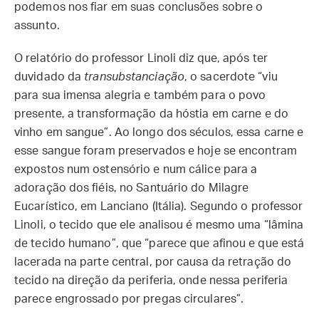
podemos nos fiar em suas conclusões sobre o
assunto.
O relatório do professor Linoli diz que, após ter
duvidado da
transubstanciação
, o sacerdote “viu
para sua imensa alegria e também para o povo
presente, a transformação da hóstia em carne e do
vinho em sangue”. Ao longo dos séculos, essa carne e
esse sangue foram preservados e hoje se encontram
expostos num ostensório e num cálice para a
adoração dos fiéis, no Santuário do Milagre
Eucarístico, em Lanciano (Itália). Segundo o professor
Linoli, o tecido que ele analisou é mesmo uma “lâmina
de tecido humano”, que “parece que afinou e que está
lacerada na parte central, por causa da retração do
tecido na direção da periferia, onde nessa periferia
parece engrossado por pregas circulares”.