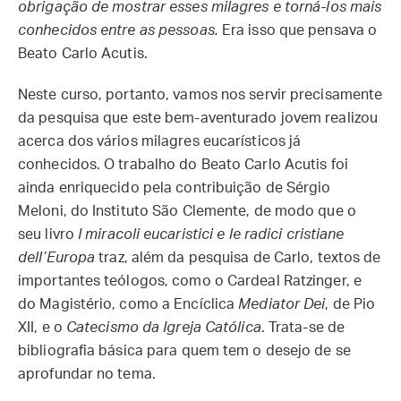
obrigação de mostrar esses milagres e torná-los mais
conhecidos entre as pessoas.
Era isso que pensava o
Beato Carlo Acutis.
Neste curso, portanto, vamos nos servir precisamente
da pesquisa que este bem-aventurado jovem realizou
acerca dos vários milagres eucarísticos já
conhecidos. O trabalho do Beato Carlo Acutis foi
ainda enriquecido pela contribuição de Sérgio
Meloni, do Instituto São Clemente, de modo que o
seu livro
I miracoli eucaristici e le radici cristiane
dell’Europa
traz, além da pesquisa de Carlo, textos de
importantes teólogos, como o Cardeal Ratzinger, e
do Magistério, como a Encíclica
Mediator Dei
, de Pio
XII, e o
Catecismo da Igreja Católica
. Trata-se de
bibliografia básica para quem tem o desejo de se
aprofundar no tema.