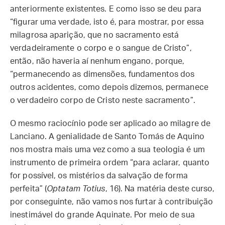
anteriormente existentes. E como isso se deu para
“figurar uma verdade, isto é, para mos­trar, por essa
milagrosa aparição, que no sacra­mento está
verdadeiramente o corpo e o sangue de Cristo”,
então, não haveria aí nenhum engano, porque,
“permanecendo as dimensões, fundamentos dos
outros acidentes, como depois dizemos, permanece
o verdadeiro corpo de Cristo neste sacramento”.
O mesmo raciocínio pode ser aplicado ao milagre de
Lanciano. A genialidade de Santo Tomás de Aquino
nos mostra mais uma vez como a sua teologia é um
instrumento de primeira ordem “para aclarar, quanto
for possível, os mistérios da salvação de forma
perfeita” (
Optatam Totius
, 16). Na matéria deste curso,
por conseguinte, não vamos nos furtar à contribuição
inestimável do grande Aquinate. Por meio de sua