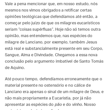
Vale a pena mencionar que, em nosso estudo, nós
mesmos nos vimos obrigados a retificar certas
opiniões teológicas que defendíamos até então, a
começar pelo juízo de que os milagres eucarísticos
seriam “coisas supérfluas”. Hoje não só temos outra
opinião, mas entendemos que, nas espécies do
milagre de Lanciano, por exemplo, também Jesus
está real e substancialmente presente em seu Corpo,
Sangue, Alma e Divindade. Chegamos a essa nova
conclusão pelo argumento imbatível de Santo Tomás
de Aquino.
Até pouco tempo, defendíamos erroneamente que o
material presente no ostensório e no cálice de
Lanciano era apenas o sinal de um milagre de Deus, e
não mais propriamente a Eucaristia, por já não
apresentar as espécies do
pão
e do
vinho
. Nosso