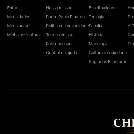
Entrar
Nossa missão
Espiritualidade
Hom
Meus dados
Padre Paulo Ricardo
Teologia
Pr
Meus cursos
Política de privacidade
Família
A R
Minha assinatura
Termos de uso
História
Con
Fale conosco
Mariologia
Dir
Central de ajuda
Cultura e sociedade
Sagradas Escrituras