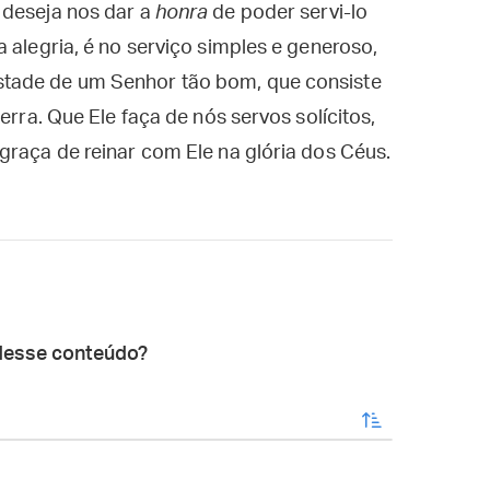
 deseja nos dar a
honra
de poder servi-lo
 alegria, é no serviço simples e generoso,
tade de um Senhor tão bom, que consiste
erra. Que Ele faça de nós servos solícitos,
graça de reinar com Ele na glória dos Céus.
desse conteúdo?
enviar