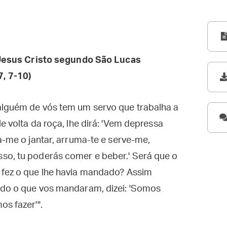
esus Cristo segundo São Lucas
, 7-10)
alguém de vós tem um servo que trabalha a
e volta da roça, lhe dirá: 'Vem depressa
a-me o jantar, arruma-te e serve-me,
so, tu poderás comer e beber.' Será que o
 fez o que lhe havia mandado? Assim
udo o que vos mandaram, dizei: 'Somos
os fazer'".