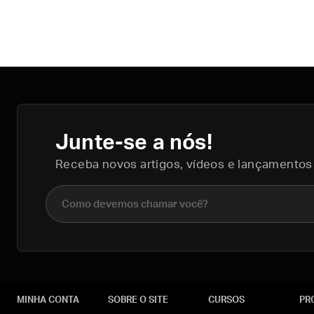
Junte-se a nós!
Receba novos artigos, vídeos e lançamentos
Nome completo
MINHA CONTA
SOBRE O SITE
CURSOS
PR