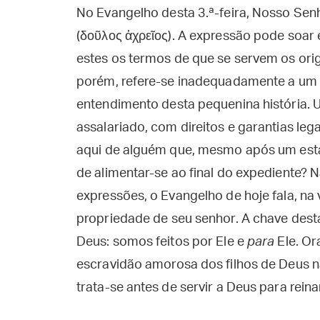
No Evangelho desta 3.ª-feira, Nosso Sen
(δοῦλος ἀχρεῖος). A expressão pode soa
estes os termos de que se servem os origi
porém, refere-se inadequadamente a um "
entendimento desta pequenina história.
assalariado, com direitos e garantias le
aqui de alguém que, mesmo após um esta
de alimentar-se ao final do expediente? 
expressões, o Evangelho de hoje fala, na
propriedade de seu senhor. A chave desta
Deus: somos feitos por Ele e
para
Ele. Or
escravidão amorosa dos filhos de Deus 
trata-se antes de servir a Deus para rein