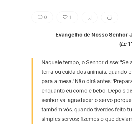
0
1
Evangelho de Nosso Senhor J
(
Lc
17
Naquele tempo, o Senhor disse: "Se 
terra ou cuida dos animais, quando el
para a mesa.' Não dirá antes: 'Prepar
enquanto eu como e bebo. Depois dis
senhor vai agradecer o servo porque
também vós: quando tiverdes feito t
simples servos; fizemos o que devíam