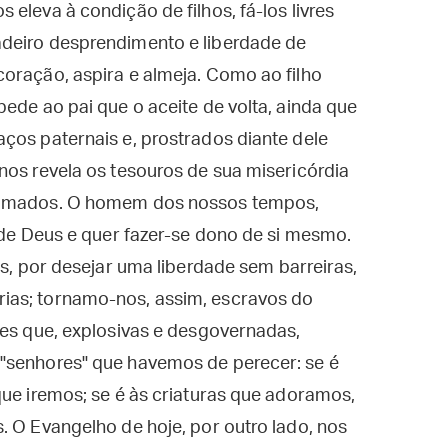
eleva à condição de filhos, fá-los livres
adeiro desprendimento e liberdade de
oração, aspira e almeja. Como ao filho
ede ao pai que o aceite de volta, ainda que
ços paternais e, prostrados diante dele
nos revela os tesouros de sua misericórdia
o amados. O homem dos nossos tempos,
a de Deus e quer fazer-se dono de si mesmo.
us, por desejar uma liberdade sem barreiras,
ias; tornamo-nos, assim, escravos do
ões que, explosivas e desgovernadas,
"senhores" que havemos de perecer: se é
que iremos; se é às criaturas que adoramos,
. O Evangelho de hoje, por outro lado, nos