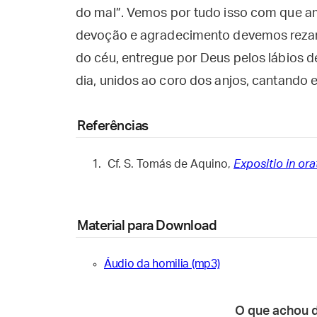
do mal”. Vemos por tudo isso com que a
devoção e agradecimento devemos rezar
do céu, entregue por Deus pelos lábios 
dia, unidos ao coro dos anjos, cantando 
Referências
Cf. S. Tomás de Aquino,
Expositio in o
Material para Download
Áudio da homilia (mp3)
O que achou 