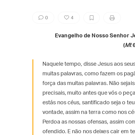
0
4
Evangelho de Nosso Senhor J
(
Mt
6
Naquele tempo, disse Jesus aos seus
muitas palavras, como fazem os pag
força das muitas palavras. Não sejai
precisais, muito antes que vós o peça
estás nos céus, santificado seja o teu
vontade, assim na terra como nos cé
Perdoa as nossas ofensas, assim c
ofendido. E não nos deixes cair em te