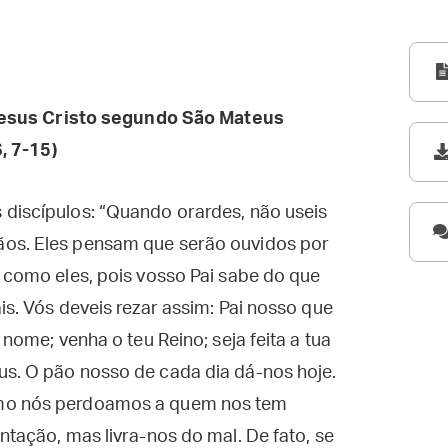
esus Cristo segundo São Mateus
, 7-15)
 discípulos: “Quando orardes, não useis
ãos. Eles pensam que serão ouvidos por
s como eles, pois vosso Pai sabe do que
is. Vós deveis rezar assim: Pai nosso que
 nome; venha o teu Reino; seja feita a tua
us. O pão nosso de cada dia dá-nos hoje.
omo nós perdoamos a quem nos tem
ntação, mas livra-nos do mal. De fato, se