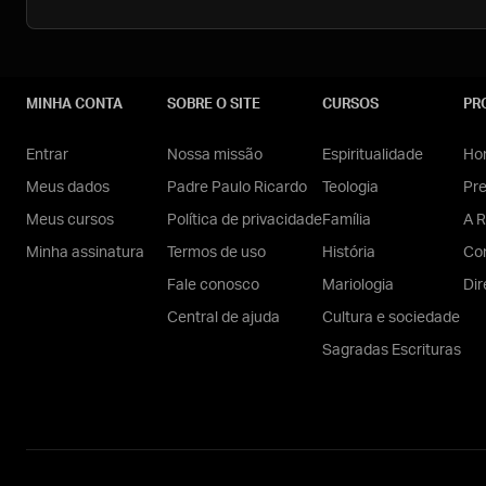
MINHA CONTA
SOBRE O SITE
CURSOS
PR
Entrar
Nossa missão
Espiritualidade
Hom
Meus dados
Padre Paulo Ricardo
Teologia
Pr
Meus cursos
Política de privacidade
Família
A R
Minha assinatura
Termos de uso
História
Con
Fale conosco
Mariologia
Dir
Central de ajuda
Cultura e sociedade
Sagradas Escrituras