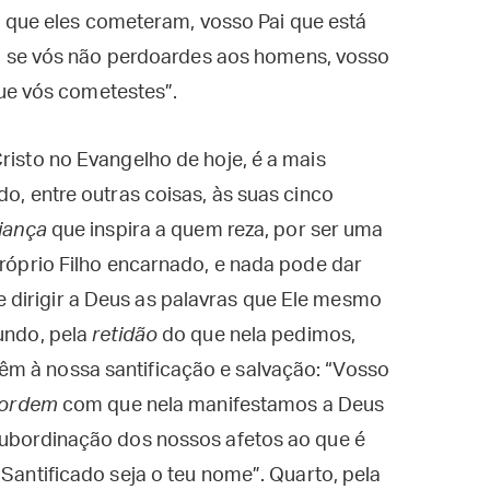
 que eles cometeram, vosso Pai que está
 se vós não perdoardes aos homens, vosso
ue vós cometestes”.
risto no Evangelho de hoje, é a mais
do, entre outras coisas, às suas cinco
iança
que inspira a quem reza, por ser uma
próprio Filho encarnado, e nada pode dar
dirigir a Deus as palavras que Ele mesmo
gundo, pela
retidão
do que nela pedimos,
m à nossa santificação e salvação: “Vosso
ordem
com que nela manifestamos a Deus
 subordinação dos nossos afetos ao que é
“Santificado seja o teu nome”. Quarto, pela