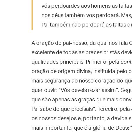
vós perdoardes aos homens as faltas
nos céus também vos perdoará. Mas,
Pai também não perdoará as faltas q
A oração do pai-nosso, da qual nos fala C
excelente de todas as preces cristãs devi
qualidades principais. Primeiro, pela
conf
oração de origem divina, instituída pelo 
mais segurança ao nosso coração do que 
quer ouvir: “Vós deveis rezar assim”. Se
que são apenas as graças que mais convê
Pai sabe do que precisais”. Terceiro, pela
os nossos desejos e, portanto, a devida
mais importante, que é a glória de Deus: 