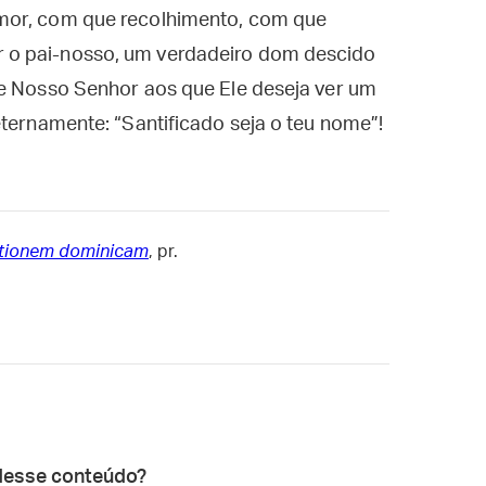
mor, com que recolhimento, com que
 o pai-nosso, um verdadeiro dom descido
de Nosso Senhor aos que Ele deseja ver um
eternamente: “Santificado seja o teu nome”!
rationem dominicam
, pr.
desse conteúdo?