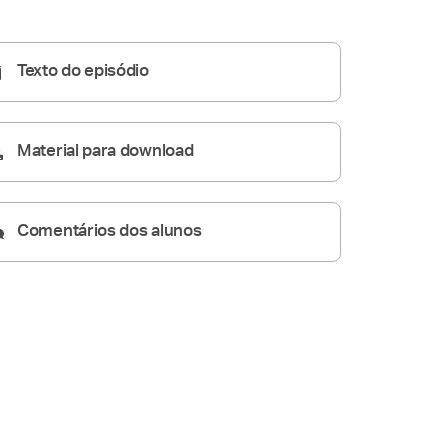
Homilia Diária
05:37
Texto do episódio
Material para download
Comentários dos alunos