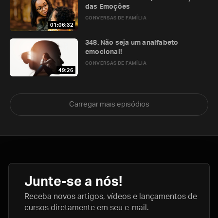
das Emoções
CONVERSAS DE FAMÍLIA
01:06:32
348. Não seja um analfabeto
emocional!
CONVERSAS DE FAMÍLIA
49:26
Carregar mais episódios
Junte-se a nós!
Receba novos artigos, vídeos e lançamentos de
cursos diretamente em seu e-mail.