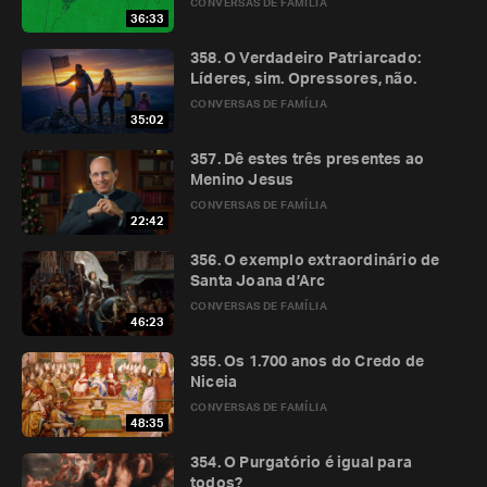
CONVERSAS DE FAMÍLIA
36:33
358. O Verdadeiro Patriarcado:
Líderes, sim. Opressores, não.
CONVERSAS DE FAMÍLIA
35:02
357. Dê estes três presentes ao
Menino Jesus
CONVERSAS DE FAMÍLIA
22:42
356. O exemplo extraordinário de
Santa Joana d’Arc
CONVERSAS DE FAMÍLIA
46:23
355. Os 1.700 anos do Credo de
Niceia
CONVERSAS DE FAMÍLIA
48:35
354. O Purgatório é igual para
todos?