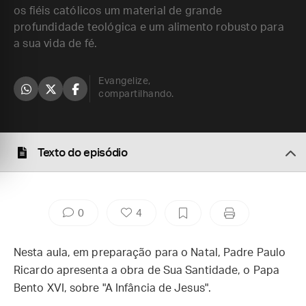
os fiéis católicos um material de grande
profundidade teológica e um alimento robusto para
a sua vida de fé.
Evangelize,
compartilhando.
Texto do episódio
0
4
Nesta aula, em preparação para o Natal, Padre Paulo
Ricardo apresenta a obra de Sua Santidade, o Papa
Bento XVI, sobre "A Infância de Jesus".