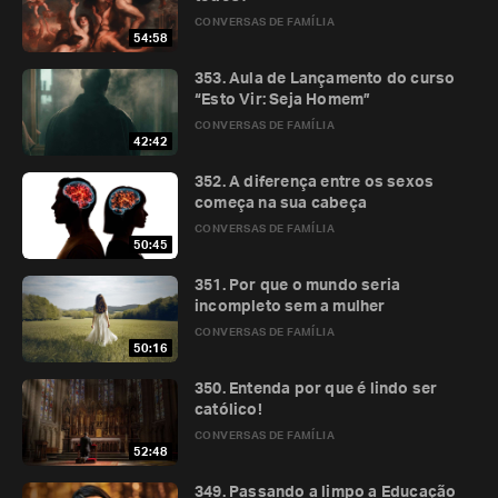
CONVERSAS DE FAMÍLIA
54:58
353. Aula de Lançamento do curso
“Esto Vir: Seja Homem”
CONVERSAS DE FAMÍLIA
42:42
352. A diferença entre os sexos
começa na sua cabeça
CONVERSAS DE FAMÍLIA
50:45
351. Por que o mundo seria
incompleto sem a mulher
CONVERSAS DE FAMÍLIA
50:16
350. Entenda por que é lindo ser
católico!
CONVERSAS DE FAMÍLIA
52:48
349. Passando a limpo a Educação