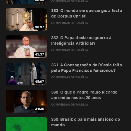
36:55
CONVERSAS DE FAMÍLIA
363. O mundo em que surgiu a festa
de Corpus Christi
CONVERSAS DE FAMÍLIA
36:37
362. O Papa declarou guerra à
Inteligência Artificial?
CONVERSAS DE FAMÍLIA
45:37
361. A Consagração da Rússia feita
pelo Papa Francisco funcionou?
CONVERSAS DE FAMÍLIA
45:07
360. O que o Padre Paulo Ricardo
aprendeu nestes 20 anos
CONVERSAS DE FAMÍLIA
34:36
359. Brasil: o país mais ansioso do
mundo