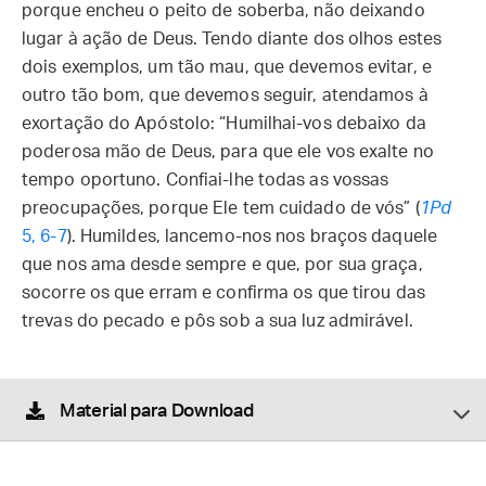
porque encheu o peito de soberba, não deixando
lugar à ação de Deus. Tendo diante dos olhos estes
dois exemplos, um tão mau, que devemos evitar, e
outro tão bom, que devemos seguir, atendamos à
exortação do Apóstolo: “Humilhai-vos debaixo da
poderosa mão de Deus, para que ele vos exalte no
tempo oportuno. Confiai-lhe todas as vossas
preocupações, porque Ele tem cuidado de vós” (
1Pd
5, 6-7
). Humildes, lancemo-nos nos braços daquele
que nos ama desde sempre e que, por sua graça,
socorre os que erram e confirma os que tirou das
trevas do pecado e pôs sob a sua luz admirável.
Material para Download