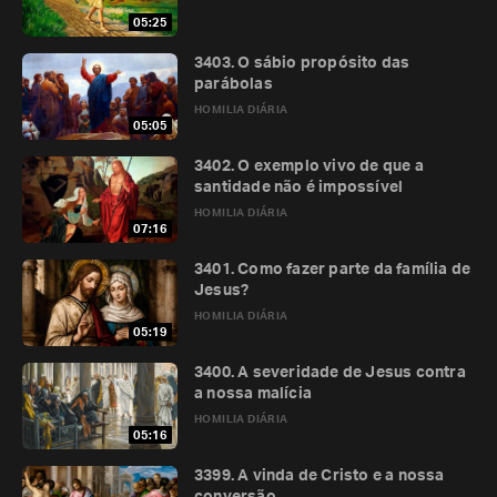
05:25
3403. O sábio propósito das
parábolas
HOMILIA DIÁRIA
05:05
3402. O exemplo vivo de que a
santidade não é impossível
HOMILIA DIÁRIA
07:16
3401. Como fazer parte da família de
Jesus?
HOMILIA DIÁRIA
05:19
3400. A severidade de Jesus contra
a nossa malícia
HOMILIA DIÁRIA
05:16
3399. A vinda de Cristo e a nossa