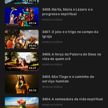
05:15
3408. Marta, Maria e Lázaro e o
progresso espiritual
HOMILIA DIÁRIA
05:14
3407. O joio e o trigo no campo da
Igreja
HOMILIA DIÁRIA
05:43
3406. A força da Palavra de Deus na
vida de quem crê
HOMILIA DIÁRIA
04:37
3405. São Tiago e o caminho do
serviço humilde
HOMILIA DIÁRIA
05:10
3404. A semeadura da vida espiritual
HOMILIA DIÁRIA