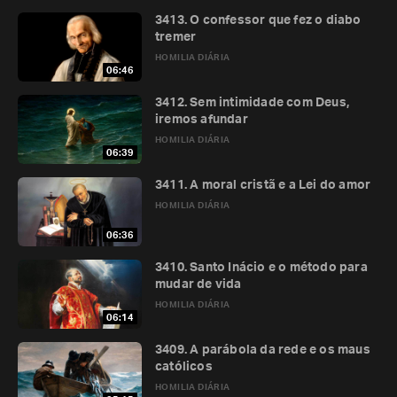
3413. O confessor que fez o diabo
tremer
HOMILIA DIÁRIA
06:46
3412. Sem intimidade com Deus,
iremos afundar
HOMILIA DIÁRIA
06:39
3411. A moral cristã e a Lei do amor
HOMILIA DIÁRIA
06:36
3410. Santo Inácio e o método para
mudar de vida
HOMILIA DIÁRIA
06:14
3409. A parábola da rede e os maus
católicos
HOMILIA DIÁRIA