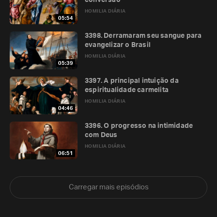
conversão
HOMILIA DIÁRIA
05:54
3398. Derramaram seu sangue para
evangelizar o Brasil
HOMILIA DIÁRIA
05:39
3397. A principal intuição da
espiritualidade carmelita
HOMILIA DIÁRIA
04:46
3396. O progresso na intimidade
com Deus
HOMILIA DIÁRIA
06:51
Carregar mais episódios