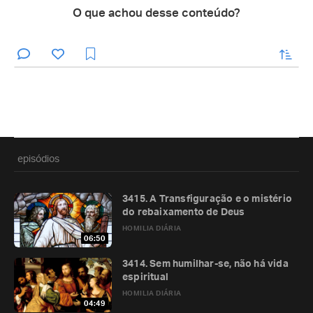
O que achou desse conteúdo?
enviar
episódios
3415. A Transfiguração e o mistério
do rebaixamento de Deus
HOMILIA DIÁRIA
06:50
3414. Sem humilhar-se, não há vida
espiritual
HOMILIA DIÁRIA
04:49