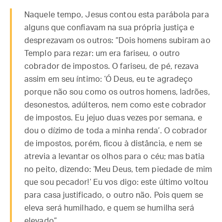
Naquele tempo, Jesus contou esta parábola para
alguns que confiavam na sua própria justiça e
desprezavam os outros: “Dois homens subiram ao
Templo para rezar: um era fariseu, o outro
cobrador de impostos. O fariseu, de pé, rezava
assim em seu íntimo: ‘Ó Deus, eu te agradeço
porque não sou como os outros homens, ladrões,
desonestos, adúlteros, nem como este cobrador
de impostos. Eu jejuo duas vezes por semana, e
dou o dízimo de toda a minha renda’. O cobrador
de impostos, porém, ficou à distância, e nem se
atrevia a levantar os olhos para o céu; mas batia
no peito, dizendo: ‘Meu Deus, tem piedade de mim
que sou pecador!’ Eu vos digo: este último voltou
para casa justificado, o outro não. Pois quem se
eleva será humilhado, e quem se humilha será
elevado”.