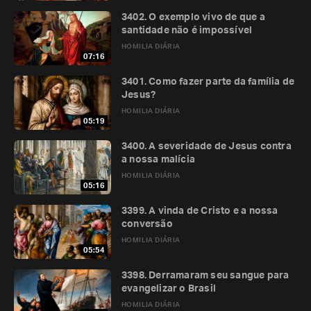
3402. O exemplo vivo de que a
santidade não é impossível
HOMILIA DIÁRIA
07:16
3401. Como fazer parte da família de
Jesus?
HOMILIA DIÁRIA
05:19
3400. A severidade de Jesus contra
a nossa malícia
HOMILIA DIÁRIA
05:16
3399. A vinda de Cristo e a nossa
conversão
HOMILIA DIÁRIA
05:54
3398. Derramaram seu sangue para
evangelizar o Brasil
HOMILIA DIÁRIA