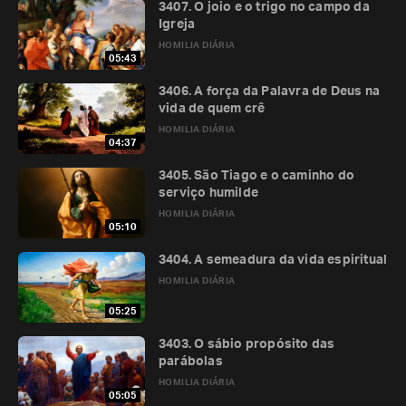
3407. O joio e o trigo no campo da
Igreja
HOMILIA DIÁRIA
05:43
3406. A força da Palavra de Deus na
vida de quem crê
HOMILIA DIÁRIA
04:37
3405. São Tiago e o caminho do
serviço humilde
HOMILIA DIÁRIA
05:10
3404. A semeadura da vida espiritual
HOMILIA DIÁRIA
05:25
3403. O sábio propósito das
parábolas
HOMILIA DIÁRIA
05:05