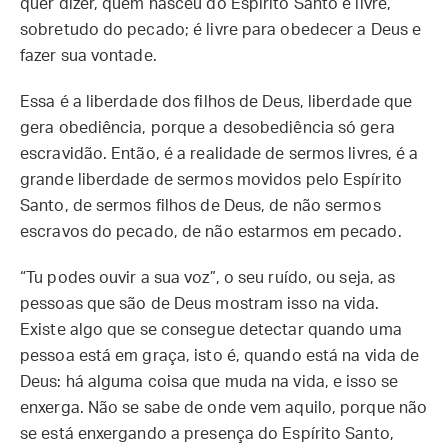
quer dizer, quem nasceu do Espírito Santo é livre,
sobretudo do pecado; é livre para obedecer a Deus e
fazer sua vontade.
Essa é a liberdade dos filhos de Deus, liberdade que
gera obediência, porque a desobediência só gera
escravidão. Então, é a realidade de sermos livres, é a
grande liberdade de sermos movidos pelo Espírito
Santo, de sermos filhos de Deus, de não sermos
escravos do pecado, de não estarmos em pecado.
“Tu podes ouvir a sua voz”, o seu ruído, ou seja, as
pessoas que são de Deus mostram isso na vida.
Existe algo que se consegue detectar quando uma
pessoa está em graça, isto é, quando está na vida de
Deus: há alguma coisa que muda na vida, e isso se
enxerga. Não se sabe de onde vem aquilo, porque não
se está enxergando a presença do Espírito Santo,