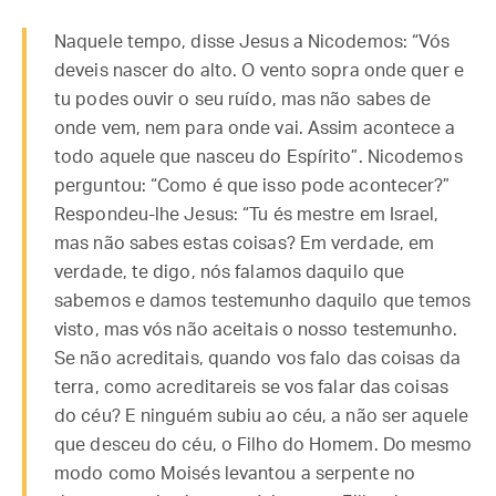
Naquele tempo, disse Jesus a Nicodemos: “Vós
deveis nascer do alto. O vento sopra onde quer e
tu podes ouvir o seu ruído, mas não sabes de
onde vem, nem para onde vai. Assim acontece a
todo aquele que nasceu do Espírito”. Nicodemos
perguntou: “Como é que isso pode acontecer?”
Respondeu-lhe Jesus: “Tu és mestre em Israel,
mas não sabes estas coisas? Em verdade, em
verdade, te digo, nós falamos daquilo que
sabemos e damos testemunho daquilo que temos
visto, mas vós não aceitais o nosso testemunho.
Se não acreditais, quando vos falo das coisas da
terra, como acreditareis se vos falar das coisas
do céu? E ninguém subiu ao céu, a não ser aquele
que desceu do céu, o Filho do Homem. Do mesmo
modo como Moisés levantou a serpente no