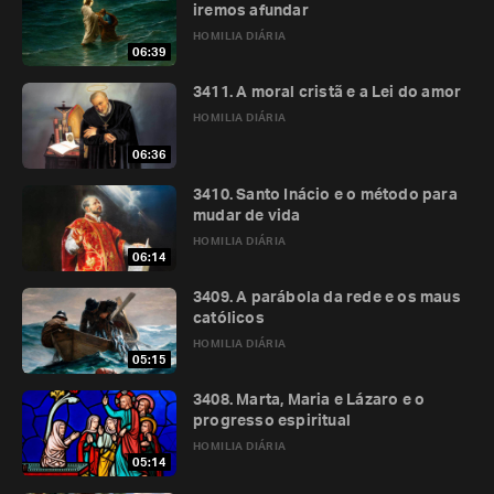
iremos afundar
HOMILIA DIÁRIA
06:39
3411. A moral cristã e a Lei do amor
HOMILIA DIÁRIA
06:36
3410. Santo Inácio e o método para
mudar de vida
HOMILIA DIÁRIA
06:14
3409. A parábola da rede e os maus
católicos
HOMILIA DIÁRIA
05:15
3408. Marta, Maria e Lázaro e o
progresso espiritual
HOMILIA DIÁRIA
05:14