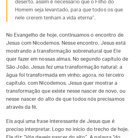
deserto, assim é necessário que o Filho do
Homem seja levantado, para que todos os que
nele crerem tenham a vida eterna”.
No Evangelho de hoje, continuamos o encontro de
Jesus com Nicodemos. Nesse encontro, Jesus está
mostrando a transformação sobrenatural que Ele
quer fazer em nossas almas. No segundo capítulo de
São João, Jesus fez uma transformação natural: a
água foi transformada em vinho; agora, no terceiro
capítulo, com Nicodemos, Jesus quer mostrar a
transformação que existe nesse nascer de novo, ou
nesse nascer do alto de que todos nós precisamos
através da fé.
Eis aqui uma frase interessante de Jesus que é
preciso interpretar. Logo no início do trecho de hoje,
Ele diz: “Vós deveis nascer do alto”. A palavra “do