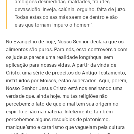
ambições desmedidas, maldades, fraudes,
devassidão, inveja, calúnia, orgulho, falta de juízo.
Todas estas coisas más saem de dentro e são
elas que tornam impuro o homem”.
No Evangelho de hoje, Nosso Senhor declara que os
alimentos são puros. Para nós, essa controvérsia com
os judeus parece uma realidade longínqua, sem
aplicação para nossas vidas. A partir da vinda de
Cristo, uma série de preceitos do Antigo Testamento,
instituídos por Moisés, estão superados. Aqui, porém,
Nosso Senhor Jesus Cristo está nos ensinando uma
verdade que, ainda hoje, muitas religiões não
percebem: o fato de que o mal tem sua origem no
espírito e não na matéria. Infelizmente, também
percebemos alguns resquícios de platonismo,
maniqueísmo e catarismo que vagueiam pela cultura