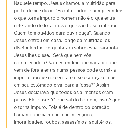
Naquele tempo, Jesus chamou a multidão para
perto de si e disse: “Escutai todos e compreendei:
o que torna impuro o homem não é o que entra
nele vindo de fora, mas o que sai do seu interior.
Quem tem ouvidos para ouvir ouça”. Quando
Jesus entrou em casa, longe da multidão, os
discípulos lhe perguntaram sobre essa parábola.
Jesus lhes disse: “Será que nem vós
compreendeis? Não entendeis que nada do que
vem de fora e entra numa pessoa pode torná-la
impura, porque não entra em seu coração, mas
em seu estômago e vai para a fossa?” Assim
Jesus declarava que todos os alimentos eram
puros. Ele disse: “O que sai do homem, isso é que
o torna impuro. Pois é de dentro do coração
humano que saem as más intenções,
imoralidades, roubos, assassínios, adultérios,