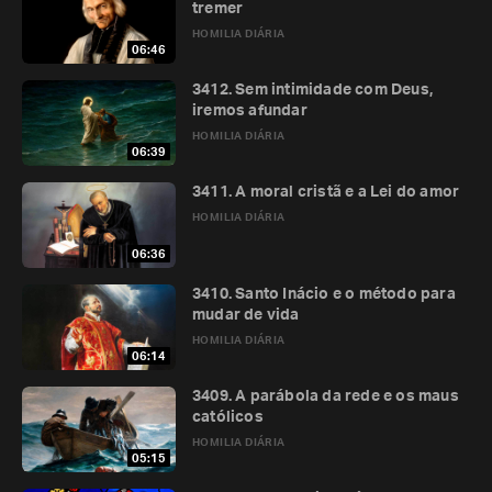
tremer
HOMILIA DIÁRIA
06:46
3412. Sem intimidade com Deus,
iremos afundar
HOMILIA DIÁRIA
06:39
3411. A moral cristã e a Lei do amor
HOMILIA DIÁRIA
06:36
3410. Santo Inácio e o método para
mudar de vida
HOMILIA DIÁRIA
06:14
3409. A parábola da rede e os maus
católicos
HOMILIA DIÁRIA
05:15