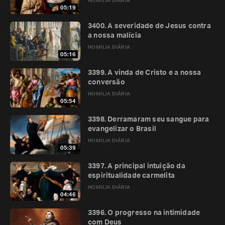
HOMILIA DIÁRIA
05:19
3400. A severidade de Jesus contra
a nossa malícia
HOMILIA DIÁRIA
05:16
3399. A vinda de Cristo e a nossa
conversão
HOMILIA DIÁRIA
05:54
3398. Derramaram seu sangue para
evangelizar o Brasil
HOMILIA DIÁRIA
05:39
3397. A principal intuição da
espiritualidade carmelita
HOMILIA DIÁRIA
04:46
3396. O progresso na intimidade
com Deus