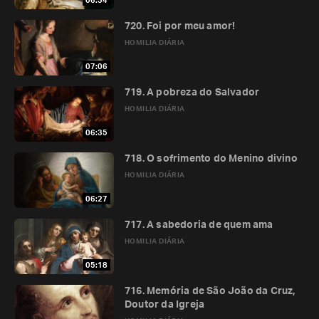
06:34
720. Foi por meu amor!
HOMILIA DIÁRIA
07:06
719. A pobreza do Salvador
HOMILIA DIÁRIA
06:35
718. O sofrimento do Menino divino
HOMILIA DIÁRIA
06:27
717. A sabedoria de quem ama
HOMILIA DIÁRIA
05:18
716. Memória de São João da Cruz,
Doutor da Igreja