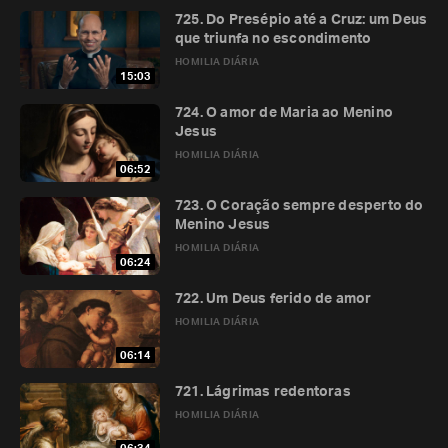
725. Do Presépio até a Cruz: um Deus
que triunfa no escondimento
HOMILIA DIÁRIA
15:03
724. O amor de Maria ao Menino
Jesus
HOMILIA DIÁRIA
06:52
723. O Coração sempre desperto do
Menino Jesus
HOMILIA DIÁRIA
06:24
722. Um Deus ferido de amor
HOMILIA DIÁRIA
06:14
721. Lágrimas redentoras
HOMILIA DIÁRIA