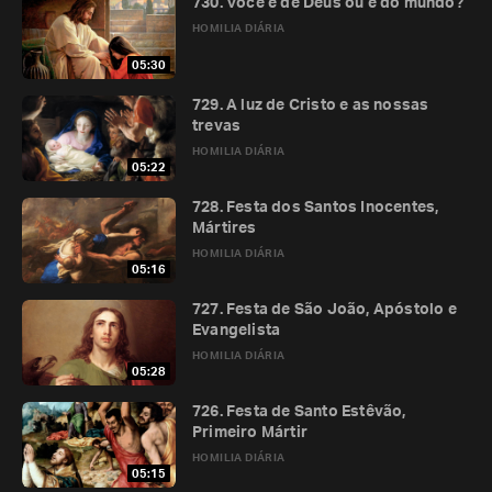
730. Você é de Deus ou é do mundo?
HOMILIA DIÁRIA
05:30
729. A luz de Cristo e as nossas
trevas
HOMILIA DIÁRIA
05:22
728. Festa dos Santos Inocentes,
Mártires
HOMILIA DIÁRIA
05:16
727. Festa de São João, Apóstolo e
Evangelista
HOMILIA DIÁRIA
05:28
726. Festa de Santo Estêvão,
Primeiro Mártir
HOMILIA DIÁRIA
05:15