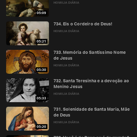
HOMILIA DIÁRIA
05:09
734. Eis o Cordeiro de Deus!
HOMILIA DIÁRIA
05:21
733. Memória do Santíssimo Nome
de Jesus
HOMILIA DIÁRIA
05:30
732. Santa Teresinha e a devoção ao
Menino Jesus
HOMILIA DIÁRIA
05:33
731. Solenidade de Santa Maria, Mãe
de Deus
HOMILIA DIÁRIA
05:20