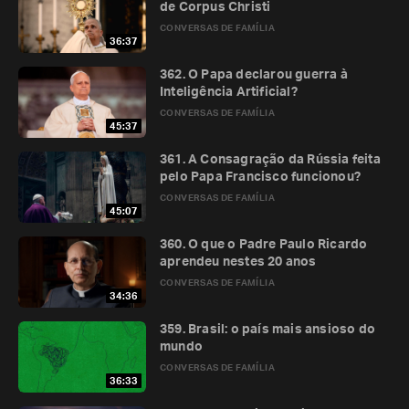
de Corpus Christi
CONVERSAS DE FAMÍLIA
36:37
362. O Papa declarou guerra à
Inteligência Artificial?
CONVERSAS DE FAMÍLIA
45:37
361. A Consagração da Rússia feita
pelo Papa Francisco funcionou?
CONVERSAS DE FAMÍLIA
45:07
360. O que o Padre Paulo Ricardo
aprendeu nestes 20 anos
CONVERSAS DE FAMÍLIA
34:36
359. Brasil: o país mais ansioso do
mundo
CONVERSAS DE FAMÍLIA
36:33