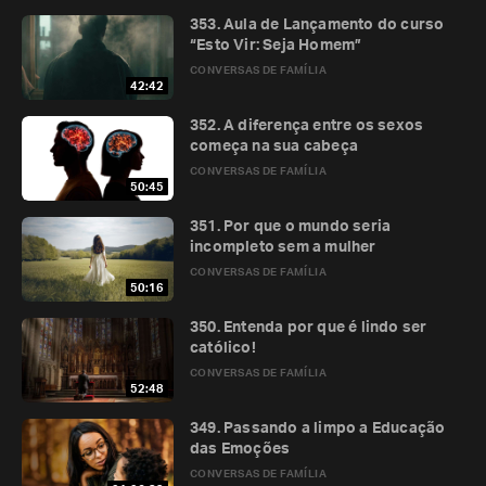
353. Aula de Lançamento do curso
“Esto Vir: Seja Homem”
CONVERSAS DE FAMÍLIA
42:42
352. A diferença entre os sexos
começa na sua cabeça
CONVERSAS DE FAMÍLIA
50:45
351. Por que o mundo seria
incompleto sem a mulher
CONVERSAS DE FAMÍLIA
50:16
350. Entenda por que é lindo ser
católico!
CONVERSAS DE FAMÍLIA
52:48
349. Passando a limpo a Educação
das Emoções
CONVERSAS DE FAMÍLIA