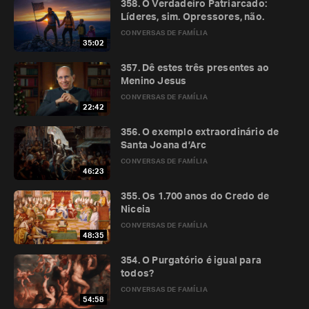
358. O Verdadeiro Patriarcado:
Líderes, sim. Opressores, não.
CONVERSAS DE FAMÍLIA
35:02
357. Dê estes três presentes ao
Menino Jesus
CONVERSAS DE FAMÍLIA
22:42
356. O exemplo extraordinário de
Santa Joana d’Arc
CONVERSAS DE FAMÍLIA
46:23
355. Os 1.700 anos do Credo de
Niceia
CONVERSAS DE FAMÍLIA
48:35
354. O Purgatório é igual para
todos?
CONVERSAS DE FAMÍLIA
54:58