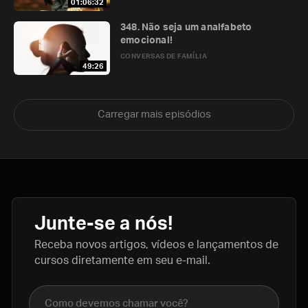
01:06:32
348. Não seja um analfabeto
emocional!
CONVERSAS DE FAMÍLIA
49:26
Carregar mais episódios
Junte-se a nós!
Receba novos artigos, vídeos e lançamentos de
cursos diretamente em seu e-mail.
Nome completo