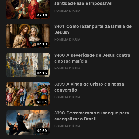
santidade não é impossível
HOMILIA DIÁRIA
07:16
3401. Como fazer parte da família de
Jesus?
HOMILIA DIÁRIA
05:19
3400. A severidade de Jesus contra
a nossa malícia
HOMILIA DIÁRIA
05:16
3399. A vinda de Cristo e a nossa
conversão
HOMILIA DIÁRIA
05:54
3398. Derramaram seu sangue para
evangelizar o Brasil
HOMILIA DIÁRIA
05:39