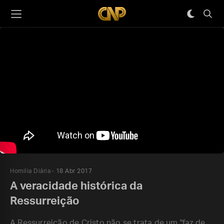
Homilia Diária
18 Abr 2017
A veracidade histórica da
Ressurreição
A Ressurreição de Cristo não se trata de um "faz de