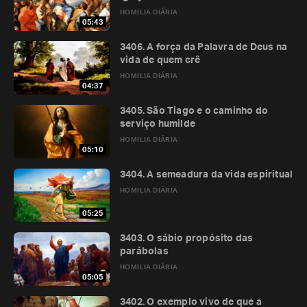
HOMILIA DIÁRIA
05:43
3406. A força da Palavra de Deus na
vida de quem crê
HOMILIA DIÁRIA
04:37
3405. São Tiago e o caminho do
serviço humilde
HOMILIA DIÁRIA
05:10
3404. A semeadura da vida espiritual
HOMILIA DIÁRIA
05:25
3403. O sábio propósito das
parábolas
HOMILIA DIÁRIA
05:05
3402. O exemplo vivo de que a