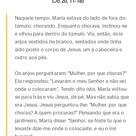
(
Jo
20, 11-18)
Naquele tempo, Maria estava do lado de fora do
túmulo, chorando. Enquanto chorava, inclinou-se
e olhou para dentro do túmulo. Viu, então, dois
anjos vestidos de branco, sentados onde tinha
sido posto o corpo de Jesus, um à cabeceira e
outro aos pés.
Os anjos perguntaram: "Mulher, por que choras?"
Ela respondeu: "Levaram o meu Senhor e não sei
onde o colocaram". Tendo dito isto, Maria voltou-
se para trás e viu Jesus, de pé. Mas não sabia que
era Jesus. Jesus perguntou-lhe: "Mulher, por que
choras? A quem procuras?" Pensando que era o
jardineiro, Maria disse: "Senhor, se foste tu que o
levaste dize-me onde o colocaste, e eu o irei