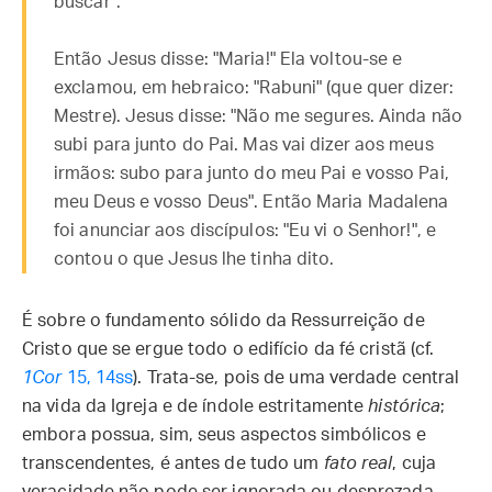
buscar".
Então Jesus disse: "Maria!" Ela voltou-se e
exclamou, em hebraico: "Rabuni" (que quer dizer:
Mestre). Jesus disse: "Não me segures. Ainda não
subi para junto do Pai. Mas vai dizer aos meus
irmãos: subo para junto do meu Pai e vosso Pai,
meu Deus e vosso Deus". Então Maria Madalena
foi anunciar aos discípulos: "Eu vi o Senhor!", e
contou o que Jesus lhe tinha dito.
É sobre o fundamento sólido da Ressurreição de
Cristo que se ergue todo o edifício da fé cristã (cf.
1Cor
15, 14ss
). Trata-se, pois de uma verdade central
na vida da Igreja e de índole estritamente
histórica
;
embora possua, sim, seus aspectos simbólicos e
transcendentes, é antes de tudo um
fato real
, cuja