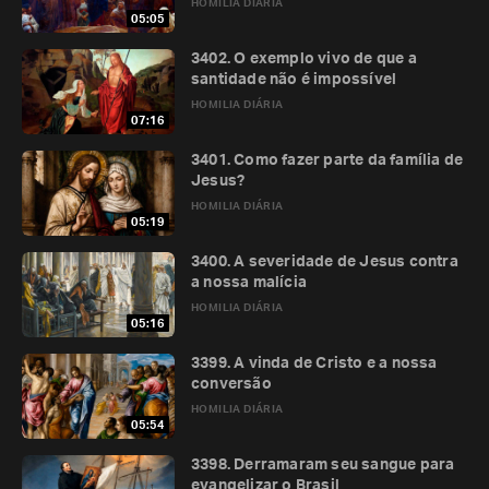
HOMILIA DIÁRIA
05:05
3402. O exemplo vivo de que a
santidade não é impossível
HOMILIA DIÁRIA
07:16
3401. Como fazer parte da família de
Jesus?
HOMILIA DIÁRIA
05:19
3400. A severidade de Jesus contra
a nossa malícia
HOMILIA DIÁRIA
05:16
3399. A vinda de Cristo e a nossa
conversão
HOMILIA DIÁRIA
05:54
3398. Derramaram seu sangue para
evangelizar o Brasil