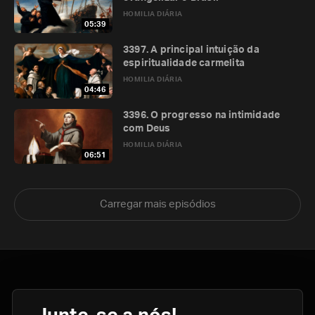
HOMILIA DIÁRIA
05:39
3397. A principal intuição da
espiritualidade carmelita
HOMILIA DIÁRIA
04:46
3396. O progresso na intimidade
com Deus
HOMILIA DIÁRIA
06:51
Carregar mais episódios