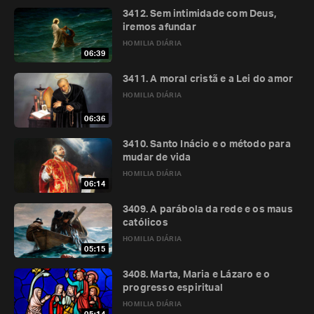
3412. Sem intimidade com Deus,
iremos afundar
HOMILIA DIÁRIA
06:39
3411. A moral cristã e a Lei do amor
HOMILIA DIÁRIA
06:36
3410. Santo Inácio e o método para
mudar de vida
HOMILIA DIÁRIA
06:14
3409. A parábola da rede e os maus
católicos
HOMILIA DIÁRIA
05:15
3408. Marta, Maria e Lázaro e o
progresso espiritual
HOMILIA DIÁRIA