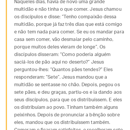
Naqueles dias, havia de novo uma grande
multidão e não tinha o que comer. Jesus chamou
os discípulos e disse: “Tenho compaixão dessa
multidão, porque já faz três dias que está comigo
e não tem nada para comer. Se eu os mandar para
casa sem comer, vão desmaiar pelo caminho,
porque muitos deles vieram de longe”. Os
discípulos disseram: “Como poderia alguém
saciá-los de pão aqui no deserto?” Jesus
perguntou-lhes: “Quantos pães tendes?” Eles
responderam: “Sete”. Jesus mandou que a
multidão se sentasse no chão. Depois, pegou os
sete pães, e deu graças, partiu-os e ia dando aos
seus discípulos, para que os distribuíssem. E eles
os distribuíam ao povo. Tinham também alguns
peixinhos. Depois de pronunciar a bênção sobre
eles, mandou que os distribuíssem também.