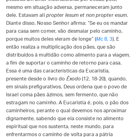
mesmo em situação adversa, permaneceram junto
dele. Estavam ali
propter Iesum et non propter esum
.
Diante disso, Nosso Senhor afirma: “Se eu os mandar
para casa sem comer, vão desmaiar pelo caminho,
porque muitos deles vieram de longe” (
Mc
8, 3
). E
então realiza a multiplicação dos pães, que são
distribuídos à multidão como alimento para a viagem,
a fim de suportar o caminho de retorno para casa.
Essa é uma das características da Eucaristia,
presente desde o livro do
Êxodo
(12, 18-20), quando,
em sinais prefigurativos, Deus ordena que o povo de
Israel coma pães ázimos, sem fermento, que não
estragam no caminho. A Eucaristia é, pois, o pão dos
caminheiros, perante o qual devemos nos aproximar
dignamente, sabendo que ela consiste no alimento
espiritual que nos sustenta, neste mundo, para
enfrentarmos o caminho de volta para a pátria