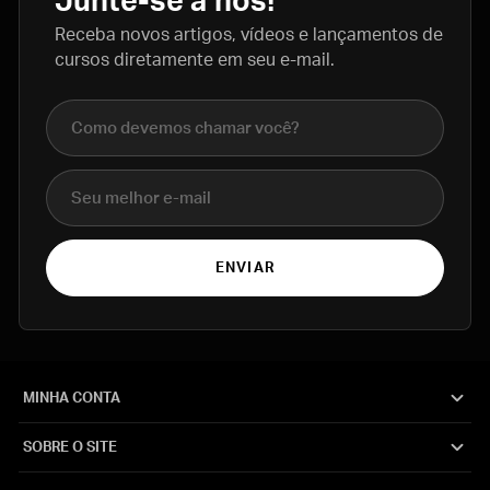
Junte-se a nós!
Receba novos artigos, vídeos e lançamentos de
cursos diretamente em seu e-mail.
Nome completo
E-mail
ENVIAR
MINHA CONTA
SOBRE O SITE