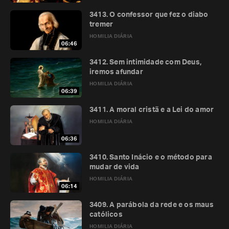
3413. O confessor que fez o diabo
tremer
HOMILIA DIÁRIA
06:46
3412. Sem intimidade com Deus,
iremos afundar
HOMILIA DIÁRIA
06:39
3411. A moral cristã e a Lei do amor
HOMILIA DIÁRIA
06:36
3410. Santo Inácio e o método para
mudar de vida
HOMILIA DIÁRIA
06:14
3409. A parábola da rede e os maus
católicos
HOMILIA DIÁRIA