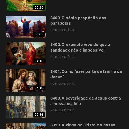
05:25
3403. O sábio propósito das
parábolas
HOMILIA DIÁRIA
05:05
3402. O exemplo vivo de que a
santidade não é impossível
HOMILIA DIÁRIA
07:16
3401. Como fazer parte da família de
Jesus?
HOMILIA DIÁRIA
05:19
3400. A severidade de Jesus contra
a nossa malícia
HOMILIA DIÁRIA
05:16
3399. A vinda de Cristo e a nossa