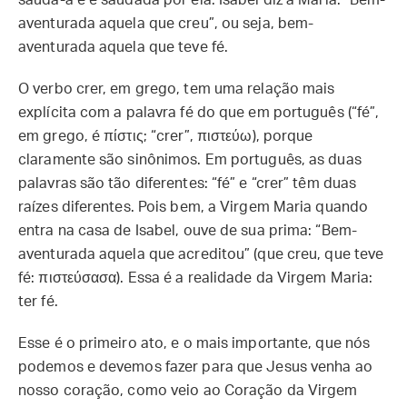
saúda-a e é saudada por ela. Isabel diz a Maria: “Bem-
aventurada aquela que creu”, ou seja, bem-
aventurada aquela que teve fé.
O verbo crer, em grego, tem uma relação mais
explícita com a palavra fé do que em português (“fé”,
em grego, é πίστις; “crer”, πιστεύω), porque
claramente são sinônimos. Em português, as duas
palavras são tão diferentes: “fé” e “crer” têm duas
raízes diferentes. Pois bem, a Virgem Maria quando
entra na casa de Isabel, ouve de sua prima: “Bem-
aventurada aquela que acreditou” (que creu, que teve
fé: πιστεύσασα). Essa é a realidade da Virgem Maria:
ter fé.
Esse é o primeiro ato, e o mais importante, que nós
podemos e devemos fazer para que Jesus venha ao
nosso coração, como veio ao Coração da Virgem