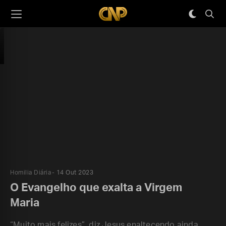
Homilia Diária
14 Out 2023
O Evangelho que exalta a Virgem
Maria
“Muito mais felizes”, diz Jesus enaltecendo ainda