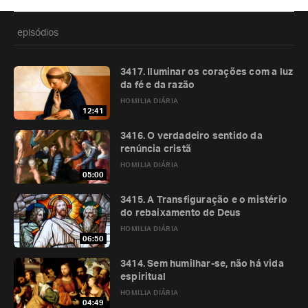
episódios
3417. Iluminar os corações com a luz
da fé e da razão
HOMILIA DIÁRIA
12:41
3416. O verdadeiro sentido da
renúncia cristã
HOMILIA DIÁRIA
05:00
3415. A Transfiguração e o mistério
do rebaixamento de Deus
HOMILIA DIÁRIA
06:50
3414. Sem humilhar-se, não há vida
espiritual
HOMILIA DIÁRIA
04:49