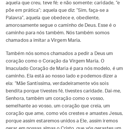
aquela que creu, teve fé; e não somente: caridade, “e
põe em prática”; aquela que diz: “Sim, faça-se a
Palavra”, aquela que obedece e, obediente,
amorosamente segue o caminho de Deus. Esse é o
caminho para nós também. Nós também somos
chamados a imitar a Virgem Maria.
Também nós somos chamados a pedir a Deus um
coração como o Coração da Virgem Maria. O
Imaculado Coração de Maria é para nós modelo, é um
caminho. Ela está ao nosso lado e podemos dizer a
ela: “Mãe Santíssima, verdadeiramente vós sois
bendita porque tivestes fé, tivestes caridade. Dai-me,
Senhora, também um coração como o vosso,
semelhante ao vosso, um coração que creia, um
coração que ame, como vós crestes e amastes Jesus,
porque assim estaremos unidos a Ele, assim iremos
gerar em nossas almas o Cristo, que vós gerastes um