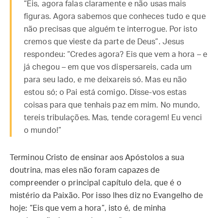
“Eis, agora falas claramente e não usas mais
figuras. Agora sabemos que conheces tudo e que
não precisas que alguém te interrogue. Por isto
cremos que vieste da parte de Deus”. Jesus
respondeu: “Credes agora? Eis que vem a hora – e
já chegou – em que vos dispersareis, cada um
para seu lado, e me deixareis só. Mas eu não
estou só; o Pai está comigo. Disse-vos estas
coisas para que tenhais paz em mim. No mundo,
tereis tribulações. Mas, tende coragem! Eu venci
o mundo!”
Terminou Cristo de ensinar aos Apóstolos a sua
doutrina, mas eles não foram capazes de
compreender o principal capítulo dela, que é o
mistério da Paixão. Por isso lhes diz no Evangelho de
hoje: “Eis que vem a hora”, isto é, de minha