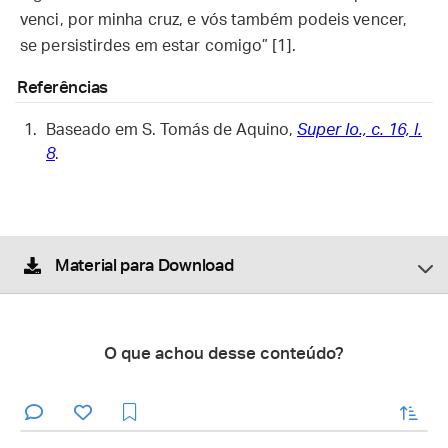
venci, por minha cruz, e vós também podeis vencer,
se persistirdes em estar comigo” [1].
Referências
Baseado em S. Tomás de Aquino,
Super Io., c. 16, l.
8
.
Material para Download
O que achou desse conteúdo?
enviar