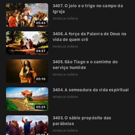
3407. O joio e o trigo no campo da
Igreja
HOMILIA DIÁRIA
05:43
3406. A força da Palavra de Deus na
vida de quem crê
HOMILIA DIÁRIA
04:37
3405. São Tiago e o caminho do
serviço humilde
HOMILIA DIÁRIA
05:10
3404. A semeadura da vida espiritual
HOMILIA DIÁRIA
05:25
3403. O sábio propósito das
parábolas
HOMILIA DIÁRIA