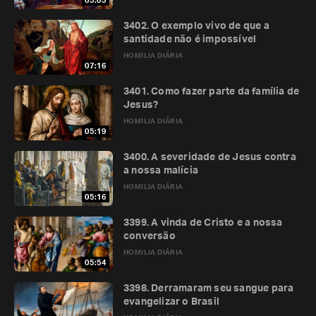
05:05
3402. O exemplo vivo de que a
santidade não é impossível
HOMILIA DIÁRIA
07:16
3401. Como fazer parte da família de
Jesus?
HOMILIA DIÁRIA
05:19
3400. A severidade de Jesus contra
a nossa malícia
HOMILIA DIÁRIA
05:16
3399. A vinda de Cristo e a nossa
conversão
HOMILIA DIÁRIA
05:54
3398. Derramaram seu sangue para
evangelizar o Brasil