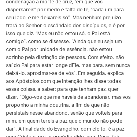
condenação à morte de cruz, “em que vos
dispersareis” por medo e falta de fé, “cada um para
seu lado, e me deixareis só”. Mas nenhum prejuízo
trará ao Senhor o escândalo dos discípulos, e é por
isso que diz: “Mas eu não estou só; o Pai está
comigo”, como se dissesse: “Ainda que eu seja um
com o Pai por unidade de essência, não estou
sozinho pela distinção de pessoas. Com efeito, não
saí do Pai para estar longe dEle, mas para, sem nunca
deixá-lo, aproximar-se de vós”. Em seguida, explica
aos Apóstolos com que intenção lhes disse todas
essas coisas, a saber: para que tenham paz, quer
dizer, “Digo-vos que me haveis de abandonar, mas vos
proponho a minha doutrina, a fim de que não
persistais nesse abandono, senão que volteis para
mim, em quem tereis a paz que o mundo não pode
dar”. A finalidade do Evangelho, com efeito, é a paz