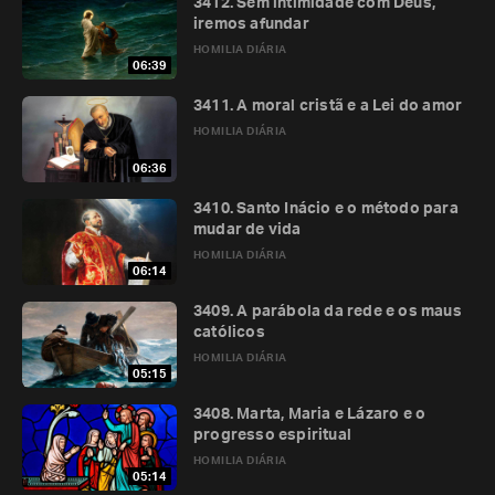
3412. Sem intimidade com Deus,
iremos afundar
HOMILIA DIÁRIA
06:39
3411. A moral cristã e a Lei do amor
HOMILIA DIÁRIA
06:36
3410. Santo Inácio e o método para
mudar de vida
HOMILIA DIÁRIA
06:14
3409. A parábola da rede e os maus
católicos
HOMILIA DIÁRIA
05:15
3408. Marta, Maria e Lázaro e o
progresso espiritual
HOMILIA DIÁRIA
05:14