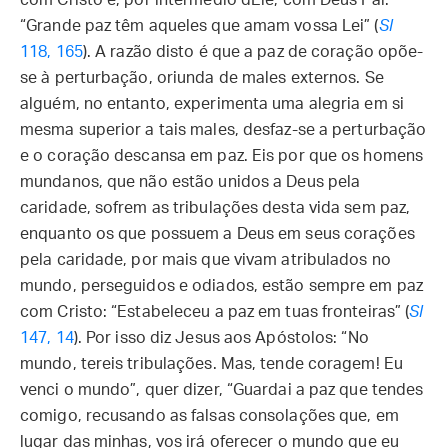
com Cristo e, por intermédio dEle, com Deus Pai:
“Grande paz têm aqueles que amam vossa Lei” (
Sl
118, 165
). A razão disto é que a paz de coração opõe-
se à perturbação, oriunda de males externos. Se
alguém, no entanto, experimenta uma alegria em si
mesma superior a tais males, desfaz-se a perturbação
e o coração descansa em paz. Eis por que os homens
mundanos, que não estão unidos a Deus pela
caridade, sofrem as tribulações desta vida sem paz,
enquanto os que possuem a Deus em seus corações
pela caridade, por mais que vivam atribulados no
mundo, perseguidos e odiados, estão sempre em paz
com Cristo: “Estabeleceu a paz em tuas fronteiras” (
Sl
147, 14
). Por isso diz Jesus aos Apóstolos: “No
mundo, tereis tribulações. Mas, tende coragem! Eu
venci o mundo”, quer dizer, “Guardai a paz que tendes
comigo, recusando as falsas consolações que, em
lugar das minhas, vos irá oferecer o mundo que eu