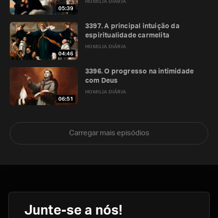
HOMILIA DIÁRIA
05:39
3397. A principal intuição da
espiritualidade carmelita
HOMILIA DIÁRIA
04:46
3396. O progresso na intimidade
com Deus
HOMILIA DIÁRIA
06:51
Carregar mais episódios
Junte-se a nós!