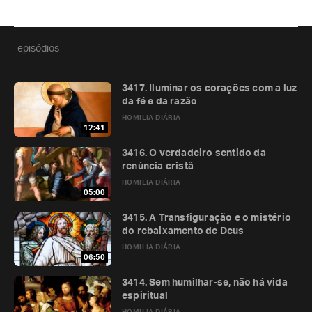
episódios
3417. Iluminar os corações com a luz
da fé e da razão
HOMILIA DIÁRIA
12:41
3416. O verdadeiro sentido da
renúncia cristã
HOMILIA DIÁRIA
05:00
3415. A Transfiguração e o mistério
do rebaixamento de Deus
HOMILIA DIÁRIA
06:50
3414. Sem humilhar-se, não há vida
espiritual