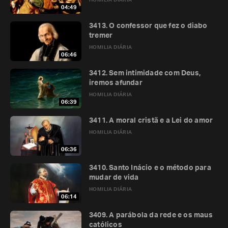
HOMILIA DIÁRIA
04:49
3413. O confessor que fez o diabo
tremer
HOMILIA DIÁRIA
06:46
3412. Sem intimidade com Deus,
iremos afundar
HOMILIA DIÁRIA
06:39
3411. A moral cristã e a Lei do amor
HOMILIA DIÁRIA
06:36
3410. Santo Inácio e o método para
mudar de vida
HOMILIA DIÁRIA
06:14
3409. A parábola da rede e os maus
católicos