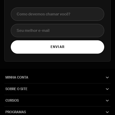
Nome completo
E-mail
ENVIAR
MINHA CONTA
SOBRE O SITE
CURSOS
PROGRAMAS