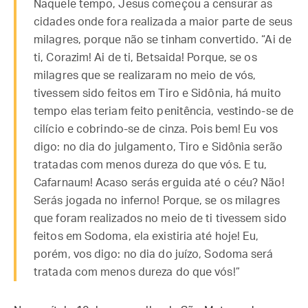
Naquele tempo, Jesus começou a censurar as
cidades onde fora realizada a maior parte de seus
milagres, porque não se tinham convertido. “Ai de
ti, Corazim! Ai de ti, Betsaida! Porque, se os
milagres que se realizaram no meio de vós,
tivessem sido feitos em Tiro e Sidônia, há muito
tempo elas teriam feito penitência, vestindo-se de
cilício e cobrindo-se de cinza. Pois bem! Eu vos
digo: no dia do julgamento, Tiro e Sidônia serão
tratadas com menos dureza do que vós. E tu,
Cafarnaum! Acaso serás erguida até o céu? Não!
Serás jogada no inferno! Porque, se os milagres
que foram realizados no meio de ti tivessem sido
feitos em Sodoma, ela existiria até hoje! Eu,
porém, vos digo: no dia do juízo, Sodoma será
tratada com menos dureza do que vós!”