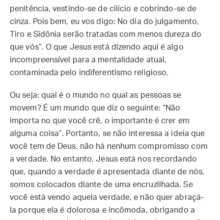
penitência, vestindo-se de cilício e cobrindo-se de
cinza. Pois bem, eu vos digo: No dia do julgamento,
Tiro e Sidônia serão tratadas com menos dureza do
que vós”. O que Jesus está dizendo aqui é algo
incompreensível para a mentalidade atual,
contaminada pelo indiferentismo religioso.
Ou seja: qual é o mundo no qual as pessoas se
movem? É um mundo que diz o seguinte: “Não
importa no que você crê, o importante é crer em
alguma coisa”. Portanto, se não interessa a ideia que
você tem de Deus, não há nenhum compromisso com
a verdade. No entanto, Jesus está nos recordando
que, quando a verdade é apresentada diante de nós,
somos colocados diante de uma encruzilhada. Se
você está vendo aquela verdade, e não quer abraçá-
la porque ela é dolorosa e incômoda, obrigando a