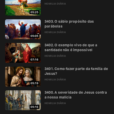
HOMILIA DIÁRIA
05:25
3403. O sábio propósito das
parábolas
HOMILIA DIÁRIA
05:05
3402. O exemplo vivo de que a
santidade não é impossível
HOMILIA DIÁRIA
07:16
3401. Como fazer parte da família de
Jesus?
HOMILIA DIÁRIA
05:19
3400. A severidade de Jesus contra
a nossa malícia
HOMILIA DIÁRIA
05:16