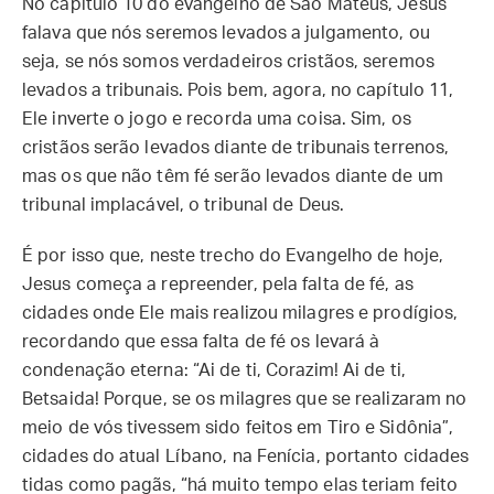
No capítulo 10 do evangelho de São Mateus, Jesus
falava que nós seremos levados a julgamento, ou
seja, se nós somos verdadeiros cristãos, seremos
levados a tribunais. Pois bem, agora, no capítulo 11,
Ele inverte o jogo e recorda uma coisa. Sim, os
cristãos serão levados diante de tribunais terrenos,
mas os que não têm fé serão levados diante de um
tribunal implacável, o tribunal de Deus.
É por isso que, neste trecho do Evangelho de hoje,
Jesus começa a repreender, pela falta de fé, as
cidades onde Ele mais realizou milagres e prodígios,
recordando que essa falta de fé os levará à
condenação eterna: “Ai de ti, Corazim! Ai de ti,
Betsaida! Porque, se os milagres que se realizaram no
meio de vós tivessem sido feitos em Tiro e Sidônia”,
cidades do atual Líbano, na Fenícia, portanto cidades
tidas como pagãs, “há muito tempo elas teriam feito