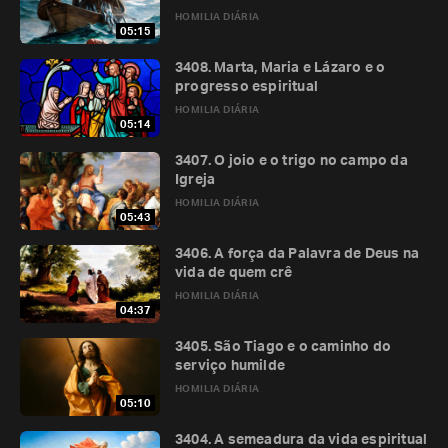
HOMILIA DIÁRIA
05:15
3408. Marta, Maria e Lázaro e o
progresso espiritual
HOMILIA DIÁRIA
05:14
3407. O joio e o trigo no campo da
Igreja
HOMILIA DIÁRIA
05:43
3406. A força da Palavra de Deus na
vida de quem crê
HOMILIA DIÁRIA
04:37
3405. São Tiago e o caminho do
serviço humilde
HOMILIA DIÁRIA
05:10
3404. A semeadura da vida espiritual