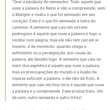
“Ouvi a parábola do semeador: Todo aquele que
ouve a palavra do Reino e não a compreende, vem
o Maligno e rouba o que foi semeado em seu
coração. Este é o que foi semeado à beira do
caminho. A semente que caiu em terreno
pedregoso é aquele que ouve a palavra e logo a
recebe com alegria; mas ele não tem raiz em si
mesmo, é de momento: quando chega o
sofrimento ou a perseguição, por causa da
palavra, ele desiste logo. A semente que caiu no
meio dos espinhos é aquele que ouve a palavra,
mas as preocupações do mundo e a ilusão da
riqueza sufocam a palavra, e ele não dá fruto. A
semente que caiu em boa terra é aquele que ouve
a palavra e a compreende. Esse produz fruto. Um
dá cem, outro sessenta e outro trinta”.