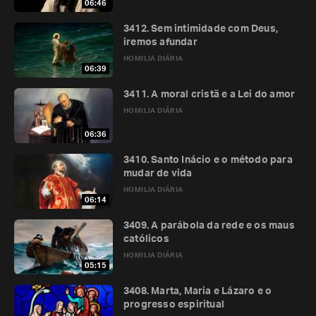
06:46
3412. Sem intimidade com Deus,
iremos afundar
HOMILIA DIÁRIA
06:39
3411. A moral cristã e a Lei do amor
HOMILIA DIÁRIA
06:36
3410. Santo Inácio e o método para
mudar de vida
HOMILIA DIÁRIA
06:14
3409. A parábola da rede e os maus
católicos
HOMILIA DIÁRIA
05:15
3408. Marta, Maria e Lázaro e o
progresso espiritual