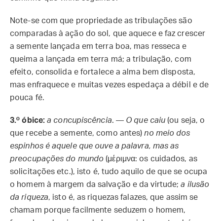
Note-se com que propriedade as tribulações são
comparadas à ação do sol, que aquece e faz crescer
a semente lançada em terra boa, mas resseca e
queima a lançada em terra má; a tribulação, com
efeito, consolida e fortalece a alma bem disposta,
mas enfraquece e muitas vezes espedaça a débil e de
pouca fé.
3.º óbice:
a concupiscência
. —
O que caiu
(ou seja, o
que recebe a semente, como antes)
no meio dos
espinhos é aquele que ouve a palavra, mas as
preocupações do mundo
(μέριμνα: os cuidados, as
solicitações etc.), isto é, tudo aquilo de que se ocupa
o homem à margem da salvação e da virtude;
a ilusão
da riqueza
, isto é, as riquezas falazes, que assim se
chamam porque facilmente seduzem o homem,