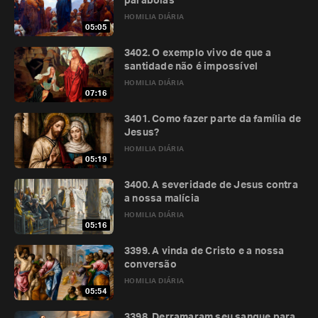
parábolas
HOMILIA DIÁRIA
05:05
3402. O exemplo vivo de que a
santidade não é impossível
HOMILIA DIÁRIA
07:16
3401. Como fazer parte da família de
Jesus?
HOMILIA DIÁRIA
05:19
3400. A severidade de Jesus contra
a nossa malícia
HOMILIA DIÁRIA
05:16
3399. A vinda de Cristo e a nossa
conversão
HOMILIA DIÁRIA
05:54
3398. Derramaram seu sangue para