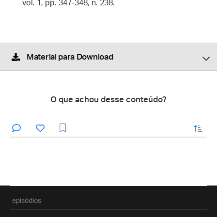
vol. 1, pp. 347-348, n. 238.
Material para Download
O que achou desse conteúdo?
enviar
episódios