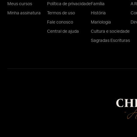
Meus cursos
Política de privacidade
Família
A R
Minha assinatura
Termos de uso
História
Con
Fale conosco
Mariologia
Dir
Central de ajuda
Cultura e sociedade
Sagradas Escrituras