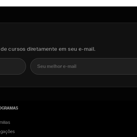
 de cursos diretamente em seu e-mail.
E-mail
OGRAMAS
ilias
egações