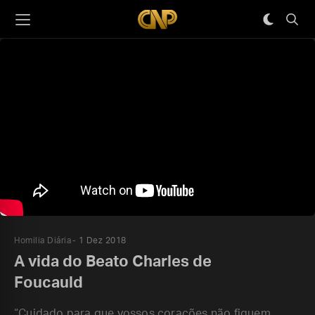
Homilia Diária
1 Dez 2018
A vida do Beato Charles de
Foucauld
“Cuidado para que vossos corações não fiquem