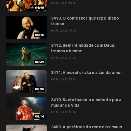
HOMILIA DIÁRIA
04:49
3413. O confessor que fez o diabo
tremer
HOMILIA DIÁRIA
06:46
3412. Sem intimidade com Deus,
iremos afundar
HOMILIA DIÁRIA
06:39
3411. A moral cristã e a Lei do amor
HOMILIA DIÁRIA
06:36
3410. Santo Inácio e o método para
mudar de vida
HOMILIA DIÁRIA
06:14
3409. A parábola da rede e os maus