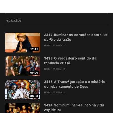
episódios
3417. Iluminar os corações com a luz
da fé e da razão
HOMILIA DIÁRIA
12:41
3416. O verdadeiro sentido da
renúncia cristã
HOMILIA DIÁRIA
05:00
3415. A Transfiguração e o mistério
do rebaixamento de Deus
HOMILIA DIÁRIA
06:50
3414. Sem humilhar-se, não há vida
espiritual