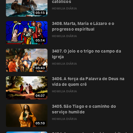
católicos
HOMILIA DIÁRIA
05:15
3408. Marta, Maria e Lázaro e o
progresso espiritual
HOMILIA DIÁRIA
05:14
3407. O joio e o trigo no campo da
Igreja
HOMILIA DIÁRIA
05:43
3406. A força da Palavra de Deus na
vida de quem crê
HOMILIA DIÁRIA
04:37
3405. São Tiago e o caminho do
serviço humilde
HOMILIA DIÁRIA
05:10