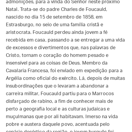
admonições, para a vinda do Senhor neste próximo
Natal. Trata-se do padre Charles de Foucauld,
nascido no dia 15 de setembro de 1858, em
Estrasburgo, no seio de uma família cristã e
aristocrata. Foucauld perdeu ainda jovem a fé
recebida em casa, passando a se entregar a uma vida
de excessos e divertimentos que, nas palavras de
Cristo, tornam o coração do homem pesado e
insensível para as coisas de Deus. Membro da
Cavalaria Francesa, foi enviado em expedição para a
Argélia como oficial do exército. Lá, depois de muitas
insubordinações que o levaram a abandonar a
carreira militar, Foucauld partiu para o Marrocos
disfarçado de rabino, a fim de conhecer mais de
perto a geografia local e as culturas judaicas e
muçulmanas que por ali habitavam. Imerso na vida
pobre e austera daquele povo, acentuada pelo