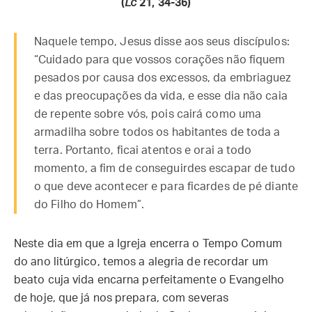
(
Lc
21, 34-36)
Naquele tempo, Jesus disse aos seus discípulos:
“Cuidado para que vossos corações não fiquem
pesados por causa dos excessos, da embriaguez
e das preocupações da vida, e esse dia não caia
de repente sobre vós, pois cairá como uma
armadilha sobre todos os habitantes de toda a
terra. Portanto, ficai atentos e orai a todo
momento, a fim de conseguirdes escapar de tudo
o que deve acontecer e para ficardes de pé diante
do Filho do Homem”.
Neste dia em que a Igreja encerra o Tempo Comum
do ano litúrgico, temos a alegria de recordar um
beato cuja vida encarna perfeitamente o Evangelho
de hoje, que já nos prepara, com severas