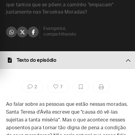
que tantos que se põem a caminho "empacam"
justamente nas Terceiras Moradas?
Evangelize,
compartilhando.
Texto do episódio
2
7
Ao falar sobre as pessoas que estão nessas moradas,
Santa Teresa d'Ávila escreve que "causa dó vê-las
sujeitas a tanta miséria". Mas o que acontece nesses
aposentos para tornar tão digna de pena a condição