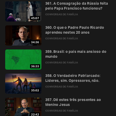
361. A Consagração da Rússia feita
pelo Papa Francisco funcionou?
CONVERSAS DE FAMÍLIA
45:07
360. O que o Padre Paulo Ricardo
aprendeu nestes 20 anos
CONVERSAS DE FAMÍLIA
34:36
359. Brasil: o país mais ansioso do
mundo
CONVERSAS DE FAMÍLIA
36:33
358. O Verdadeiro Patriarcado:
Líderes, sim. Opressores, não.
CONVERSAS DE FAMÍLIA
35:02
357. Dê estes três presentes ao
Menino Jesus
CONVERSAS DE FAMÍLIA
22:42