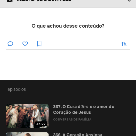
O que achou desse conteúdo?
enviar
episódios
367. O Cura d’Ars e o amor do
Coração de Jesus
CONVERSAS DE FAMÍLIA
45:27
366. A Geração Ansiosa