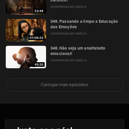
católico!
CONVERSAS DE FAMÍLIA
52:48
349. Passando a limpo a Educação
das Emoções
CONVERSAS DE FAMÍLIA
01:06:32
348. Não seja um analfabeto
emocional!
CONVERSAS DE FAMÍLIA
49:26
Carregar mais episódios