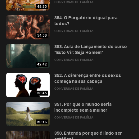
CONVERSAS DE FAMÍLIA
48:35
354. O Purgatório é igual para
todos?
CONVERSAS DE FAMÍLIA
54:58
353. Aula de Lançamento do curso
“Esto Vir: Seja Homem”
CONVERSAS DE FAMÍLIA
42:42
352. A diferença entre os sexos
começa na sua cabeça
CONVERSAS DE FAMÍLIA
50:45
351. Por que o mundo seria
incompleto sem a mulher
CONVERSAS DE FAMÍLIA
50:16
350. Entenda por que é lindo ser