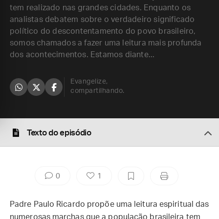
tem realizado nas grandes cidades. Enquanto os
analistas debatem sobre o verdadeiro significado
político do descontentamento do povo brasileiro,
somos chamados a fazer uma leitura mais profunda
dos acontecimentos. Estamos diante...
Evangelize,
compartilhando.
Texto do episódio
0
1
Padre Paulo Ricardo propõe uma leitura espiritual das
numerosas marchas que a população brasileira tem