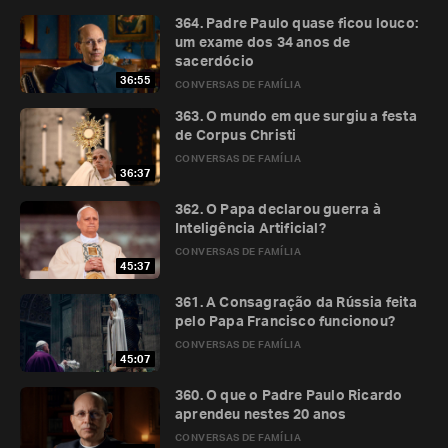
364. Padre Paulo quase ficou louco:
um exame dos 34 anos de
sacerdócio
36:55
CONVERSAS DE FAMÍLIA
363. O mundo em que surgiu a festa
de Corpus Christi
CONVERSAS DE FAMÍLIA
36:37
362. O Papa declarou guerra à
Inteligência Artificial?
CONVERSAS DE FAMÍLIA
45:37
361. A Consagração da Rússia feita
pelo Papa Francisco funcionou?
CONVERSAS DE FAMÍLIA
45:07
360. O que o Padre Paulo Ricardo
aprendeu nestes 20 anos
CONVERSAS DE FAMÍLIA