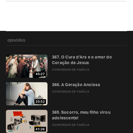
episódios
367. O Cura d’Ars e o amor do
Coração de Jesus
CONVERSAS DE FAMÍLIA
45:27
366. A Geração Ansiosa
CONVERSAS DE FAMÍLIA
25:52
365. Socorro, meu filho virou
adolescente!
CONVERSAS DE FAMÍLIA
41:26