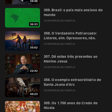
34:36
359. Brasil: o país mais ansioso do
mundo
CONVERSAS DE FAMÍLIA
36:33
358. O Verdadeiro Patriarcado:
Líderes, sim. Opressores, não.
CONVERSAS DE FAMÍLIA
35:02
357. Dê estes três presentes ao
Menino Jesus
CONVERSAS DE FAMÍLIA
22:42
356. O exemplo extraordinário de
Santa Joana d’Arc
CONVERSAS DE FAMÍLIA
46:23
355. Os 1.700 anos do Credo de
Niceia