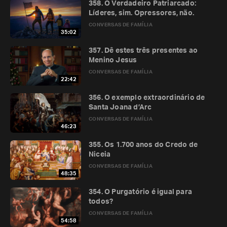
358. O Verdadeiro Patriarcado:
Líderes, sim. Opressores, não.
CONVERSAS DE FAMÍLIA
35:02
357. Dê estes três presentes ao
Menino Jesus
CONVERSAS DE FAMÍLIA
22:42
356. O exemplo extraordinário de
Santa Joana d’Arc
CONVERSAS DE FAMÍLIA
46:23
355. Os 1.700 anos do Credo de
Niceia
CONVERSAS DE FAMÍLIA
48:35
354. O Purgatório é igual para
todos?
CONVERSAS DE FAMÍLIA
54:58