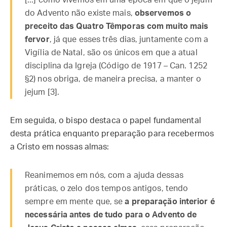
[...] como vivemos em uma época em que o jejum
do Advento não existe mais,
observemos o
preceito das Quatro Têmporas com muito mais
fervor
, já que esses três dias, juntamente com a
Vigília de Natal, são os únicos em que a atual
disciplina da Igreja (Código de 1917 – Can. 1252
§2) nos obriga, de maneira precisa, a manter o
jejum [3].
Em seguida, o bispo destaca o papel fundamental
desta prática enquanto preparação para recebermos
a Cristo em nossas almas:
Reanimemos em nós, com a ajuda dessas
práticas, o zelo dos tempos antigos, tendo
sempre em mente que, se
a preparação interior é
necessária antes de tudo para o Advento de