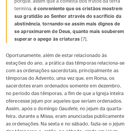
porque, assim que a colheita dos frutos da terra
termina,
é conveniente que os cristãos mostrem
sua gratidão ao Senhor através do sacrifício da
abstinência
,
tornando-se assim mais dignos de
se aproximarem de Deus, quanto mais souberem
superar o apego às criaturas
[7].
Oportunamente, além de estar relacionado às
estações do ano, a prática das têmporas relaciona-se
com as ordenações sacerdotais, principalmente as
têmporas do Advento, uma vez que, em Roma, os
sacerdotes eram ordenados somente em dezembro,
no período das têmporas, a fim de que a Igreja inteira
oferecesse jejum por aqueles que seriam ordenados.
Assim, após o domingo
Gaudete
, no jejum da quarta-
feira, durante a Missa, eram anunciadas publicamente
as ordenações. Na sexta e no sábado, fazia-se o jejum