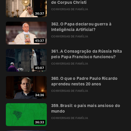
de Corpus Christi
CONVERSAS DE FAMÍLIA
36:37
362. O Papa declarou guerra à
Inteligência Artificial?
CONVERSAS DE FAMÍLIA
45:37
361. A Consagração da Rússia feita
pelo Papa Francisco funcionou?
CONVERSAS DE FAMÍLIA
45:07
360. O que o Padre Paulo Ricardo
aprendeu nestes 20 anos
CONVERSAS DE FAMÍLIA
34:36
359. Brasil: o país mais ansioso do
mundo
CONVERSAS DE FAMÍLIA
36:33