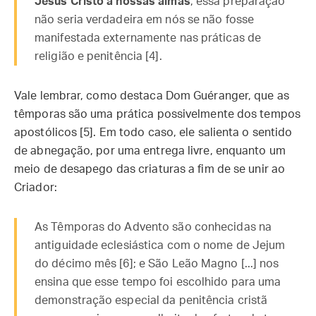
Jesus Cristo a nossas almas
, essa preparação
não seria verdadeira em nós se não fosse
manifestada externamente nas práticas de
religião e penitência [4].
Vale lembrar, como destaca Dom Guéranger, que as
têmporas são uma prática possivelmente dos tempos
apostólicos [5]. Em todo caso, ele salienta o sentido
de abnegação, por uma entrega livre, enquanto um
meio de desapego das criaturas a fim de se unir ao
Criador:
As Têmporas do Advento são conhecidas na
antiguidade eclesiástica com o nome de Jejum
do décimo mês [6]; e São Leão Magno [...] nos
ensina que esse tempo foi escolhido para uma
demonstração especial da penitência cristã