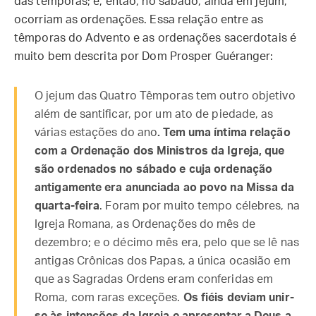
das têmporas; e, então, no sábado, ainda em jejum,
ocorriam as ordenações. Essa relação entre as
têmporas do Advento e as ordenações sacerdotais é
muito bem descrita por Dom Prosper Guéranger:
O jejum das Quatro Têmporas tem outro objetivo
além de santificar, por um ato de piedade, as
várias estações do ano
. Tem uma íntima relação
com a Ordenação dos Ministros da Igreja, que
são ordenados no sábado e cuja ordenação
antigamente era anunciada ao povo na Missa da
quarta-feira
. Foram por muito tempo célebres, na
Igreja Romana, as Ordenações do mês de
dezembro; e o décimo mês era, pelo que se lê nas
antigas Crônicas dos Papas, a única ocasião em
que as Sagradas Ordens eram conferidas em
Roma, com raras exceções.
Os fiéis deviam unir-