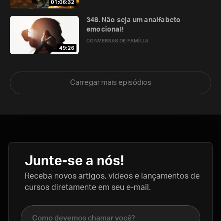
01:06:32
348. Não seja um analfabeto
emocional!
CONVERSAS DE FAMÍLIA
49:26
Carregar mais episódios
Junte-se a nós!
Receba novos artigos, vídeos e lançamentos de
cursos diretamente em seu e-mail.
Nome completo