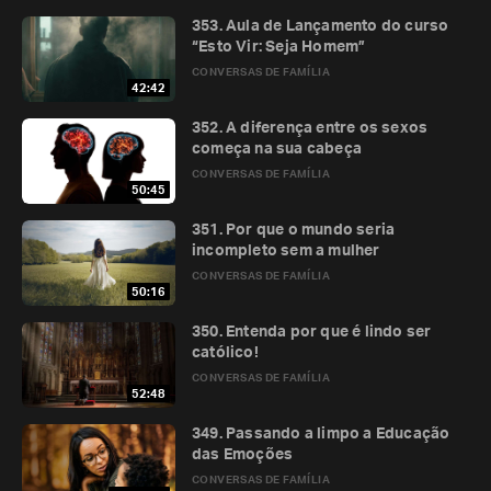
353. Aula de Lançamento do curso
“Esto Vir: Seja Homem”
CONVERSAS DE FAMÍLIA
42:42
352. A diferença entre os sexos
começa na sua cabeça
CONVERSAS DE FAMÍLIA
50:45
351. Por que o mundo seria
incompleto sem a mulher
CONVERSAS DE FAMÍLIA
50:16
350. Entenda por que é lindo ser
católico!
CONVERSAS DE FAMÍLIA
52:48
349. Passando a limpo a Educação
das Emoções
CONVERSAS DE FAMÍLIA