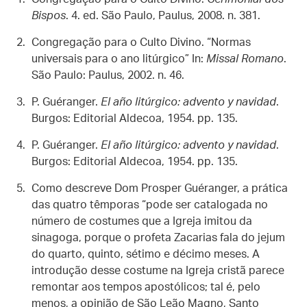
Bispos
. 4. ed. São Paulo, Paulus, 2008. n. 381.
Congregação para o Culto Divino. “Normas
universais para o ano litúrgico” In:
Missal Romano
.
São Paulo: Paulus, 2002. n. 46.
P. Guéranger.
El año litúrgico: advento y navidad
.
Burgos: Editorial Aldecoa, 1954. pp. 135.
P. Guéranger.
El año litúrgico: advento y navidad
.
Burgos: Editorial Aldecoa, 1954. pp. 135.
Como descreve Dom Prosper Guéranger, a prática
das quatro têmporas “pode ser catalogada no
número de costumes que a Igreja imitou da
sinagoga, porque o profeta Zacarias fala do jejum
do quarto, quinto, sétimo e décimo meses. A
introdução desse costume na Igreja cristã parece
remontar aos tempos apostólicos; tal é, pelo
menos, a opinião de São Leão Magno, Santo