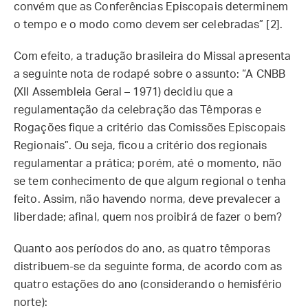
convém que as Conferências Episcopais determinem
o tempo e o modo como devem ser celebradas” [2].
Com efeito, a tradução brasileira do Missal apresenta
a seguinte nota de rodapé sobre o assunto: “A CNBB
(XII Assembleia Geral – 1971) decidiu que a
regulamentação da celebração das Têmporas e
Rogações fique a critério das Comissões Episcopais
Regionais”. Ou seja, ficou a critério dos regionais
regulamentar a prática; porém, até o momento, não
se tem conhecimento de que algum regional o tenha
feito. Assim, não havendo norma, deve prevalecer a
liberdade; afinal, quem nos proibirá de fazer o bem?
Quanto aos períodos do ano, as quatro têmporas
distribuem-se da seguinte forma, de acordo com as
quatro estações do ano (considerando o hemisfério
norte):