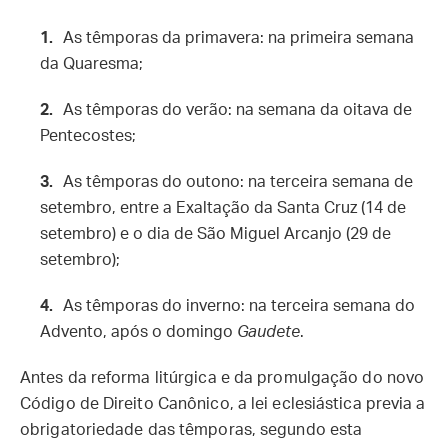
As têmporas da primavera: na primeira semana
da Quaresma;
As têmporas do verão: na semana da oitava de
Pentecostes;
As têmporas do outono: na terceira semana de
setembro, entre a Exaltação da Santa Cruz (14 de
setembro) e o dia de São Miguel Arcanjo (29 de
setembro);
As têmporas do inverno: na terceira semana do
Advento, após o domingo
Gaudete
.
Antes da reforma litúrgica e da promulgação do novo
Código de Direito Canônico, a lei eclesiástica previa a
obrigatoriedade das têmporas, segundo esta