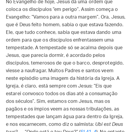
No Evangelho de hoje, Jesus dá uma ordem que
coloca os discípulos “em perigo”. Assim começa o
Evangelho: “Vamos para a outra margem”. Ora, Jesus,
que é Deus feito homem, sabia o que estava fazendo.
Ele, que tudo conhece, sabia que estava dando uma
ordem para que os discípulos enfrentassem uma
tempestade. A tempestade só se acalma depois que
Jesus, que parecia dormir, é acordado pelos
discípulos, temerosos de que o barco, desprotegido,
viesse a naufragar. Muitos Padres e santos veem
neste episódio uma imagem da história da Igreja. A
Igreja, é claro, está sempre com Jesus: “Eis que
estarei convosco todos os dias até a consumação
dos séculos”. Sim, estamos com Jesus, mas os
pagãos e os ímpios veem as nossas tribulações, as
tempestades que lançam água para dentro da Igreja,
e nos escarnecem, como diz o salmista:
Ubi est Deus