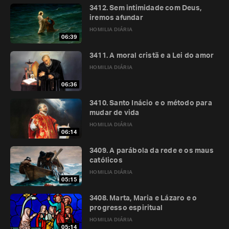
3412. Sem intimidade com Deus,
iremos afundar
HOMILIA DIÁRIA
06:39
3411. A moral cristã e a Lei do amor
HOMILIA DIÁRIA
06:36
3410. Santo Inácio e o método para
mudar de vida
HOMILIA DIÁRIA
06:14
3409. A parábola da rede e os maus
católicos
HOMILIA DIÁRIA
05:15
3408. Marta, Maria e Lázaro e o
progresso espiritual
HOMILIA DIÁRIA
05:14