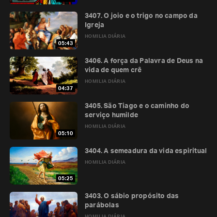
3407. O joio e o trigo no campo da
Igreja
HOMILIA DIÁRIA
05:43
3406. A força da Palavra de Deus na
vida de quem crê
HOMILIA DIÁRIA
04:37
3405. São Tiago e o caminho do
serviço humilde
HOMILIA DIÁRIA
05:10
3404. A semeadura da vida espiritual
HOMILIA DIÁRIA
05:25
3403. O sábio propósito das
parábolas
HOMILIA DIÁRIA