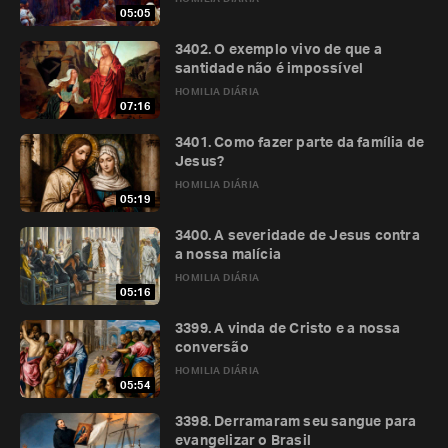
05:05
3402. O exemplo vivo de que a
santidade não é impossível
HOMILIA DIÁRIA
07:16
3401. Como fazer parte da família de
Jesus?
HOMILIA DIÁRIA
05:19
3400. A severidade de Jesus contra
a nossa malícia
HOMILIA DIÁRIA
05:16
3399. A vinda de Cristo e a nossa
conversão
HOMILIA DIÁRIA
05:54
3398. Derramaram seu sangue para
evangelizar o Brasil