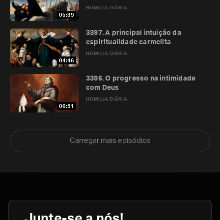
HOMILIA DIÁRIA
05:39
3397. A principal intuição da
espiritualidade carmelita
HOMILIA DIÁRIA
04:46
3396. O progresso na intimidade
com Deus
HOMILIA DIÁRIA
06:51
Carregar mais episódios
Junte-se a nós!