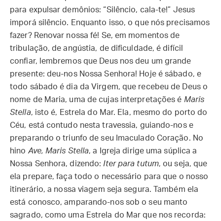
para expulsar demônios: “Silêncio, cala-te!” Jesus
imporá silêncio. Enquanto isso, o que nós precisamos
fazer? Renovar nossa fé! Se, em momentos de
tribulação, de angústia, de dificuldade, é difícil
confiar, lembremos que Deus nos deu um grande
presente: deu-nos Nossa Senhora! Hoje é sábado, e
todo sábado é dia da Virgem, que recebeu de Deus o
nome de Maria, uma de cujas interpretações é
Maris
Stella
, isto é, Estrela do Mar. Ela, mesmo do porto do
Céu, está contudo nesta travessia, guiando-nos e
preparando o triunfo de seu Imaculado Coração. No
hino
Ave, Maris Stella
, a Igreja dirige uma súplica a
Nossa Senhora, dizendo:
Iter para tutum
, ou seja, que
ela prepare, faça todo o necessário para que o nosso
itinerário, a nossa viagem seja segura. Também ela
está conosco, amparando-nos sob o seu manto
sagrado, como uma Estrela do Mar que nos recorda: