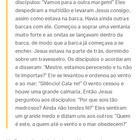
discípulos: “Vamos para a outra margem!” Eles
despediram a multidão e levaram Jesus consigo,
assim como estava na barca. Havia ainda outras
barcas com ele. Começou a soprar uma ventania
muito forte e as ondas se lançavam dentro da
barca, de modo que a barca já começava a se
encher. Jesus estava na parte de trás, dormindo
sobre um travesseiro. Os discípulos o acordaram
e disseram: “Mestre, estamos perecendo e tu não
te importas?” Ele se levantou e ordenou ao vento
e ao mar: “Silêncio! Cala-te!” O vento cessou e
houve uma grande calmaria. Então Jesus
perguntou aos discípulos: “Por que sois tão
medrosos? Ainda não tendes fé?” Eles sentiram
um grande medo e diziam uns aos outros: “Quem
é este, a quem até o vento e o mar obedecem?”