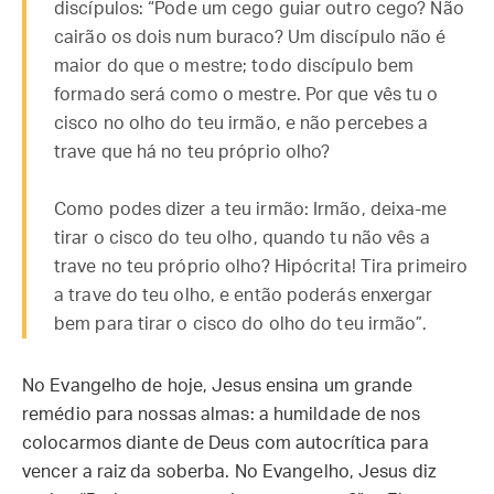
discípulos: “Pode um cego guiar outro cego? Não
cairão os dois num buraco? Um discípulo não é
maior do que o mestre; todo discípulo bem
formado será como o mestre. Por que vês tu o
cisco no olho do teu irmão, e não percebes a
trave que há no teu próprio olho?
Como podes dizer a teu irmão: Irmão, deixa-me
tirar o cisco do teu olho, quando tu não vês a
trave no teu próprio olho? Hipócrita! Tira primeiro
a trave do teu olho, e então poderás enxergar
bem para tirar o cisco do olho do teu irmão”.
No Evangelho de hoje, Jesus ensina um grande
remédio para nossas almas: a humildade de nos
colocarmos diante de Deus com autocrítica para
vencer a raiz da soberba. No Evangelho, Jesus diz