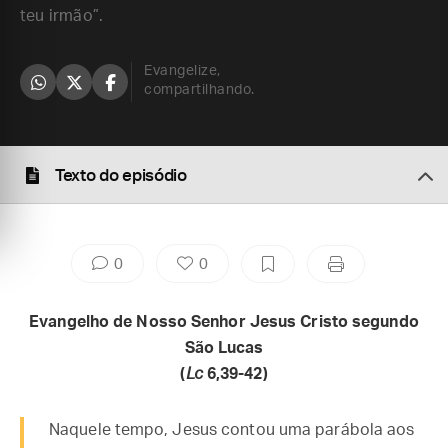
teu irmão”.
Evangelize,
compartilhando.
Texto do episódio
0
0
Evangelho de Nosso Senhor Jesus Cristo segundo
São Lucas
(
Lc
6,39-42)
Naquele tempo, Jesus contou uma parábola aos