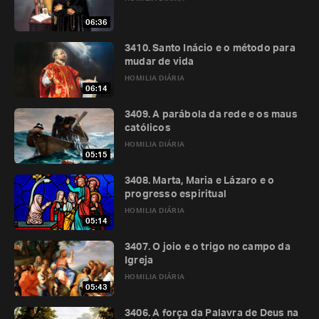
06:36
3410. Santo Inácio e o método para
mudar de vida
HOMILIA DIÁRIA
06:14
3409. A parábola da rede e os maus
católicos
HOMILIA DIÁRIA
05:15
3408. Marta, Maria e Lázaro e o
progresso espiritual
HOMILIA DIÁRIA
05:14
3407. O joio e o trigo no campo da
Igreja
HOMILIA DIÁRIA
05:43
3406. A força da Palavra de Deus na