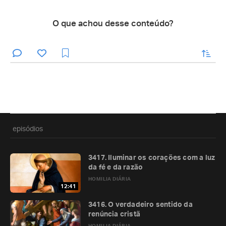
O que achou desse conteúdo?
enviar
episódios
3417. Iluminar os corações com a luz
da fé e da razão
HOMILIA DIÁRIA
12:41
3416. O verdadeiro sentido da
renúncia cristã