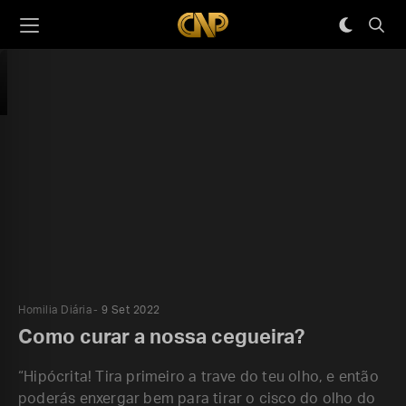
Homilia Diária
9 Set 2022
Como curar a nossa cegueira?
“Hipócrita! Tira primeiro a trave do teu olho, e então
poderás enxergar bem para tirar o cisco do olho do