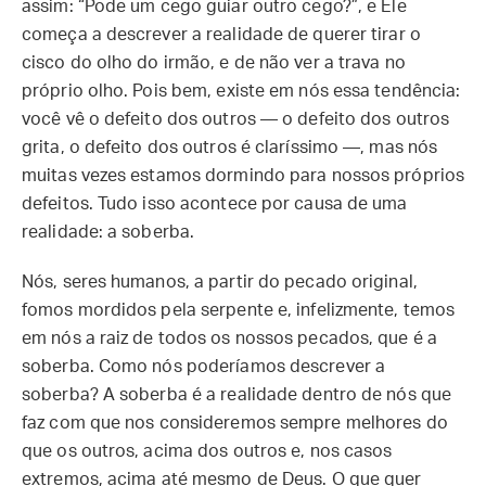
assim: “Pode um cego guiar outro cego?”, e Ele
começa a descrever a realidade de querer tirar o
cisco do olho do irmão, e de não ver a trava no
próprio olho. Pois bem, existe em nós essa tendência:
você vê o defeito dos outros — o defeito dos outros
grita, o defeito dos outros é claríssimo —, mas nós
muitas vezes estamos dormindo para nossos próprios
defeitos. Tudo isso acontece por causa de uma
realidade: a soberba.
Nós, seres humanos, a partir do pecado original,
fomos mordidos pela serpente e, infelizmente, temos
em nós a raiz de todos os nossos pecados, que é a
soberba. Como nós poderíamos descrever a
soberba? A soberba é a realidade dentro de nós que
faz com que nos consideremos sempre melhores do
que os outros, acima dos outros e, nos casos
extremos, acima até mesmo de Deus. O que quer