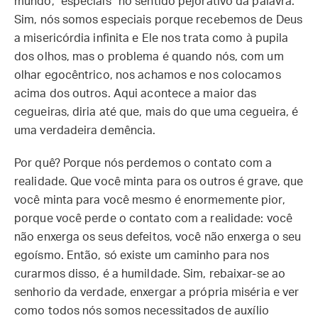
mundo, “especiais” no sentido pejorativo da palavra.
Sim, nós somos especiais porque recebemos de Deus
a misericórdia infinita e Ele nos trata como à pupila
dos olhos, mas o problema é quando nós, com um
olhar egocêntrico, nos achamos e nos colocamos
acima dos outros. Aqui acontece a maior das
cegueiras, diria até que, mais do que uma cegueira, é
uma verdadeira demência.
Por quê? Porque nós perdemos o contato com a
realidade. Que você minta para os outros é grave, que
você minta para você mesmo é enormemente pior,
porque você perde o contato com a realidade: você
não enxerga os seus defeitos, você não enxerga o seu
egoísmo. Então, só existe um caminho para nos
curarmos disso, é a humildade. Sim, rebaixar-se ao
senhorio da verdade, enxergar a própria miséria e ver
como todos nós somos necessitados de auxílio