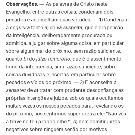
Observações.
— As palavras de Cristo neste
Evangelho, entre outras coisas, condenam dois
pecados e aconselham duas virtudes. — 1) Condenam
a
cegueira
tanto
a
) da
vã suspeita
, que é propensão
da inteligência, deliberadamente procurada ou
admitida, a julgar sobre alguma coisa, em particular
sobre algum mal do próximo, sem razão suficiente,
quanto
b
) do
juízo temerário
, que é o assentimento
firme da inteligência, sem razão suficiente, sobre
coisas duvidosas e incertas, em particular sobre
pecados e vícios do próximo. — 2) E aconselha a
sensatez
de
a
) tratar com prudente desconfiança as
próprias intenções e juízos, sob os quais ocultamos
muitas vezes os nossos pecados para, revelando os
do próximo, nos sentirmos superiores a ele: “Não vês
a trave no teu próprio olho?”,
b
) nem admitir juízos
negativos sobre ninguém senão por motivos