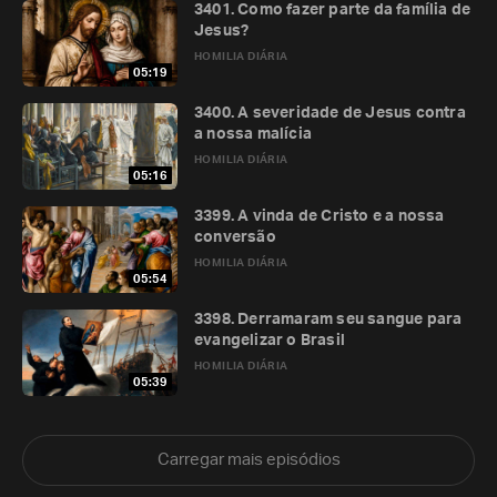
3401. Como fazer parte da família de
Jesus?
HOMILIA DIÁRIA
05:19
3400. A severidade de Jesus contra
a nossa malícia
HOMILIA DIÁRIA
05:16
3399. A vinda de Cristo e a nossa
conversão
HOMILIA DIÁRIA
05:54
3398. Derramaram seu sangue para
evangelizar o Brasil
HOMILIA DIÁRIA
05:39
Carregar mais episódios