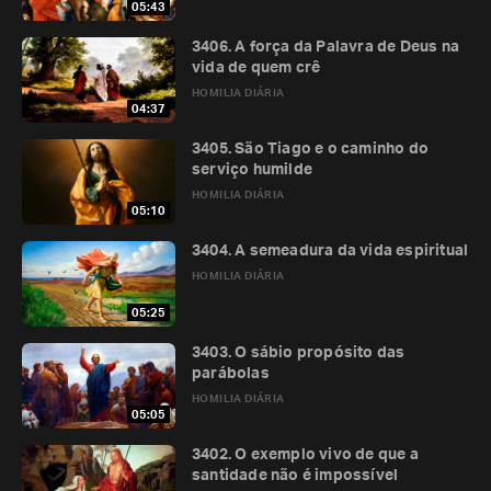
05:43
3406. A força da Palavra de Deus na
vida de quem crê
HOMILIA DIÁRIA
04:37
3405. São Tiago e o caminho do
serviço humilde
HOMILIA DIÁRIA
05:10
3404. A semeadura da vida espiritual
HOMILIA DIÁRIA
05:25
3403. O sábio propósito das
parábolas
HOMILIA DIÁRIA
05:05
3402. O exemplo vivo de que a
santidade não é impossível