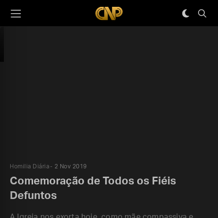
Homilia Diária
2 Nov 2019
Comemoração de Todos os Fiéis
Defuntos
A Igreja nos exorta hoje, como mãe compassiva e