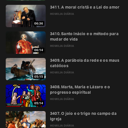
3411. A moral cristã e a Lei do amor
HOMILIA DIÁRIA
06:36
3410. Santo Inácio e o método para
mudar de vida
HOMILIA DIÁRIA
06:14
3409. A parábola da rede e os maus
católicos
HOMILIA DIÁRIA
05:15
3408. Marta, Maria e Lázaro e o
progresso espiritual
HOMILIA DIÁRIA
05:14
3407. O joio e o trigo no campo da
Igreja
HOMILIA DIÁRIA