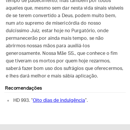
tempo de padecimento; mas também por todos
aqueles que, mesmo sem dar nesta vida sinais visíveis
de se terem convertido a Deus, podem muito bem,
num ato supremo de misericórdia do nosso
dulcíssimo Juiz, estar hoje no Purgatório, onde
permanecerão por ainda mais tempo, se não
abrirmos nossas mãos para auxiliá-los
generosamente. Nossa Mãe SS., que conhece o fim
que tiveram os mortos por quem hoje rezarmos,
saberá fazer bom uso dos sufrágios que oferecermos,
e lhes dará melhor e mais sábia aplicação.
Recomendações
HD 993. “
Oito dias de indulgência
”.