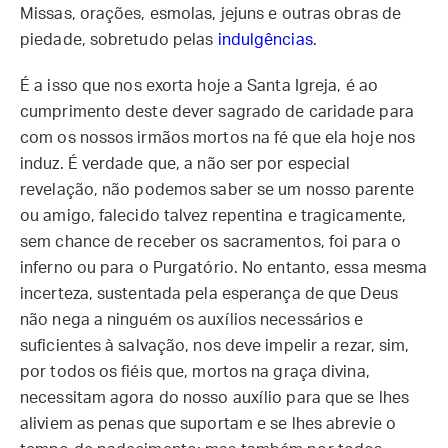
Missas, orações, esmolas, jejuns e outras obras de
piedade, sobretudo pelas
indulgências
.
É a isso que nos exorta hoje a Santa Igreja, é ao
cumprimento deste dever sagrado de caridade para
com os nossos irmãos mortos na fé que ela hoje nos
induz. É verdade que, a não ser por especial
revelação, não podemos saber se um nosso parente
ou amigo, falecido talvez repentina e tragicamente,
sem chance de receber os sacramentos, foi para o
inferno ou para o Purgatório. No entanto, essa mesma
incerteza, sustentada pela esperança de que Deus
não nega a ninguém os auxílios necessários e
suficientes à salvação, nos deve impelir a rezar, sim,
por todos os fiéis que, mortos na graça divina,
necessitam agora do nosso auxílio para que se lhes
aliviem as penas que suportam e se lhes abrevie o