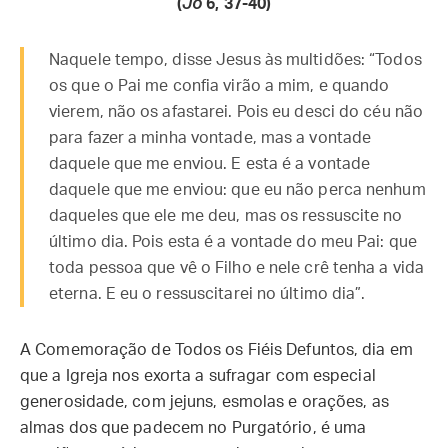
(
Jo
6, 37-40)
Naquele tempo, disse Jesus às multidões: “Todos
os que o Pai me confia virão a mim, e quando
vierem, não os afastarei. Pois eu desci do céu não
para fazer a minha vontade, mas a vontade
daquele que me enviou. E esta é a vontade
daquele que me enviou: que eu não perca nenhum
daqueles que ele me deu, mas os ressuscite no
último dia. Pois esta é a vontade do meu Pai: que
toda pessoa que vê o Filho e nele crê tenha a vida
eterna. E eu o ressuscitarei no último dia”.
A Comemoração de Todos os Fiéis Defuntos, dia em
que a Igreja nos exorta a sufragar com especial
generosidade, com jejuns, esmolas e orações, as
almas dos que padecem no Purgatório, é uma