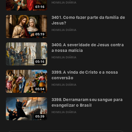
HOMILIA DIÁRIA
07:16
3401. Como fazer parte da família de
Jesus?
HOMILIA DIÁRIA
05:19
3400. A severidade de Jesus contra
a nossa malícia
HOMILIA DIÁRIA
05:16
3399. A vinda de Cristo e a nossa
conversão
HOMILIA DIÁRIA
05:54
3398. Derramaram seu sangue para
evangelizar o Brasil
HOMILIA DIÁRIA
05:39