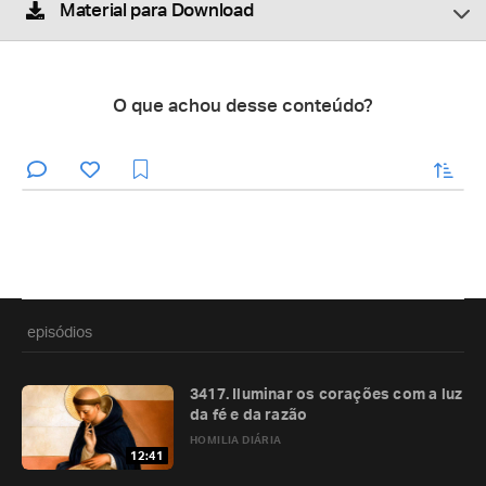
Material para Download
O que achou desse conteúdo?
enviar
episódios
3417. Iluminar os corações com a luz
da fé e da razão
HOMILIA DIÁRIA
12:41