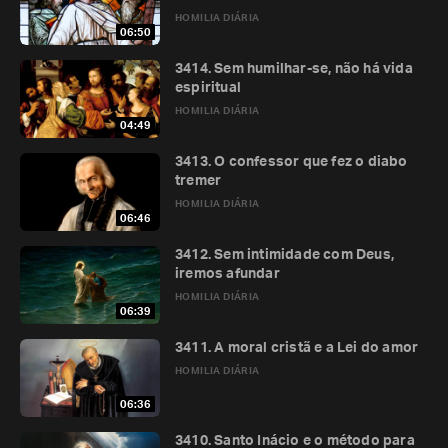
HOMILIA DIÁRIA
06:50
3414. Sem humilhar-se, não há vida
espiritual
HOMILIA DIÁRIA
04:49
3413. O confessor que fez o diabo
tremer
HOMILIA DIÁRIA
06:46
3412. Sem intimidade com Deus,
iremos afundar
HOMILIA DIÁRIA
06:39
3411. A moral cristã e a Lei do amor
HOMILIA DIÁRIA
06:36
3410. Santo Inácio e o método para