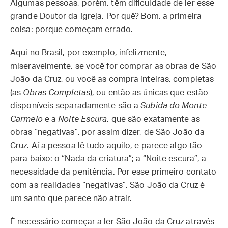
Algumas pessoas, porém, têm dificuldade de ler esse
grande Doutor da Igreja. Por quê? Bom, a primeira
coisa: porque começam errado.
Aqui no Brasil, por exemplo, infelizmente,
miseravelmente, se você for comprar as obras de São
João da Cruz, ou você as compra inteiras, completas
(as
Obras Completas
), ou então as únicas que estão
disponíveis separadamente são a
Subida do Monte
Carmelo
e a
Noite Escura
, que são exatamente as
obras “negativas”, por assim dizer, de São João da
Cruz. Aí a pessoa lê tudo aquilo, e parece algo tão
para baixo: o “Nada da criatura”; a “Noite escura”, a
necessidade da penitência. Por esse primeiro contato
com as realidades “negativas”, São João da Cruz é
um santo que parece não atrair.
É necessário começar a ler São João da Cruz através