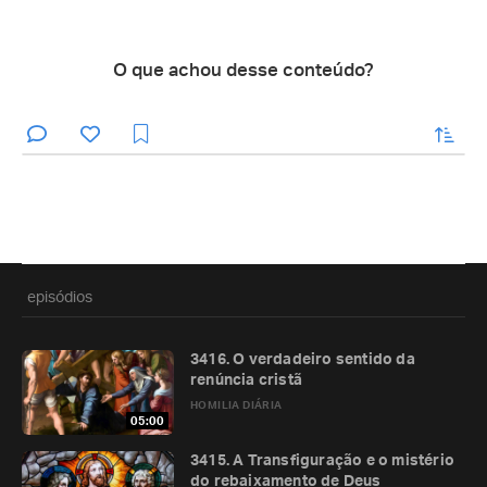
O que achou desse conteúdo?
enviar
episódios
3416. O verdadeiro sentido da
renúncia cristã
HOMILIA DIÁRIA
05:00
3415. A Transfiguração e o mistério
do rebaixamento de Deus