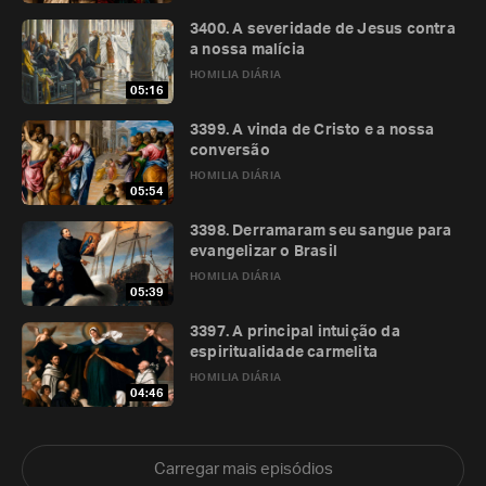
3400. A severidade de Jesus contra
a nossa malícia
HOMILIA DIÁRIA
05:16
3399. A vinda de Cristo e a nossa
conversão
HOMILIA DIÁRIA
05:54
3398. Derramaram seu sangue para
evangelizar o Brasil
HOMILIA DIÁRIA
05:39
3397. A principal intuição da
espiritualidade carmelita
HOMILIA DIÁRIA
04:46
Carregar mais episódios