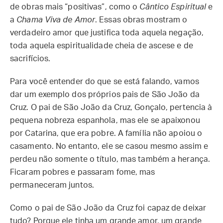
de obras mais “positivas”, como o
Cântico Espiritual
e
a
Chama Viva de Amor
. Essas obras mostram o
verdadeiro amor que justifica toda aquela negação,
toda aquela espiritualidade cheia de ascese e de
sacrifícios.
Para você entender do que se está falando, vamos
dar um exemplo dos próprios pais de São João da
Cruz. O pai de São João da Cruz, Gonçalo, pertencia à
pequena nobreza espanhola, mas ele se apaixonou
por Catarina, que era pobre. A família não apoiou o
casamento. No entanto, ele se casou mesmo assim e
perdeu não somente o título, mas também a herança.
Ficaram pobres e passaram fome, mas
permaneceram juntos.
Como o pai de São João da Cruz foi capaz de deixar
tudo? Porque ele tinha um grande amor, um grande