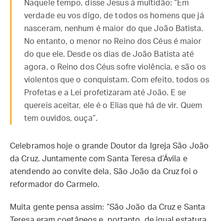
Naquele tempo, disse Jesus à multidão: “Em
verdade eu vos digo, de todos os homens que já
nasceram, nenhum é maior do que João Batista.
No entanto, o menor no Reino dos Céus é maior
do que ele. Desde os dias de João Batista até
agora, o Reino dos Céus sofre violência, e são os
violentos que o conquistam. Com efeito, todos os
Profetas e a Lei profetizaram até João. E se
quereis aceitar, ele é o Elias que há de vir. Quem
tem ouvidos, ouça”.
Celebramos hoje o grande Doutor da Igreja São João
da Cruz. Juntamente com Santa Teresa d’Ávila e
atendendo ao convite dela, São João da Cruz foi o
reformador do Carmelo.
Muita gente pensa assim: “São João da Cruz e Santa
Teresa eram coetâneos e, portanto, de igual estatura