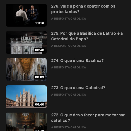
276. Vale a pena debater com os
protestantes?
A RESPOSTA CATÓLICA
11:18
275. Por que a Basílica de Latrão é a
Catedral do Papa?
A RESPOSTA CATÓLICA
08:48
274. O que é uma Basílica?
A RESPOSTA CATÓLICA
08:03
273. O que é uma Catedral?
A RESPOSTA CATÓLICA
06:40
272. O que devo fazer para me tornar
católico?
A RESPOSTA CATÓLICA