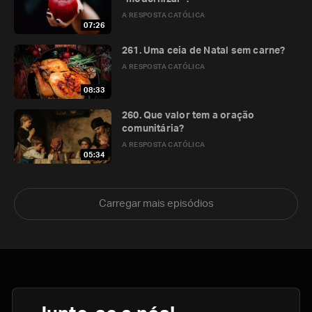
A RESPOSTA CATÓLICA
07:26
261. Uma ceia de Natal sem carne?
A RESPOSTA CATÓLICA
08:33
260. Que valor tem a oração
comunitária?
A RESPOSTA CATÓLICA
05:34
Carregar mais episódios