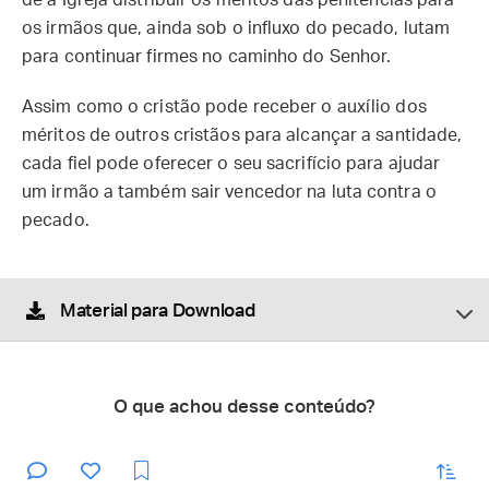
de a Igreja distribuir os méritos das penitências para
os irmãos que, ainda sob o influxo do pecado, lutam
para continuar firmes no caminho do Senhor.
Assim como o cristão pode receber o auxílio dos
méritos de outros cristãos para alcançar a santidade,
cada fiel pode oferecer o seu sacrifício para ajudar
um irmão a também sair vencedor na luta contra o
pecado.
Material para Download
O que achou desse conteúdo?
enviar