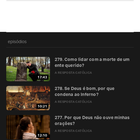
episódios
279. Como lidar com a morte de um
ente querido?
A RESPOSTA CATÓLICA
17:43
278. Se Deus é bom, por que
condena ao Inferno?
A RESPOSTA CATÓLICA
10:21
277. Por que Deus não ouve minhas
orações?
A RESPOSTA CATÓLICA
12:10