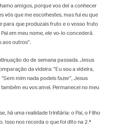
 chamo amigos, porque vos dei a conhecer
es vós que me escolhestes, mas fui eu que
 e para que produzais fruto e o vosso fruto
 Pai em meu nome, ele vo-lo concederá.
s aos outros”.
ontinuação do de semana passada. Jesus
omparação da videira: “Eu sou a videira,
r: “Sem mim nada podeis fazer”, Jesus
m também eu vos amei. Permanecei no meu
e, há uma realidade trinitária: o Pai, o Filho
o. Isso nos recorda o que foi dito na 2.ª