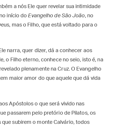
mbém a nós Ele quer revelar sua intimidade
no início do
Evangelho de São João
, no
eus, mas o Filho, que está voltado para o
le narra, quer dizer, dá a conhecer aos
, o Filho eterno, conhece no seio, isto é, na
 revelado plenamente na Cruz. O Evangelho
 tem maior amor do que aquele que dá vida
aos Apóstolos o que será vivido nas
ue passarem pelo pretório de Pilatos, os
 que subirem o monte Calvário, todos