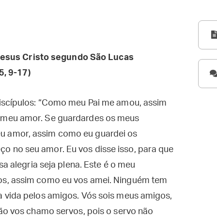
esus Cristo segundo São Lucas
5, 9-17)
discípulos: “Como meu Pai me amou, assim
 meu amor. Se guardardes os meus
 amor, assim como eu guardei os
 no seu amor. Eu vos disse isso, para que
sa alegria seja plena. Este é o meu
os, assim como eu vos amei. Ninguém tem
 vida pelos amigos. Vós sois meus amigos,
não vos chamo servos, pois o servo não