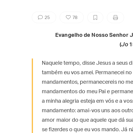
25
78
Evangelho de Nosso Senhor J
(
Jo
1
Naquele tempo, disse Jesus a seus 
também eu vos amei. Permanecei no
mandamentos, permanecereis no meu
mandamentos do meu Pai e permaneço
a minha alegria esteja em vós e a vos
mandamento: amai-vos uns aos outr
amor maior do que aquele que dá sua
se fizerdes o que eu vos mando. Já 