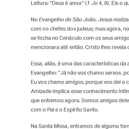
Leitura: “Deus é amor” (
1 Jo
4, 8). Eis o 
No
Evangelho de São João
, Jesus realiz
com os chefes dos judeus; mas agora, no
se fecha no Cenáculo com os seus amigo
mencionara até então. Cristo lhes revela
Essa, aliás, é uma das características d
Evangelho: “Já não vos chamo servos, poi
Eu vos chamo amigos, porque vos dei a c
Amizade implica esse conhecimento íntim
que entremos agora. Somos amigos dele, 
com o Pai e o Espírito Santo.
Na Santa Missa, entramos de alguma fo