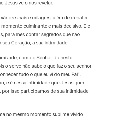
que Jesus veio nos revelar.
a vários sinais e milagres, além de debater
 momento culminante e mais decisivo, Ele
s, para lhes contar segredos que não
 o seu Coração, a sua intimidade.
a amizade, como o Senhor diz neste
s o servo não sabe o que faz o seu senhor.
onhecer tudo o que eu vi do meu Pai”.
o, e é nessa intimidade que Jesus quer
por isso participamos de sua intimidade
rma no mesmo momento sublime vivido