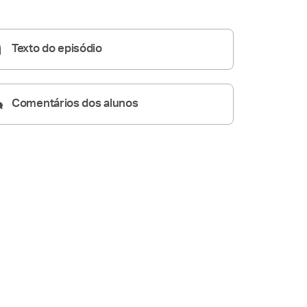
Homilia Dominical
26:51
Texto do episódio
Comentários dos alunos