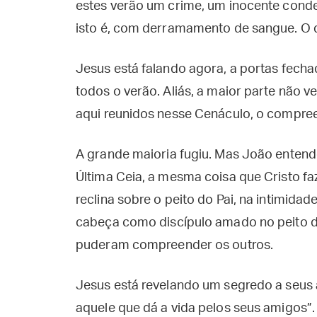
estes verão um crime, um inocente cond
isto é, com derramamento de sangue. O q
Jesus está falando agora, a portas fech
todos o verão. Aliás, a maior parte não 
aqui reunidos nesse Cenáculo, o compr
A grande maioria fugiu. Mas João entend
Última Ceia, a mesma coisa que Cristo fa
reclina sobre o peito do Pai, na intimidad
cabeça como discípulo amado no peito 
puderam compreender os outros.
Jesus está revelando um segredo a seus
aquele que dá a vida pelos seus amigos”.