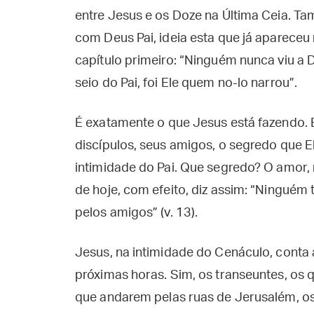
entre Jesus e os Doze na Última Ceia. Ta
com Deus Pai, ideia esta que já apareceu 
capítulo primeiro: “Ninguém nunca viu a D
seio do Pai, foi Ele quem no-lo narrou”.
É exatamente o que Jesus está fazendo. E
discípulos, seus amigos, o segredo que Ele
intimidade do Pai. Que segredo? O amor,
de hoje, com efeito, diz assim: “Ninguém
pelos amigos” (v. 13).
Jesus, na intimidade do Cenáculo, conta 
próximas horas. Sim, os transeuntes, os q
que andarem pelas ruas de Jerusalém, os