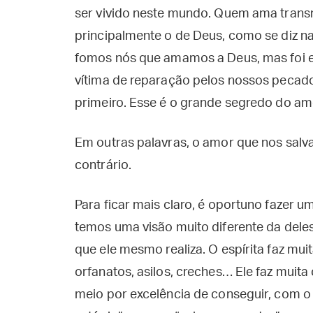
ser vivido neste mundo. Quem ama transm
principalmente o de Deus, como se diz na 
fomos nós que amamos a Deus, mas foi e
vítima de reparação pelos nossos pecado
primeiro. Esse é o grande segredo do am
Em outras palavras, o amor que nos salv
contrário.
Para ficar mais claro, é oportuno fazer u
temos uma visão muito diferente da deles
que ele mesmo realiza. O espírita faz muita
orfanatos, asilos, creches… Ele faz muita 
meio por excelência de conseguir, com o