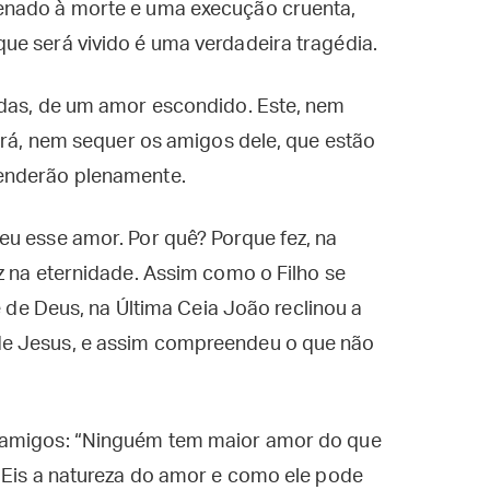
enado à morte e uma execução cruenta,
ue será vivido é uma verdadeira tragédia.
adas, de um amor escondido. Este, nem
verá, nem sequer os amigos dele, que estão
eenderão plenamente.
eu esse amor. Por quê? Porque fez, na
z na eternidade. Assim como o Filho se
e de Deus, na Última Ceia João reclinou a
de Jesus, e assim compreendeu o que não
 amigos: “Ninguém tem maior amor do que
 Eis a natureza do amor e como ele pode