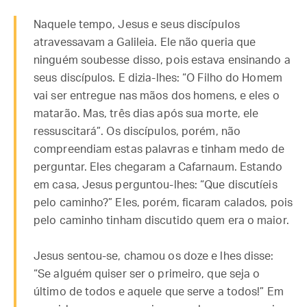
Naquele tempo, Jesus e seus discípulos
atravessavam a Galileia. Ele não queria que
ninguém soubesse disso, pois estava ensinando a
seus discípulos. E dizia-lhes: “O Filho do Homem
vai ser entregue nas mãos dos homens, e eles o
matarão. Mas, três dias após sua morte, ele
ressuscitará”. Os discípulos, porém, não
compreendiam estas palavras e tinham medo de
perguntar. Eles chegaram a Cafarnaum. Estando
em casa, Jesus perguntou-lhes: “Que discutíeis
pelo caminho?” Eles, porém, ficaram calados, pois
pelo caminho tinham discutido quem era o maior.
Jesus sentou-se, chamou os doze e lhes disse:
“Se alguém quiser ser o primeiro, que seja o
último de todos e aquele que serve a todos!” Em