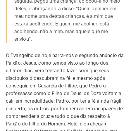
seguida, pegou uma criança, colocou-a no meio
deles, e abraçando-a disse: “Quem acolher em
meu nome uma destas crianças, é a mim que
estará acolhendo. E quem me acolher, está
acolhendo, não a mim, mas aquele que me
enviou”.
O Evangelho de hoje narra-nos o segundo anúncio da
Paixão. Jesus, como temos visto ao longo dos
últimos dias, vem tentando fazer com que seus
discípulos o descubram na fé, e mesmo após
conseguir, em Cesareia de Filipe, que Pedro o
professasse como o Filho de Deus, os Doze voltam a
cair em incredulidade: Pedro, por ter a fé ainda frágil
e incerta, os outros, por também serem incapazes de
compreender a cruz e tudo o que diz respeito à
Paixão do Filho do Homem. Hoje, eles chegam