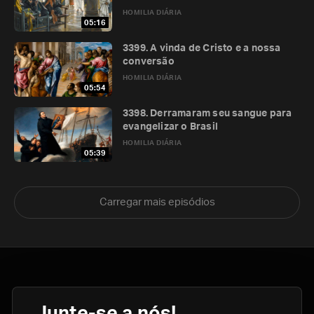
HOMILIA DIÁRIA
05:16
3399. A vinda de Cristo e a nossa
conversão
HOMILIA DIÁRIA
05:54
3398. Derramaram seu sangue para
evangelizar o Brasil
HOMILIA DIÁRIA
05:39
Carregar mais episódios
Junte-se a nós!