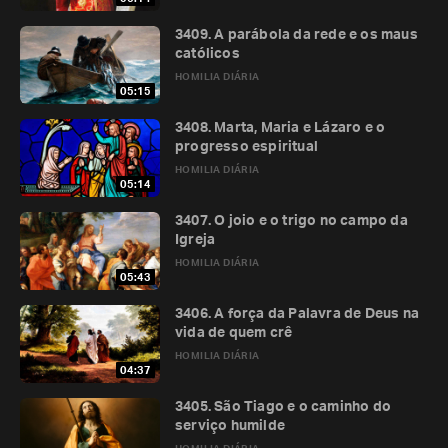
3409. A parábola da rede e os maus
católicos
HOMILIA DIÁRIA
05:15
3408. Marta, Maria e Lázaro e o
progresso espiritual
HOMILIA DIÁRIA
05:14
3407. O joio e o trigo no campo da
Igreja
HOMILIA DIÁRIA
05:43
3406. A força da Palavra de Deus na
vida de quem crê
HOMILIA DIÁRIA
04:37
3405. São Tiago e o caminho do
serviço humilde