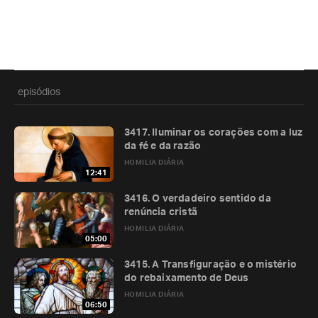
episódios
3417. Iluminar os corações com a luz
da fé e da razão
HOMILIA DIÁRIA
12:41
3416. O verdadeiro sentido da
renúncia cristã
HOMILIA DIÁRIA
05:00
3415. A Transfiguração e o mistério
do rebaixamento de Deus
HOMILIA DIÁRIA
06:50