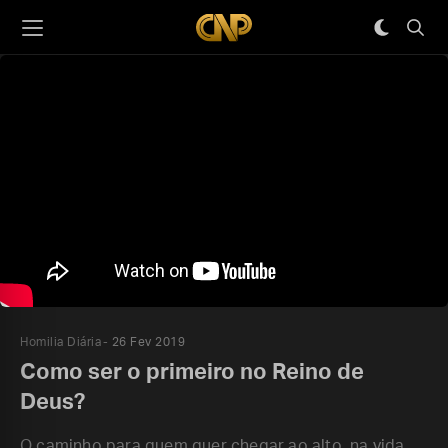
Homilia Diária
26 Fev 2019
Como ser o primeiro no Reino de
Deus?
O caminho para quem quer chegar ao alto, na vida