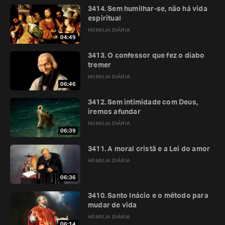
3414. Sem humilhar-se, não há vida
espiritual
HOMILIA DIÁRIA
04:49
3413. O confessor que fez o diabo
tremer
HOMILIA DIÁRIA
06:46
3412. Sem intimidade com Deus,
iremos afundar
HOMILIA DIÁRIA
06:39
3411. A moral cristã e a Lei do amor
HOMILIA DIÁRIA
06:36
3410. Santo Inácio e o método para
mudar de vida
HOMILIA DIÁRIA
06:14