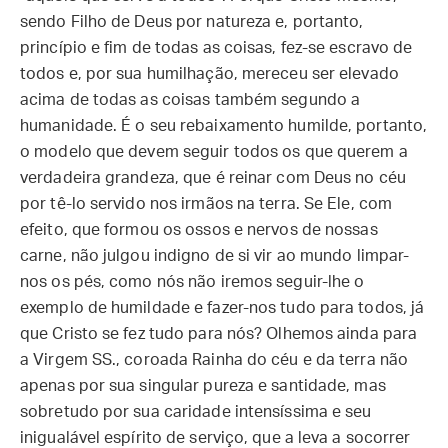
sendo Filho de Deus por natureza e, portanto,
princípio e fim de todas as coisas, fez-se escravo de
todos e, por sua humilhação, mereceu ser elevado
acima de todas as coisas também segundo a
humanidade. É o seu rebaixamento humilde, portanto,
o modelo que devem seguir todos os que querem a
verdadeira grandeza, que é reinar com Deus no céu
por tê-lo servido nos irmãos na terra. Se Ele, com
efeito, que formou os ossos e nervos de nossas
carne, não julgou indigno de si vir ao mundo limpar-
nos os pés, como nós não iremos seguir-lhe o
exemplo de humildade e fazer-nos tudo para todos, já
que Cristo se fez tudo para nós? Olhemos ainda para
a Virgem SS., coroada Rainha do céu e da terra não
apenas por sua singular pureza e santidade, mas
sobretudo por sua caridade intensíssima e seu
inigualável espírito de serviço, que a leva a socorrer