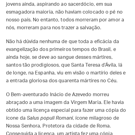
jovens ainda, aspirando ao sacerdócio, em sua
esmagadora maioria, não haviam colocado o pé no
nosso país. No entanto, todos morreram por amor a
nós, morreram para nos trazer a salvação.
Não há dúvida nenhuma de que toda a eficácia da
evangelização dos primeiros tempos do Brasil, e
ainda hoje, se deve ao sangue desses mártires,
santos tão prodigiosos, que Santa Teresa d’Ávila, lá
de longe, na Espanha, viu em visão o martírio deles e
a entrada gloriosa dos quarenta mártires no Céu.
O Bem-aventurado Inácio de Azevedo morreu
abraçado a uma imagem da Virgem Maria. Ele havia
obtido uma licença especial para fazer uma cópia do
ícone da
Salus populi Romani
, ícone milagroso de
Nossa Senhora, Protetora da cidade de Roma.
Conseguida a licença, um artista fez uma cópia