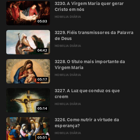
3230. A Virgem Maria quer gerar
Cristo em nós
HOMILIA DIÁRIA
05:03
3229. Fiéis transmissores da Palavra
de Deus
HOMILIA DIÁRIA
04:42
3228. O título mais importante da
Virgem Maria
HOMILIA DIÁRIA
05:17
3227. A Luz que conduz os que
creem
HOMILIA DIÁRIA
05:14
3226. Como nutrir a virtude da
esperança?
HOMILIA DIÁRIA
05:51