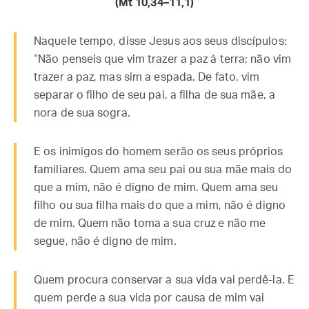
(Mt
10,34–11,1)
Naquele tempo, disse Jesus aos seus discípulos:
“Não penseis que vim trazer a paz à terra; não vim
trazer a paz, mas sim a espada. De fato, vim
separar o filho de seu pai, a filha de sua mãe, a
nora de sua sogra.
E os inimigos do homem serão os seus próprios
familiares. Quem ama seu pai ou sua mãe mais do
que a mim, não é digno de mim. Quem ama seu
filho ou sua filha mais do que a mim, não é digno
de mim. Quem não toma a sua cruz e não me
segue, não é digno de mim.
Quem procura conservar a sua vida vai perdê-la. E
quem perde a sua vida por causa de mim vai