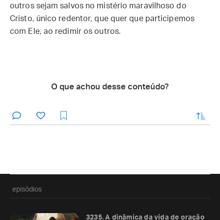
outros sejam salvos no mistério maravilhoso do
Cristo, único redentor, que quer que participemos
com Ele, ao redimir os outros.
O que achou desse conteúdo?
enviar
episódios
3235. A dinâmica da vida de oração