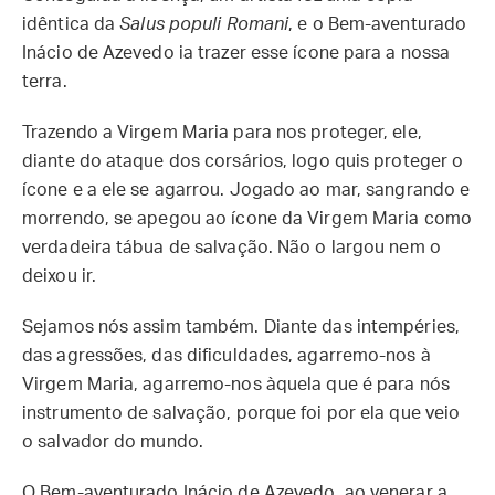
idêntica da
Salus populi Romani
, e o Bem-aventurado
Inácio de Azevedo ia trazer esse ícone para a nossa
terra.
Trazendo a Virgem Maria para nos proteger, ele,
diante do ataque dos corsários, logo quis proteger o
ícone e a ele se agarrou. Jogado ao mar, sangrando e
morrendo, se apegou ao ícone da Virgem Maria como
verdadeira tábua de salvação. Não o largou nem o
deixou ir.
Sejamos nós assim também. Diante das intempéries,
das agressões, das dificuldades, agarremo-nos à
Virgem Maria, agarremo-nos àquela que é para nós
instrumento de salvação, porque foi por ela que veio
o salvador do mundo.
O Bem-aventurado Inácio de Azevedo, ao venerar a