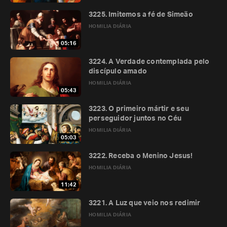
3225. Imitemos a fé de Simeão
HOMILIA DIÁRIA
05:16
3224. A Verdade contemplada pelo
discípulo amado
HOMILIA DIÁRIA
05:43
3223. O primeiro mártir e seu
perseguidor juntos no Céu
HOMILIA DIÁRIA
05:03
3222. Receba o Menino Jesus!
HOMILIA DIÁRIA
11:42
3221. A Luz que veio nos redimir
HOMILIA DIÁRIA