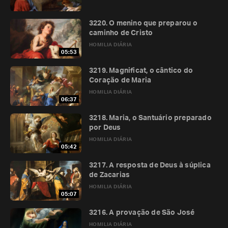
3220. O menino que preparou o
caminho de Cristo
HOMILIA DIÁRIA
05:53
3219. Magnificat, o cântico do
Coração de Maria
HOMILIA DIÁRIA
06:37
3218. Maria, o Santuário preparado
por Deus
HOMILIA DIÁRIA
05:42
3217. A resposta de Deus à súplica
de Zacarias
HOMILIA DIÁRIA
05:07
3216. A provação de São José
HOMILIA DIÁRIA