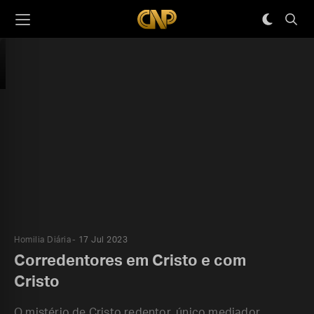
Homilia Diária
17 Jul 2023
Corredentores em Cristo e com
Cristo
O mistério de Cristo redentor, único mediador