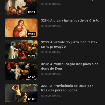
HOMILIA DIÁRIA
05:11
3234. A divina humanidade de Cristo
HOMILIA DIÁRIA
04:58
3233. A virtude do justo manifesta-
se na provação
HOMILIA DIÁRIA
05:08
3232. A multiplicação dos pães e os
dons de Deus
HOMILIA DIÁRIA
05:03
3231. A Providência de Deus por
trás das perseguições
HOMILIA DIÁRIA
05:09