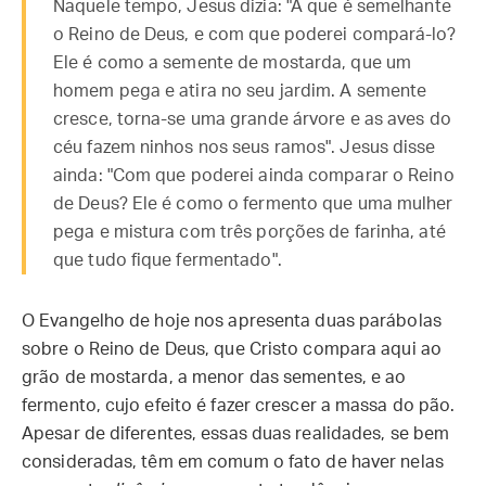
Naquele tempo, Jesus dizia: "A que é semelhante
o Reino de Deus, e com que poderei compará-lo?
Ele é como a semente de mostarda, que um
homem pega e atira no seu jardim. A semente
cresce, torna-se uma grande árvore e as aves do
céu fazem ninhos nos seus ramos". Jesus disse
ainda: "Com que poderei ainda comparar o Reino
de Deus? Ele é como o fermento que uma mulher
pega e mistura com três porções de farinha, até
que tudo fique fermentado".
O Evangelho de hoje nos apresenta duas parábolas
sobre o Reino de Deus, que Cristo compara aqui ao
grão de mostarda, a menor das sementes, e ao
fermento, cujo efeito é fazer crescer a massa do pão.
Apesar de diferentes, essas duas realidades, se bem
consideradas, têm em comum o fato de haver nelas