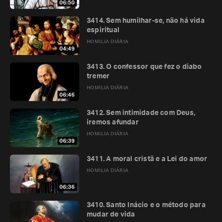
06:50
3414. Sem humilhar-se, não há vida
espiritual
HOMILIA DIÁRIA
04:49
3413. O confessor que fez o diabo
tremer
HOMILIA DIÁRIA
06:46
3412. Sem intimidade com Deus,
iremos afundar
HOMILIA DIÁRIA
06:39
3411. A moral cristã e a Lei do amor
HOMILIA DIÁRIA
06:36
3410. Santo Inácio e o método para
mudar de vida