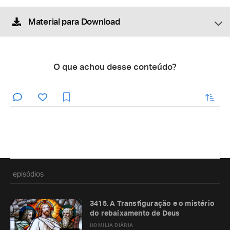
Material para Download
O que achou desse conteúdo?
enviar
episódios
3415. A Transfiguração e o mistério
do rebaixamento de Deus
HOMILIA DIÁRIA