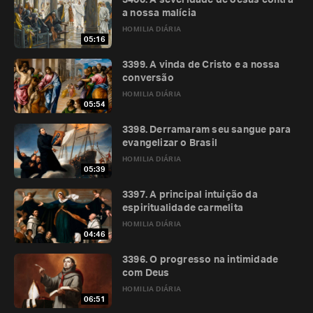
3400. A severidade de Jesus contra
a nossa malícia
HOMILIA DIÁRIA
05:16
3399. A vinda de Cristo e a nossa
conversão
HOMILIA DIÁRIA
05:54
3398. Derramaram seu sangue para
evangelizar o Brasil
HOMILIA DIÁRIA
05:39
3397. A principal intuição da
espiritualidade carmelita
HOMILIA DIÁRIA
04:46
3396. O progresso na intimidade
com Deus
HOMILIA DIÁRIA
06:51