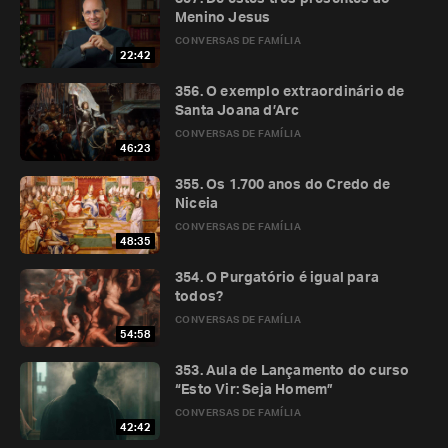
Menino Jesus
CONVERSAS DE FAMÍLIA
22:42
356. O exemplo extraordinário de
Santa Joana d’Arc
CONVERSAS DE FAMÍLIA
46:23
355. Os 1.700 anos do Credo de
Niceia
CONVERSAS DE FAMÍLIA
48:35
354. O Purgatório é igual para
todos?
CONVERSAS DE FAMÍLIA
54:58
353. Aula de Lançamento do curso
“Esto Vir: Seja Homem”
CONVERSAS DE FAMÍLIA
42:42