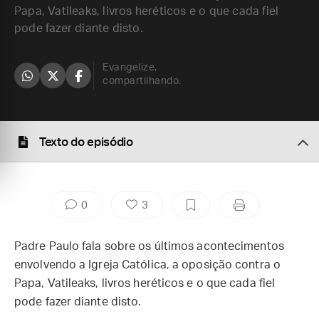
Papa, Vatileaks, livros heréticos e o que cada fiel
pode fazer diante disto.
Evangelize,
compartilhando.
Texto do episódio
0
3
Padre Paulo fala sobre os últimos acontecimentos
envolvendo a Igreja Católica, a oposição contra o
Papa, Vatileaks, livros heréticos e o que cada fiel
pode fazer diante disto.