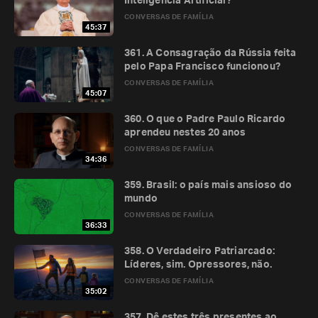
Inteligência Artificial?
CONVERSAS DE FAMÍLIA
45:37
361. A Consagração da Rússia feita
pelo Papa Francisco funcionou?
CONVERSAS DE FAMÍLIA
45:07
360. O que o Padre Paulo Ricardo
aprendeu nestes 20 anos
CONVERSAS DE FAMÍLIA
34:36
359. Brasil: o país mais ansioso do
mundo
CONVERSAS DE FAMÍLIA
36:33
358. O Verdadeiro Patriarcado:
Líderes, sim. Opressores, não.
CONVERSAS DE FAMÍLIA
35:02
357. Dê estes três presentes ao